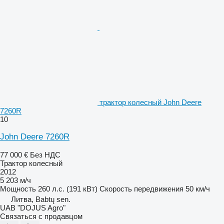
трактор колесный John Deere
7260R
10
John Deere 7260R
77 000 €
Без НДС
Трактор колесный
2012
5 203 м/ч
Мощность
260 л.с. (191 кВт)
Скорость передвижения
50 км/ч
Литва, Babtų sen.
UAB "DOJUS Agro"
Связаться с продавцом