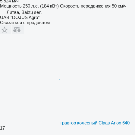
5 524 м/ч
Мощность
250 л.с. (184 кВт)
Скорость передвижения
50 км/ч
Литва, Babtų sen.
UAB "DOJUS Agro"
Связаться с продавцом
трактор колесный Claas Arion 640
17