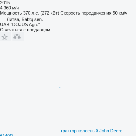
2015
4 360 м/ч
Мощность
370 л.с. (272 кВт)
Скорость передвижения
50 км/ч
Литва, Babtų sen.
UAB "DOJUS Agro"
Связаться с продавцом
трактор колесный John Deere
6140R