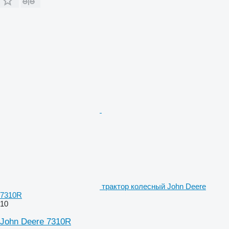
трактор колесный John Deere
7310R
10
John Deere 7310R