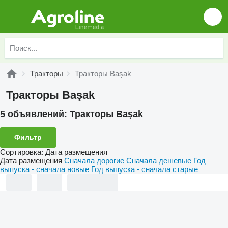
Тракторы
Тракторы Başak
Тракторы Başak
5 объявлений:
Тракторы Başak
Фильтр
Сортировка
:
Дата размещения
Дата размещения
Сначала дорогие
Сначала дешевые
Год
выпуска - сначала новые
Год выпуска - сначала старые