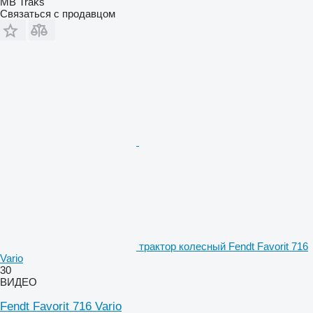
MB Traks
Связаться с продавцом
трактор колесный Fendt Favorit 716
Vario
30
ВИДЕО
Fendt Favorit 716 Vario