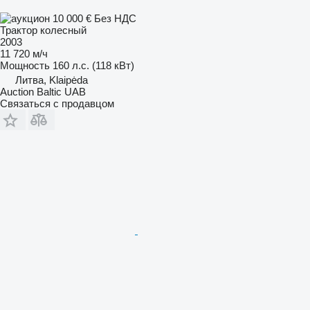
10 000 €
Без НДС
Трактор колесный
2003
11 720 м/ч
Мощность
160 л.с. (118 кВт)
Литва, Klaipėda
Auction Baltic UAB
Связаться с продавцом