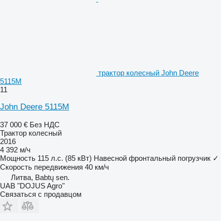
трактор колесный John Deere
5115M
11
John Deere 5115M
37 000 €
Без НДС
Трактор колесный
2016
4 392 м/ч
Мощность
115 л.с. (85 кВт)
Навесной фронтальный погрузчик
✓
Скорость передвижения
40 км/ч
Литва, Babtų sen.
UAB "DOJUS Agro"
Связаться с продавцом