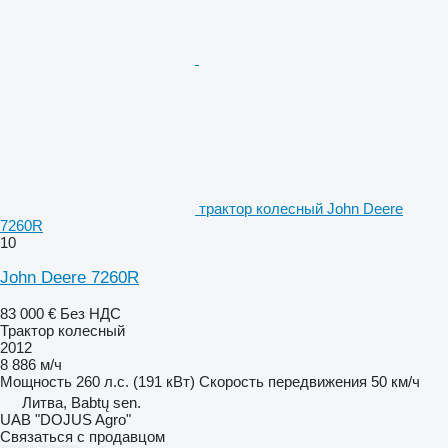
трактор колесный John Deere
7260R
10
John Deere 7260R
83 000 €
Без НДС
Трактор колесный
2012
8 886 м/ч
Мощность
260 л.с. (191 кВт)
Скорость передвижения
50 км/ч
Литва, Babtų sen.
UAB "DOJUS Agro"
Связаться с продавцом