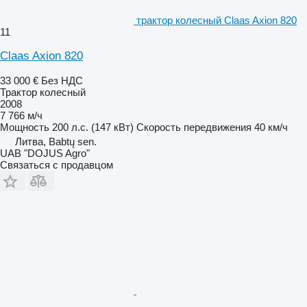
трактор колесный Claas Axion 820
11
Claas Axion 820
33 000 €
Без НДС
Трактор колесный
2008
7 766 м/ч
Мощность
200 л.с. (147 кВт)
Скорость передвижения
40 км/ч
Литва, Babtų sen.
UAB "DOJUS Agro"
Связаться с продавцом