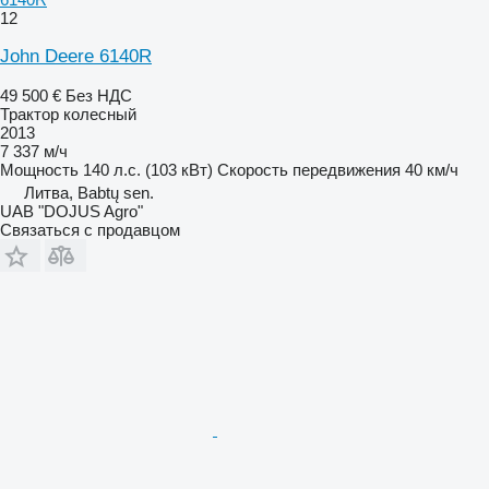
12
John Deere 6140R
49 500 €
Без НДС
Трактор колесный
2013
7 337 м/ч
Мощность
140 л.с. (103 кВт)
Скорость передвижения
40 км/ч
Литва, Babtų sen.
UAB "DOJUS Agro"
Связаться с продавцом