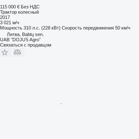
115 000 €
Без НДС
Трактор колесный
2017
3 021 м/ч
Мощность
310 л.с. (228 кВт)
Скорость передвижения
50 км/ч
Литва, Babtų sen.
UAB "DOJUS Agro"
Связаться с продавцом