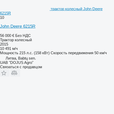
трактор колесный John Deere
6215R
10
John Deere 6215R
56 000 €
Без НДС
Трактор колесный
2015
10 491 м/ч
Мощность
215 л.с. (158 кВт)
Скорость передвижения
50 км/ч
Литва, Babtų sen.
UAB "DOJUS Agro"
Связаться с продавцом