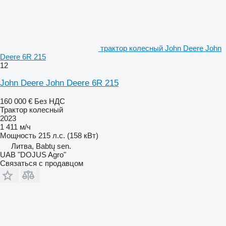
трактор колесный John Deere John
Deere 6R 215
12
John Deere John Deere 6R 215
160 000 €
Без НДС
Трактор колесный
2023
1 411 м/ч
Мощность
215 л.с. (158 кВт)
Литва, Babtų sen.
UAB "DOJUS Agro"
Связаться с продавцом