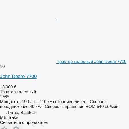
трактор колесный John Deere 7700
10
John Deere 7700
18 000 €
Трактор колесный
1995
Мощность
150 л.с. (110 кВт)
Топливо
дизель
Скорость
передвижения
40 км/ч
Скорость вращения ВОМ
540 об/мин
Литва, Batakiai
MB Traks
Связаться с продавцом