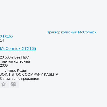
трактор колесный McCormick
XTX165
14
McCormick XTX165
29 500 €
Без НДС
Трактор колесный
2009
Литва, Kužiai
JOINT STOCK COMPANY KASLITA
Связаться с продавцом