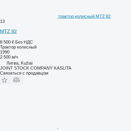
трактор колесный MTZ 82
13
MTZ 82
8 500 €
Без НДС
Трактор колесный
1990
2 500 м/ч
Литва, Kužiai
JOINT STOCK COMPANY KASLITA
Связаться с продавцом