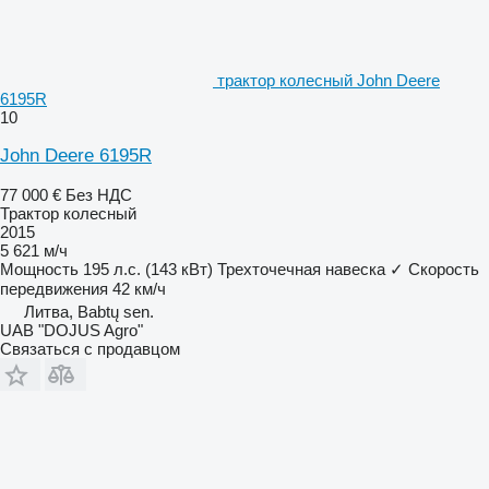
трактор колесный John Deere
6195R
10
John Deere 6195R
77 000 €
Без НДС
Трактор колесный
2015
5 621 м/ч
Мощность
195 л.с. (143 кВт)
Трехточечная навеска
✓
Скорость
передвижения
42 км/ч
Литва, Babtų sen.
UAB "DOJUS Agro"
Связаться с продавцом