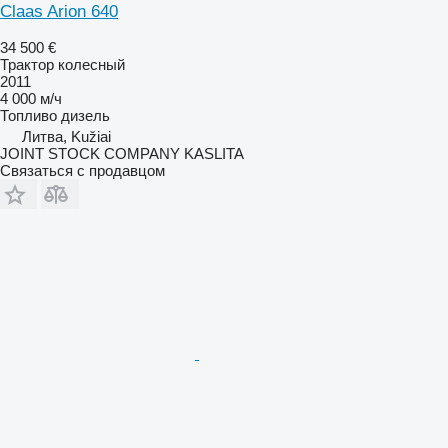
Claas Arion 640
34 500 €
Трактор колесный
2011
4 000 м/ч
Топливо
дизель
Литва, Kužiai
JOINT STOCK COMPANY KASLITA
Связаться с продавцом