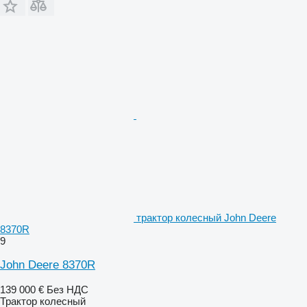
трактор колесный John Deere
8370R
9
John Deere 8370R
139 000 €
Без НДС
Трактор колесный