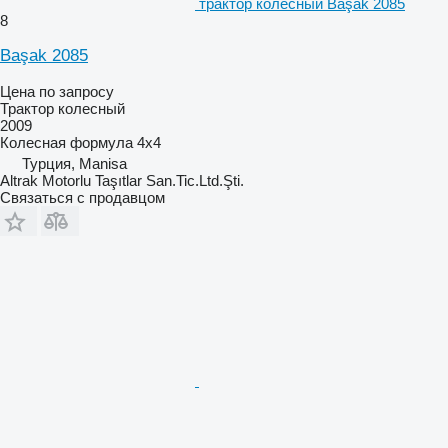
трактор колесный Başak 2085
8
Başak 2085
Цена по запросу
Трактор колесный
2009
Колесная формула
4x4
Турция, Manisa
Altrak Motorlu Taşıtlar San.Tic.Ltd.Şti.
Связаться с продавцом