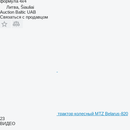
формула
4x4
Литва, Šiauliai
Auction Baltic UAB
Связаться с продавцом
трактор колесный MTZ Belarus-820
23
ВИДЕО