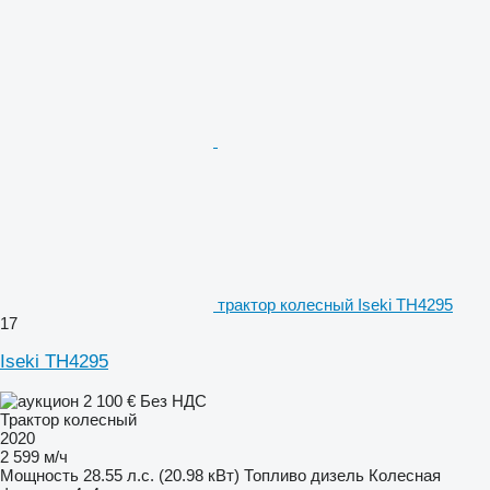
трактор колесный Iseki TH4295
17
Iseki TH4295
2 100 €
Без НДС
Трактор колесный
2020
2 599 м/ч
Мощность
28.55 л.с. (20.98 кВт)
Топливо
дизель
Колесная