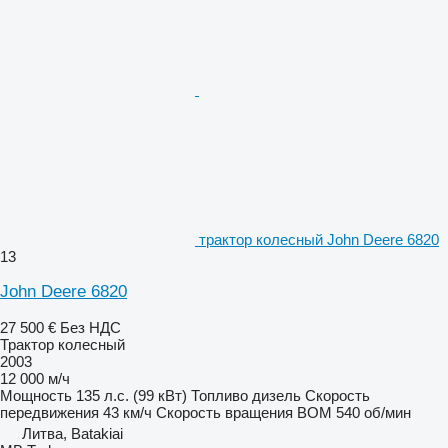
трактор колесный John Deere 6820
13
John Deere 6820
27 500 €
Без НДС
Трактор колесный
2003
12 000 м/ч
Мощность
135 л.с. (99 кВт)
Топливо
дизель
Скорость
передвижения
43 км/ч
Скорость вращения ВОМ
540 об/мин
Литва, Batakiai