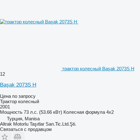
трактор колесный Başak 2073S H
12
Başak 2073S H
Цена по запросу
Трактор колесный
2001
Мощность
73 л.с. (53.66 кВт)
Колесная формула
4x2
Турция, Manisa
Altrak Motorlu Taşıtlar San.Tic.Ltd.Şti.
Связаться с продавцом