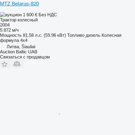
MTZ Belarus-820
1 600 €
Без НДС
Трактор колесный
2004
5 872 м/ч
Мощность
81.58 л.с. (59.96 кВт)
Топливо
дизель
Колесная
формула
4x4
Литва, Šiauliai
Auction Baltic UAB
Связаться с продавцом