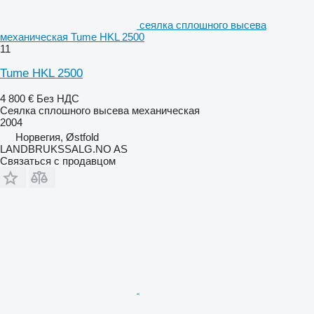
сеялка сплошного высева
механическая Tume HKL 2500
11
Tume HKL 2500
4 800 €
Без НДС
Сеялка сплошного высева механическая
2004
Норвегия, Østfold
LANDBRUKSSALG.NO AS
Связаться с продавцом