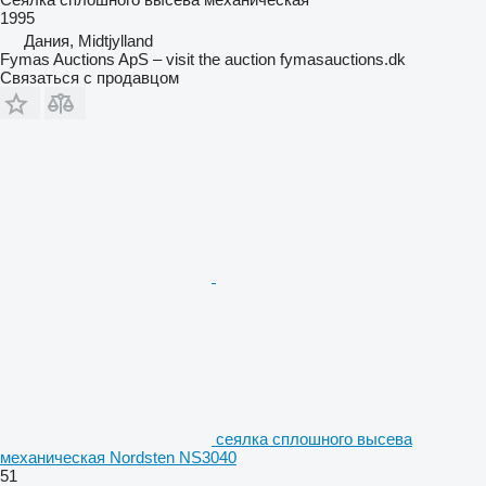
1995
Дания, Midtjylland
Fymas Auctions ApS – visit the auction fymasauctions.dk
Связаться с продавцом
сеялка сплошного высева
механическая Nordsten NS3040
51