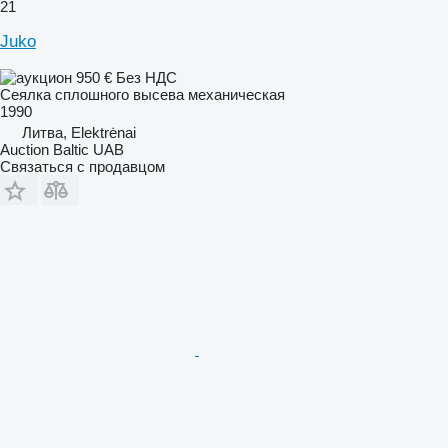
21
Juko
950 €
Без НДС
Сеялка сплошного высева механическая
1990
Литва, Elektrėnai
Auction Baltic UAB
Связаться с продавцом