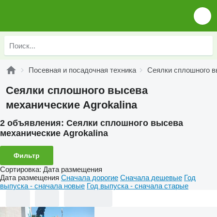
Посевная и посадочная техника
Сеялки сплошного в
Сеялки сплошного высева
механические Agrokalina
2 объявления:
Сеялки сплошного высева
механические Agrokalina
Фильтр
Сортировка
:
Дата размещения
Дата размещения
Сначала дорогие
Сначала дешевые
Год
выпуска - сначала новые
Год выпуска - сначала старые