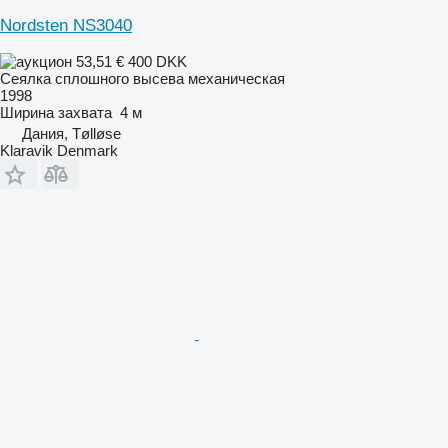
Nordsten NS3040
53,51 €
400 DKK
Сеялка сплошного высева механическая
1998
Ширина захвата
4 м
Дания, Tølløse
Klaravik Denmark