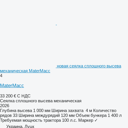
новая сеялка сплошного высева
механическая MaterMacc
4
MaterMacc
33 200 €
С НДС
Сеялка сплошного высева механическая
2026
Глубина высева
1 000 мм
Ширина захвата
4 м
Количество
рядов
33
Ширина междурядий
120 мм
Объем бункера
1 400 л
Требуемая мощность трактора
100 л.с.
Маркер
✓
Украина, Луцк