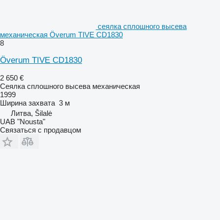
сеялка сплошного высева
механическая Överum TIVE CD1830
8
Överum TIVE CD1830
2 650 €
Сеялка сплошного высева механическая
1999
Ширина захвата
3 м
Литва, Šilalė
UAB "Nousta"
Связаться с продавцом