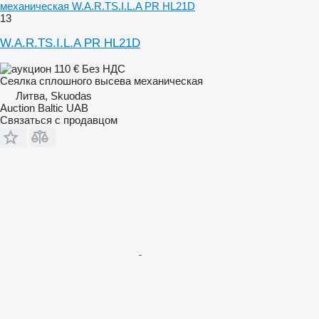
механическая W.A.R.TS.I.L.A PR HL21D
13
W.A.R.TS.I.L.A PR HL21D
110 €
Без НДС
Сеялка сплошного высева механическая
Литва, Skuodas
Auction Baltic UAB
Связаться с продавцом