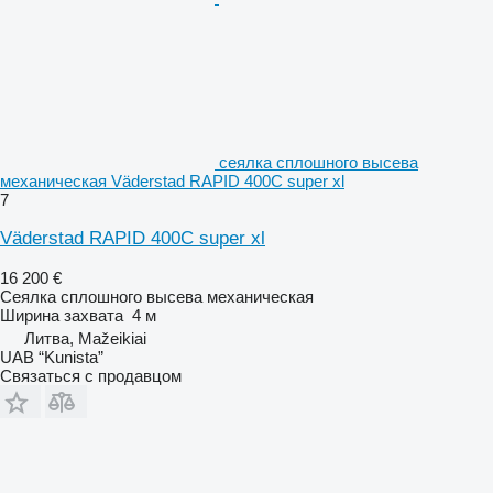
сеялка сплошного высева
механическая Väderstad RAPID 400C super xl
7
Väderstad RAPID 400C super xl
16 200 €
Сеялка сплошного высева механическая
Ширина захвата
4 м
Литва, Mažeikiai
UAB “Kunista”
Связаться с продавцом