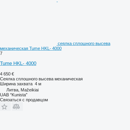
сеялка сплошного высева
механическая Tume HKL- 4000
7
Tume HKL- 4000
4 650 €
Сеялка сплошного высева механическая
Ширина захвата
4 м
Литва, Mažeikiai
UAB “Kunista”
Связаться с продавцом