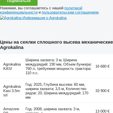
Подписаться
Нажимая, вы соглашаетесь с нашей
политикой
конфиденциальности
и
пользовательским соглашением
.
Информация о Agrokalina
Цены на сеялки сплошного высева механические
Agrokalina
Ширина захвата: 3 м, Ширина
Agrokalina
междурядий: 190 мм, Объем бункера:
16 680 €
KASI
760 л, требуемая мощность трактора:
110 л.с.
Год: 2025, Глубина высева: 60 мм,
Agrokalina
ширина захвата: 3,5 м, Количество
Kasi 3.5m
33 900 €
рядов: 20, Ширина междурядий: 170
sd
мм
Amazone
Год: 2008, ширина захвата: 3 м,
13 000 €