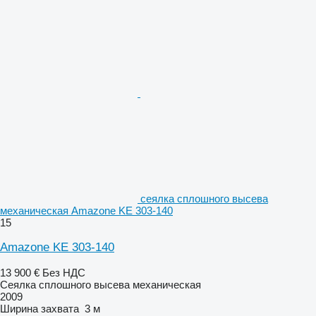
сеялка сплошного высева
механическая Amazone KE 303-140
15
Amazone KE 303-140
13 900 €
Без НДС
Сеялка сплошного высева механическая
2009
Ширина захвата
3 м