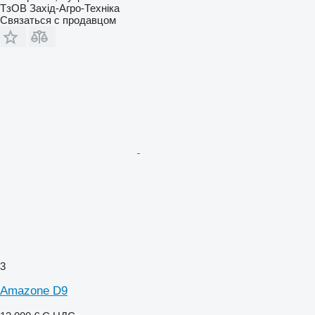
ТзОВ Захід-Агро-Техніка
Связаться с продавцом
3
Amazone D9