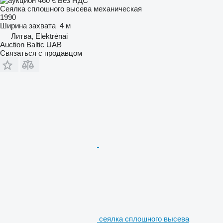
460 €
Без НДС
Сеялка сплошного высева механическая
1990
Ширина захвата
4 м
Литва, Elektrėnai
Auction Baltic UAB
Связаться с продавцом
сеялка сплошного высева