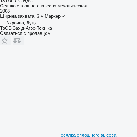
13 000 €
С НДС
Сеялка сплошного высева механическая
2008
Ширина захвата
3 м
Маркер
✓
Украина, Луцк
ТзОВ Захід-Агро-Техніка
Связаться с продавцом
сеялка сплошного высева