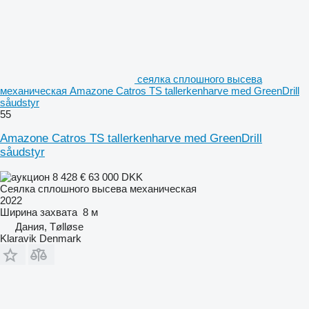
сеялка сплошного высева
механическая Amazone Catros TS tallerkenharve med GreenDrill
såudstyr
55
Amazone Catros TS tallerkenharve med GreenDrill
såudstyr
8 428 €
63 000 DKK
Сеялка сплошного высева механическая
2022
Ширина захвата
8 м
Дания, Tølløse
Klaravik Denmark