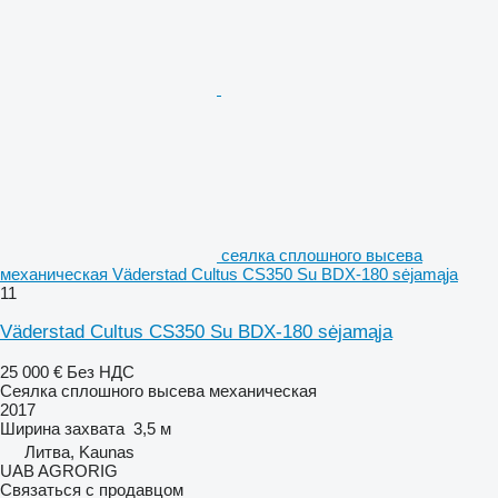
сеялка сплошного высева
механическая Väderstad Cultus CS350 Su BDX-180 sėjamąja
11
Väderstad Cultus CS350 Su BDX-180 sėjamąja
25 000 €
Без НДС
Сеялка сплошного высева механическая
2017
Ширина захвата
3,5 м
Литва, Kaunas
UAB AGRORIG
Связаться с продавцом