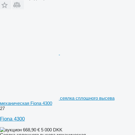
сеялка сплошного высева
механическая Fiona 4300
27
Fiona 4300
668,90 €
5 000 DKK
Сеялка сплошного высева механическая