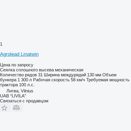
1
Agrolead Linatwin
Цена по запросу
Сеялка сплошного высева механическая
Количество рядов
31
Ширина междурядий
130 мм
Объем
бункера
1 300 л
Рабочая скорость
58 км/ч
Требуемая мощность
трактора
100 л.с.
Литва, Vilnius
UAB “LIVILA”
Связаться с продавцом