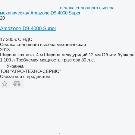
сеялка сплошного высева
механическая Amazone D9-4000 Super
20
Amazone D9-4000 Super
17 300 €
С НДС
Сеялка сплошного высева механическая
2013
Ширина захвата
4 м
Ширина междурядий
12 мм
Объем бункера
1 100 л
Требуемая мощность трактора
80 л.с.
Украина
ТОВ "АГРО-ТЕХНО-СЕРВІС"
Связаться с продавцом