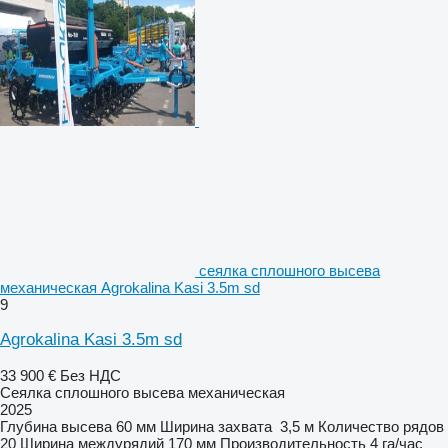
сеялка сплошного высева
механическая Agrokalina Kasi 3.5m sd
9
Agrokalina Kasi 3.5m sd
33 900 €
Без НДС
Сеялка сплошного высева механическая
2025
Глубина высева
60 мм
Ширина захвата
3,5 м
Количество рядов
20
Ширина междурядий
170 мм
Производительность
4 га/час