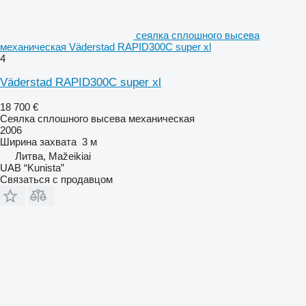
сеялка сплошного высева
механическая Väderstad RAPID300C super xl
4
Väderstad RAPID300C super xl
18 700 €
Сеялка сплошного высева механическая
2006
Ширина захвата
3 м
Литва, Mažeikiai
UAB “Kunista”
Связаться с продавцом