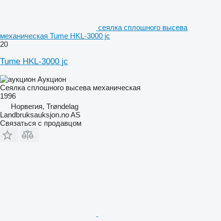
сеялка сплошного высева
механическая Tume HKL-3000 jc
20
Tume HKL-3000 jc
Аукцион
Сеялка сплошного высева механическая
1996
Норвегия, Trøndelag
Landbruksauksjon.no AS
Связаться с продавцом