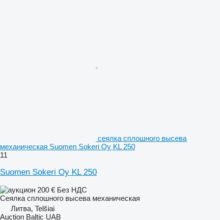
сеялка сплошного высева
механическая Suomen Sokeri Oy KL 250
11
Suomen Sokeri Oy KL 250
200 €
Без НДС
Сеялка сплошного высева механическая
Литва, Telšiai
Auction Baltic UAB