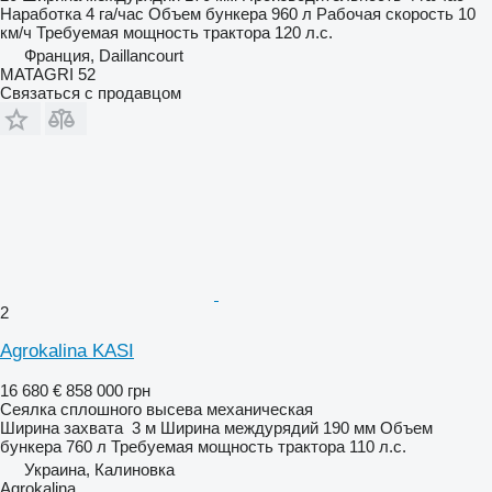
Наработка
4 га/час
Объем бункера
960 л
Рабочая скорость
10
км/ч
Требуемая мощность трактора
120 л.с.
Франция, Daillancourt
MATAGRI 52
Связаться с продавцом
2
Agrokalina KASI
16 680 €
858 000 грн
Сеялка сплошного высева механическая
Ширина захвата
3 м
Ширина междурядий
190 мм
Объем
бункера
760 л
Требуемая мощность трактора
110 л.с.
Украина, Калиновка
Agrokalina