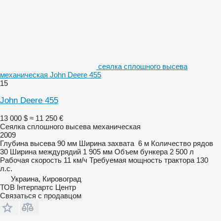
сеялка сплошного высева
механическая John Deere 455
15
John Deere 455
13 000 $
≈ 11 250 €
Сеялка сплошного высева механическая
2009
Глубина высева
90 мм
Ширина захвата
6 м
Количество рядов
30
Ширина междурядий
1 905 мм
Объем бункера
2 500 л
Рабочая скорость
11 км/ч
Требуемая мощность трактора
130
л.с.
Украина, Кировоград
ТОВ Інтерпартс Центр
Связаться с продавцом