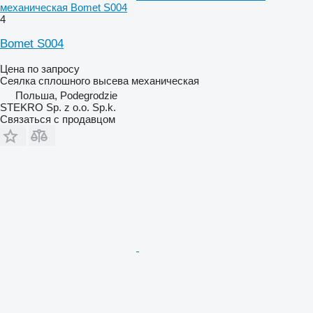
механическая Bomet S004
4
Bomet S004
Цена по запросу
Сеялка сплошного высева механическая
Польша, Podegrodzie
STEKRO Sp. z o.o. Sp.k.
Связаться с продавцом