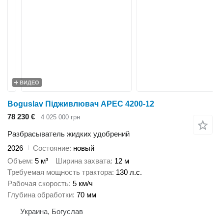
ВИДЕО
Boguslav Підживлювач АРЕС 4200-12
78 230 €
4 025 000 грн
Разбрасыватель жидких удобрений
2026
Состояние
новый
Объем
5 м³
Ширина захвата
12 м
Требуемая мощность трактора
130 л.с.
Рабочая скорость
5 км/ч
Глубина обработки
70 мм
Украина, Богуслав