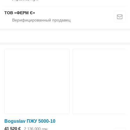
ТОВ «ФЕРМ Є»
Boguslav ПЖУ 5000-10
41 520 €
2 136 000 грн