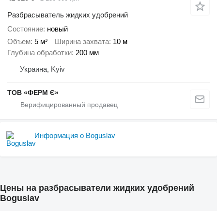
Разбрасыватель жидких удобрений
Состояние
новый
Объем
5 м³
Ширина захвата
10 м
Глубина обработки
200 мм
Украина, Kyiv
ТОВ «ФЕРМ Є»
Информация о Boguslav
Цены на разбрасыватели жидких удобрений
Boguslav