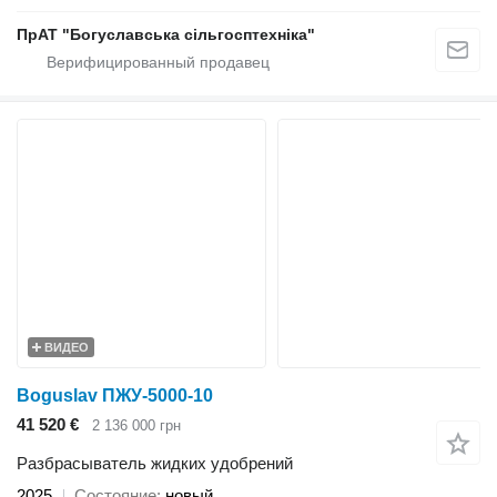
ПрАТ "Богуславська сільгосптехніка"
ВИДЕО
Boguslav ПЖУ-5000-10
41 520 €
2 136 000 грн
Разбрасыватель жидких удобрений
2025
Состояние
новый