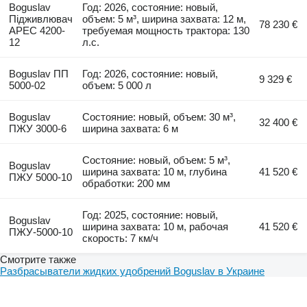
Boguslav
Год: 2026, состояние: новый,
Підживлювач
объем: 5 м³, ширина захвата: 12 м,
78 230 €
АРЕС 4200-
требуемая мощность трактора: 130
12
л.с.
Boguslav ПП
Год: 2026, состояние: новый,
9 329 €
5000-02
объем: 5 000 л
Boguslav
Состояние: новый, объем: 30 м³,
32 400 €
ПЖУ 3000-6
ширина захвата: 6 м
Состояние: новый, объем: 5 м³,
Boguslav
ширина захвата: 10 м, глубина
41 520 €
ПЖУ 5000-10
обработки: 200 мм
Год: 2025, состояние: новый,
Boguslav
ширина захвата: 10 м, рабочая
41 520 €
ПЖУ-5000-10
скорость: 7 км/ч
Смотрите также
Разбрасыватели жидких удобрений Boguslav в Украине