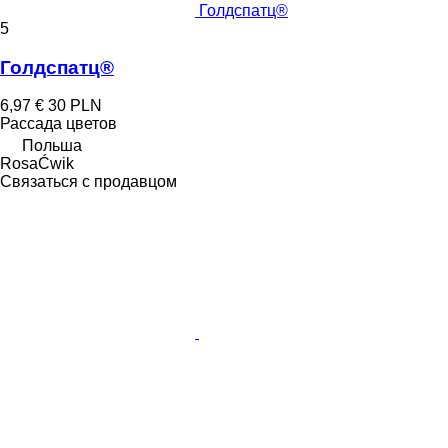
Голдспатц®
5
Голдспатц®
6,97 €
30 PLN
Рассада цветов
Польша
RosaĆwik
Связаться с продавцом