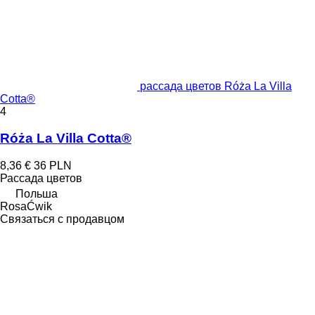
рассада цветов Róża La Villa
Cotta®
4
Róża La Villa Cotta®
8,36 €
36 PLN
Рассада цветов
Польша
RosaĆwik
Связаться с продавцом