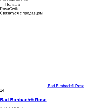
Польша
RosaĆwik
Связаться с продавцом
Bad Birnbach® Rose
14
Bad Birnbach® Rose