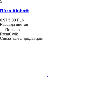
5
Róża Aloha®
6,97 €
30 PLN
Рассада цветов
Польша
RosaĆwik
Связаться с продавцом