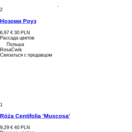
2
Нозоми Роуз
6,97 €
30 PLN
Рассада цветов
Польша
RosaĆwik
Связаться с продавцом
1
Róża Centifolia 'Muscosa'
9,29 €
40 PLN