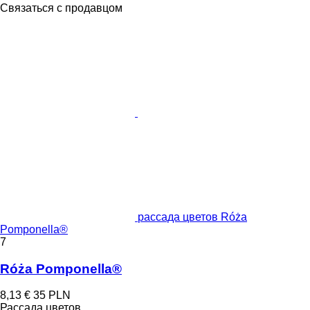
Связаться с продавцом
рассада цветов Róża
Pomponella®
7
Róża Pomponella®
8,13 €
35 PLN
Рассада цветов