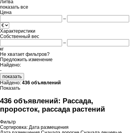
Литва
показать все
Цена
–
Характеристики
Собственный вес
–
кг
Не хватает фильтров?
Предложить изменение
Найдено:
-
показать
Найдено:
436 объявлений
Показать
436 объявлений:
Рассада,
проросток, рассада растений
Фильтр
Сортировка
:
Дата размещения
Дата размещения
Сначала дорогие
Сначала дешевые