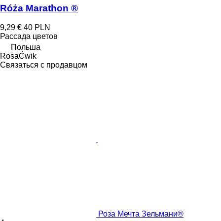
Róża Marathon ®
9,29 €
40 PLN
Рассада цветов
Польша
RosaĆwik
Связаться с продавцом
Роза Мечта Зельмани®