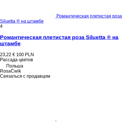
Романтическая плетистая роза
Siluetta ® на штамбе
4
Романтическая плетистая роза Siluetta ® на
штамбе
23,22 €
100 PLN
Рассада цветов
Польша
RosaĆwik
Связаться с продавцом