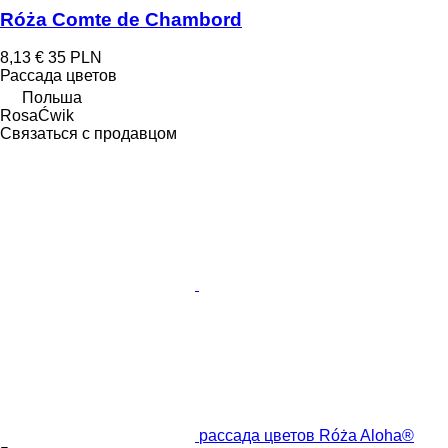
Róża Comte de Chambord
8,13 €
35 PLN
Рассада цветов
Польша
RosaĆwik
Связаться с продавцом
рассада цветов Róża Aloha®