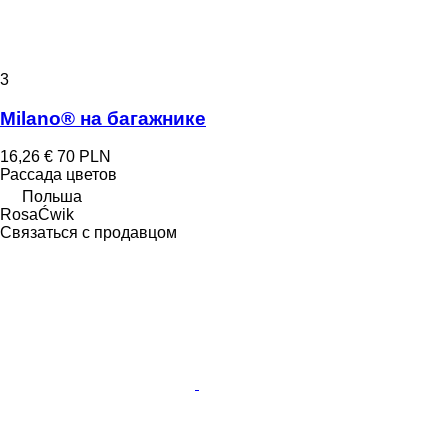
3
Milano® на багажнике
16,26 €
70 PLN
Рассада цветов
Польша
RosaĆwik
Связаться с продавцом