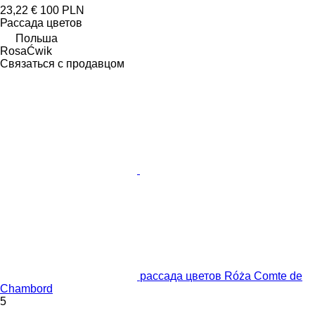
23,22 €
100 PLN
Рассада цветов
Польша
RosaĆwik
Связаться с продавцом
рассада цветов Róża Comte de
Chambord
5