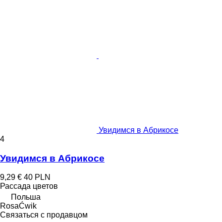
Увидимся в Абрикосе
4
Увидимся в Абрикосе
9,29 €
40 PLN
Рассада цветов
Польша
RosaĆwik
Связаться с продавцом