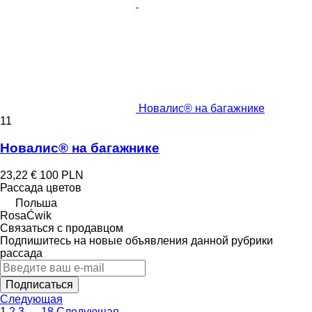
Новалис® на багажнике
11
Новалис® на багажнике
23,22 €
100 PLN
Рассада цветов
Польша
RosaĆwik
Связаться с продавцом
Подпишитесь на новые объявления данной рубрики
рассада
Подписаться
Следующая
1
2
3
…
18
Следующая