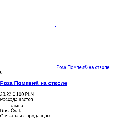
Роза Помпеи® на стволе
6
Роза Помпеи® на стволе
23,22 €
100 PLN
Рассада цветов
Польша
RosaĆwik
Связаться с продавцом