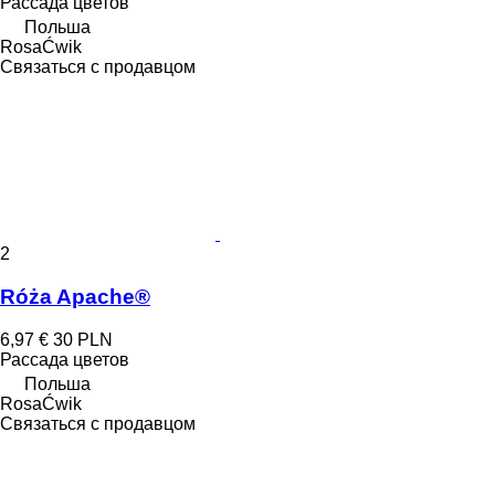
Рассада цветов
Польша
RosaĆwik
Связаться с продавцом
2
Róża Apache®
6,97 €
30 PLN
Рассада цветов
Польша
RosaĆwik
Связаться с продавцом