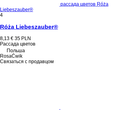
рассада цветов Róża
Liebeszauber®
4
Róża Liebeszauber®
8,13 €
35 PLN
Рассада цветов
Польша
RosaĆwik
Связаться с продавцом