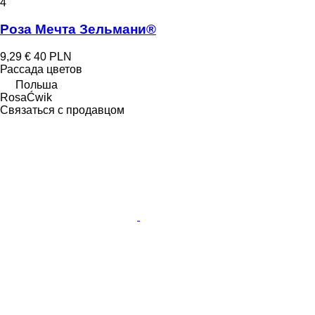
4
Роза Мечта Зельмани®
9,29 €
40 PLN
Рассада цветов
Польша
RosaĆwik
Связаться с продавцом