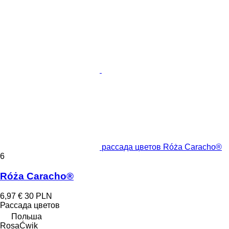
рассада цветов Róża Caracho®
6
Róża Caracho®
6,97 €
30 PLN
Рассада цветов
Польша
RosaĆwik