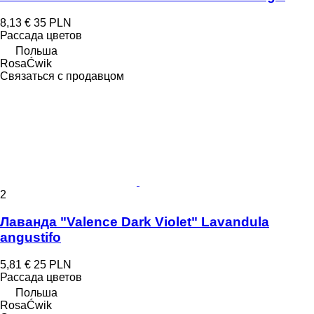
8,13 €
35 PLN
Рассада цветов
Польша
RosaĆwik
Связаться с продавцом
2
Лаванда "Valence Dark Violet" Lavandula
angustifo
5,81 €
25 PLN
Рассада цветов
Польша
RosaĆwik