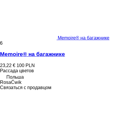
Memoire® на багажнике
6
Memoire® на багажнике
23,22 €
100 PLN
Рассада цветов
Польша
RosaĆwik
Связаться с продавцом