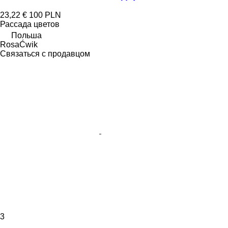
23,22 €
100 PLN
Рассада цветов
Польша
RosaĆwik
Связаться с продавцом
3