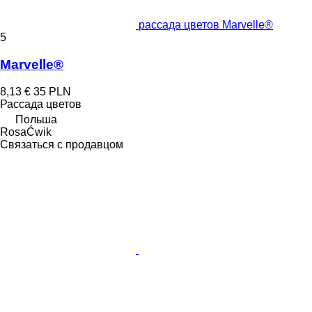
рассада цветов Marvelle®
5
Marvelle®
8,13 €
35 PLN
Рассада цветов
Польша
RosaĆwik
Связаться с продавцом