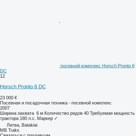
посевной комплекс Horsch Pronto 6
DC
12
Horsch Pronto 6 DC
23 000 €
Посевная и посадочная техника - посевной комплекс
2007
Ширина захвата
6 м
Количество рядов
40
Требуемая мощность
трактора
180 л.с.
Маркер
✓
Литва, Batakiai
MB Traks
Связаться с продавцом