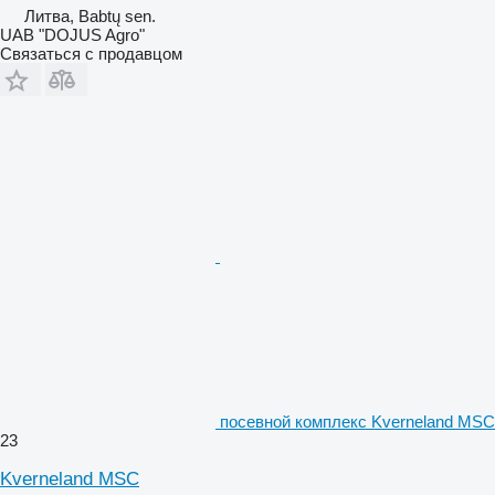
Литва, Babtų sen.
UAB "DOJUS Agro"
Связаться с продавцом
посевной комплекс Kverneland MSC
23
Kverneland MSC