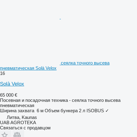
сеялка точного высева
пневматическая Solà Velox
16
Solà Velox
65 000 €
Посевная и посадочная техника - сеялка точного высева
пневматическая
Ширина захвата
6 м
Объем бункера
2 л
ISOBUS
✓
Литва, Kaunas
UAB AGROTEKA
Связаться с продавцом