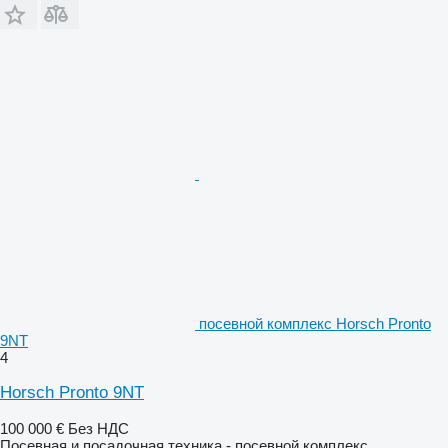
посевной комплекс Horsch Pronto
9NT
4
Horsch Pronto 9NT
100 000 €
Без НДС
Посевная и посадочная техника - посевной комплекс