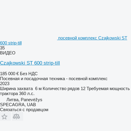
посевной комплекс Czajkowski ST
600 strip-till
35
ВИДЕО
Czajkowski ST 600 strip-till
185 000 €
Без НДС
Посевная и посадочная техника - посевной комплекс
2023
Ширина захвата
6 м
Количество рядов
12
Требуемая мощность
трактора
360 л.с.
Литва, Panevėžys
SPECAGRA, UAB
Связаться с продавцом