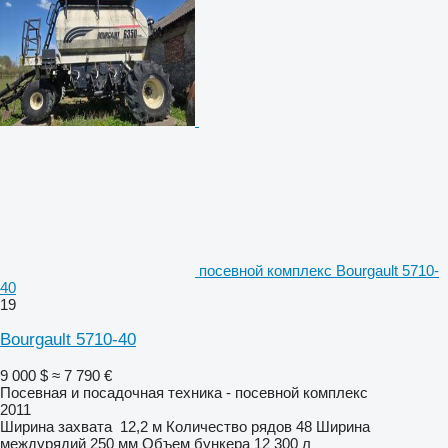
посевной комплекс Bourgault 5710-
40
19
Bourgault 5710-40
9 000 $
≈ 7 790 €
Посевная и посадочная техника - посевной комплекс
2011
Ширина захвата
12,2 м
Количество рядов
48
Ширина
междурядий
250 мм
Объем бункера
12 300 л