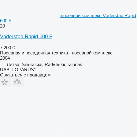
посевной комплекс Väderstad Rapid
600 F
20
Väderstad Rapid 600 F
7 200 €
Посевная и посадочная техника - посевной комплекс
2004
Литва, Šniūraičiai, Radviliškio rajonas
UAB "LOPARUS"
Связаться с продавцом