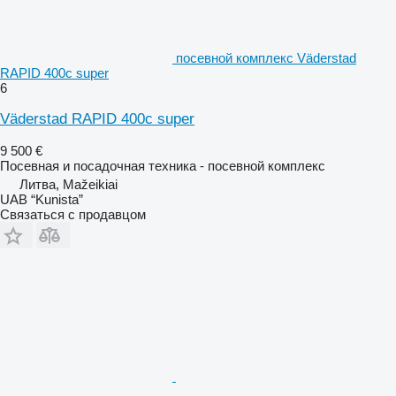
посевной комплекс Väderstad
RAPID 400c super
6
Väderstad RAPID 400c super
9 500 €
Посевная и посадочная техника - посевной комплекс
Литва, Mažeikiai
UAB “Kunista”
Связаться с продавцом