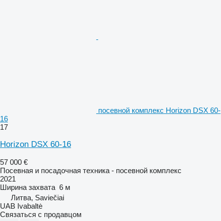
посевной комплекс Horizon DSX 60-
16
17
Horizon DSX 60-16
57 000 €
Посевная и посадочная техника - посевной комплекс
2021
Ширина захвата
6 м
Литва, Saviečiai
UAB Ivabaltė
Связаться с продавцом