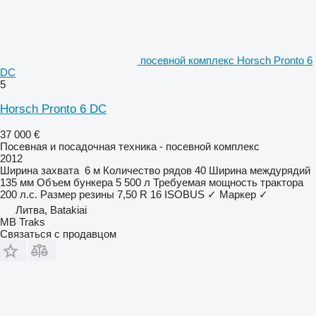
посевной комплекс Horsch Pronto 6
DC
5
Horsch Pronto 6 DC
37 000 €
Посевная и посадочная техника - посевной комплекс
2012
Ширина захвата
6 м
Количество рядов
40
Ширина междурядий
135 мм
Объем бункера
5 500 л
Требуемая мощность трактора
200 л.с.
Размер резины
7,50 R 16
ISOBUS
✓
Маркер
✓
Литва, Batakiai
MB Traks
Связаться с продавцом