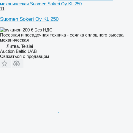
механическая Suomen Sokeri Oy KL 250
11
Suomen Sokeri Oy KL 250
200 €
Без НДС
Посевная и посадочная техника - сеялка сплошного высева
механическая
Литва, Telšiai
Auction Baltic UAB
Связаться с продавцом