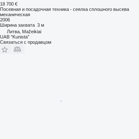
18 700 €
Посевная и посадочная техника - сеялка сплошного высева
механическая
2006
Ширина захвата
3 м
Литва, Mažeikiai
UAB “Kunista”
Связаться с продавцом