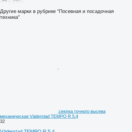
Другие марки в рубрике "Посевная и посадочная
техника"
сеялка точного высева
механическая Väderstad TEMPO R 5.4
32
Väderstad TEMPO R 5.4