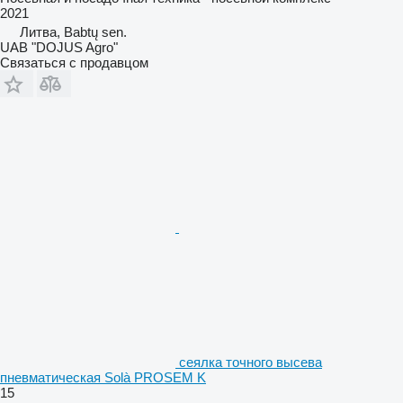
2021
Литва, Babtų sen.
UAB "DOJUS Agro"
Связаться с продавцом
сеялка точного высева
пневматическая Solà PROSEM K
15