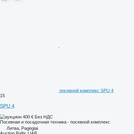
посевной комплекс SPU 4
15
SPU 4
400 €
Без НДС
Посевная и посадочная техника - посевной комплекс
Литва, Pagėgiai
Auction Baltic UAB