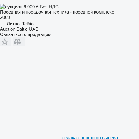
8 000 €
Без НДС
Посевная и посадочная техника - посевной комплекс
2009
Литва, Telšiai
Auction Baltic UAB
Связаться с продавцом
сеялка сплошного высева