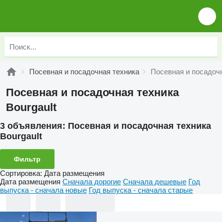
Посевная и посадочная техника
Посевная и посадочн
Посевная и посадочная техника
Bourgault
3 объявления:
Посевная и посадочная техника
Bourgault
Фильтр
Сортировка
:
Дата размещения
Дата размещения
Сначала дорогие
Сначала дешевые
Год
выпуска - сначала новые
Год выпуска - сначала старые