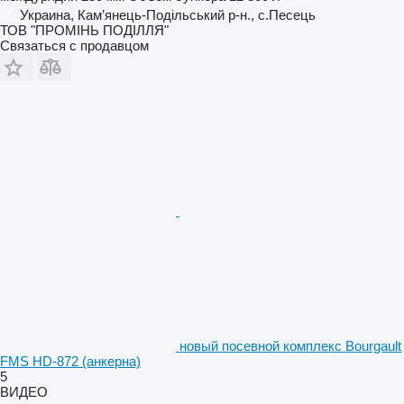
Украина, Кам’янець-Подільський р-н., с.Песець
ТОВ "ПРОМІНЬ ПОДІЛЛЯ"
Связаться с продавцом
новый посевной комплекс Bourgault
FMS HD-872 (анкерна)
5
ВИДЕО