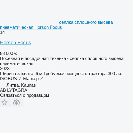
сеялка сплошного высева
пневматическая Horsch Focus
14
Horsch Focus
88 000 €
Посевная и посадочная техника - сеялка сплошного высева
пневматическая
2023
Ширина захвата
6 м
Требуемая мощность трактора
300 л.с.
ISOBUS
✓
Маркер
✓
Литва, Kaunas
AB LYTAGRA
Связаться с продавцом