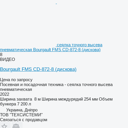
сеялка точного высева
пневматическая Bourgault FMS CD-872-8 (дискова)
8
ВИДЕО
Bourgault FMS CD-872-8 (дискова)
Цена по запросу
Посевная и посадочная техника - сеялка точного высева
пневматическая
2022
Ширина захвата
8 м
Ширина междурядий
254 мм
Объем
бункера
7 200 л
Украина, Дніпро
ТОВ "ТЕХСИСТЕМИ"
Связаться с продавцом