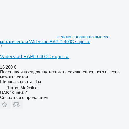
сеялка сплошного высева
механическая Väderstad RAPID 400C super xl
7
Väderstad RAPID 400C super xl
16 200 €
Посевная и посадочная техника - сеялка сплошного высева
механическая
Ширина захвата
4 м
Литва, Mažeikiai
UAB “Kunista”
Связаться с продавцом