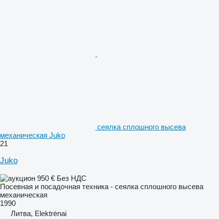
сеялка сплошного высева
механическая Juko
21
Juko
950 €
Без НДС
Посевная и посадочная техника - сеялка сплошного высева
механическая
1990
Литва, Elektrėnai