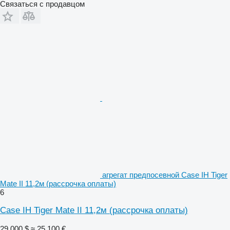
Связаться с продавцом
агрегат предпосевной Case IH Tiger
Mate II 11,2м (рассрочка оплаты)
6
Case IH Tiger Mate II 11,2м (рассрочка оплаты)
29 000 $
≈ 25 100 €