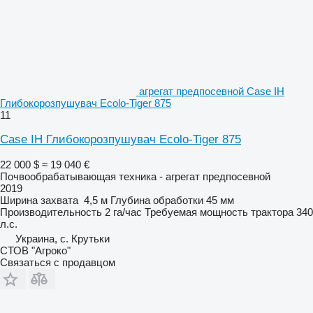
агрегат предпосевной Case IH
Глибокорозпушувач Ecolo-Tiger 875
11
Case IH Глибокорозпушувач Ecolo-Tiger 875
22 000 $
≈ 19 040 €
Почвообрабатывающая техника - агрегат предпосевной
2019
Ширина захвата
4,5 м
Глубина обработки
45 мм
Производительность
2 га/час
Требуемая мощность трактора
340
л.с.
Украина, с. Крутьки
СТОВ "Агроко"
Связаться с продавцом