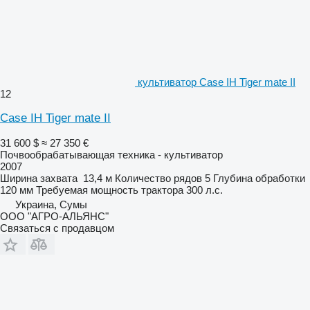
культиватор Case IH Tiger mate II
12
Case IH Tiger mate II
31 600 $
≈ 27 350 €
Почвообрабатывающая техника - культиватор
2007
Ширина захвата
13,4 м
Количество рядов
5
Глубина обработки
120 мм
Требуемая мощность трактора
300 л.с.
Украина, Сумы
ООО "АГРО-АЛЬЯНС"
Связаться с продавцом