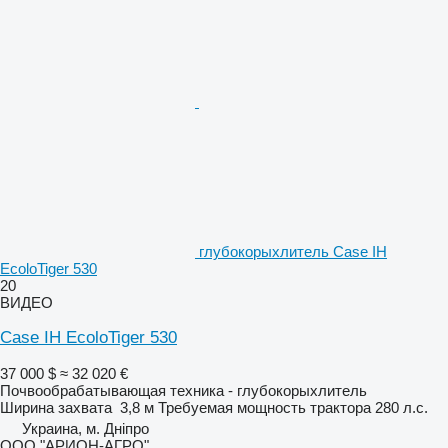
глубокорыхлитель Case IH
EcoloTiger 530
20
ВИДЕО
Case IH EcoloTiger 530
37 000 $
≈ 32 020 €
Почвообрабатывающая техника - глубокорыхлитель
Ширина захвата
3,8 м
Требуемая мощность трактора
280 л.с.
Украина, м. Дніпро
ООО "АРИОН-АГРО"