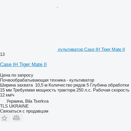
культиватор Case IH Tiger Mate II
13
Case IH Tiger Mate II
Цена по запросу
Почвообрабатывающая техника - культиватор
Ширина захвата
10,5 м
Количество рядов
5
Глубина обработки
15 мм
Требуемая мощность трактора
250 л.с.
Рабочая скорость
12 км/ч
Украина, Bila Tserkva
TLS UKRAINE
Связаться с продавцом