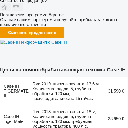
Связаться с продавцом
Партнерская программа Agroline
Станьте нашим партнером и получайте прибыль за каждого
привлеченного клиента
Смотреть предложение
Информация о Case IH
Цены на почвообрабатывающая техника Case IH
Год: 2019, ширина захвата: 13,6 м,
Case IH
Количество рядов: 5, глубина
TIGERMATE
31 590 €
обработки: 120 мм,
II
производительность: 15 га/час
Год: 2013, ширина захвата: 18 м,
Case IH
Количество рядов: 5, глубина
38 950 €
Tiger Mate
обработки: 120 мм, требуемая
мощность трактора: 400 л.с.