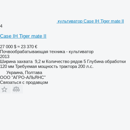
культиватор Case IH Tiger mate II
4
Case IH Tiger mate II
27 000 $
≈ 23 370 €
Почвообрабатывающая техника - культиватор
2013
Ширина захвата
9,2 м
Количество рядов
5
Глубина обработки
120 мм
Требуемая мощность трактора
200 л.с.
Украина, Полтава
ООО "АГРО-АЛЬЯНС"
Связаться с продавцом