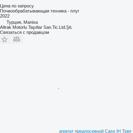
Цена по запросу
Почвообрабатывающая техника - плуг
2022
Турция, Manisa
Altrak Motorlu Taşıtlar San.Tic.Ltd.Şti.
Связаться с продавцом
агрегат предпосевной Case IH Tiger