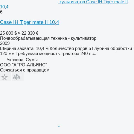
культиватор Case IH Tiger mate II
10,4
6
Case IH Tiger mate II 10,4
25 800 $
≈ 22 330 €
Почвообрабатывающая техника - культиватор
2009
Ширина захвата
10,4 м
Количество рядов
5
Глубина обработки
120 мм
Требуемая мощность трактора
240 л.с.
Украина, Сумы
ООО "АГРО-АЛЬЯНС"
Связаться с продавцом