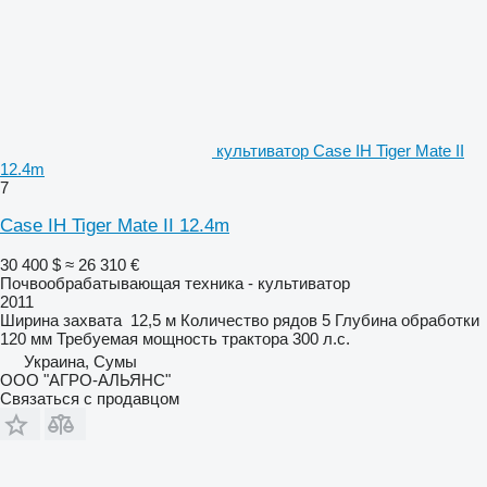
культиватор Case IH Tiger Mate II
12.4m
7
Case IH Tiger Mate II 12.4m
30 400 $
≈ 26 310 €
Почвообрабатывающая техника - культиватор
2011
Ширина захвата
12,5 м
Количество рядов
5
Глубина обработки
120 мм
Требуемая мощность трактора
300 л.с.
Украина, Сумы
ООО "АГРО-АЛЬЯНС"
Связаться с продавцом