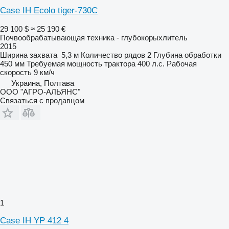
Case IH Ecolo tiger-730C
29 100 $
≈ 25 190 €
Почвообрабатывающая техника - глубокорыхлитель
2015
Ширина захвата
5,3 м
Количество рядов
2
Глубина обработки
450 мм
Требуемая мощность трактора
400 л.с.
Рабочая
скорость
9 км/ч
Украина, Полтава
ООО "АГРО-АЛЬЯНС"
Связаться с продавцом
1
Case IH YP 412 4