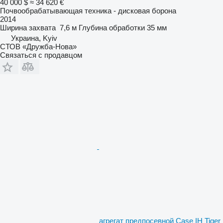
40 000 $
≈ 34 620 €
Почвообрабатывающая техника - дисковая борона
2014
Ширина захвата
7,6 м
Глубина обработки
35 мм
Украина, Kyiv
СТОВ «Дружба-Нова»
Связаться с продавцом
агрегат предпосевной Case IH Tiger