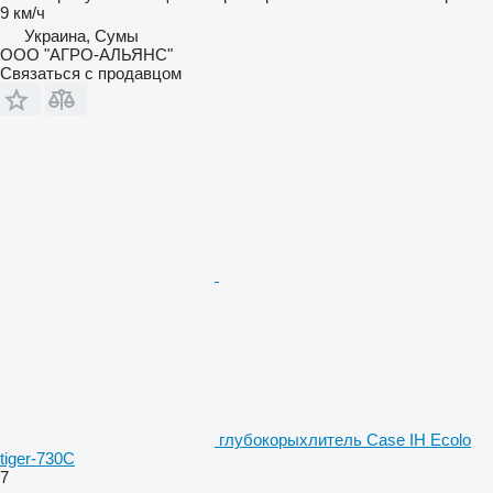
9 км/ч
Украина, Сумы
ООО "АГРО-АЛЬЯНС"
Связаться с продавцом
глубокорыхлитель Case IH Ecolo
tiger-730C
7