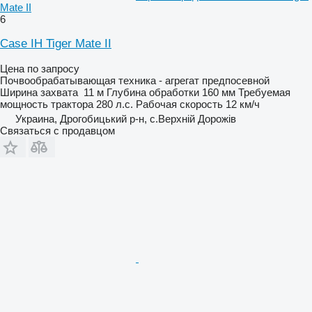
Mate II
6
Case IH Tiger Mate II
Цена по запросу
Почвообрабатывающая техника - агрегат предпосевной
Ширина захвата
11 м
Глубина обработки
160 мм
Требуемая
мощность трактора
280 л.с.
Рабочая скорость
12 км/ч
Украина, Дрогобицький р-н, с.Верхній Дорожів
Связаться с продавцом