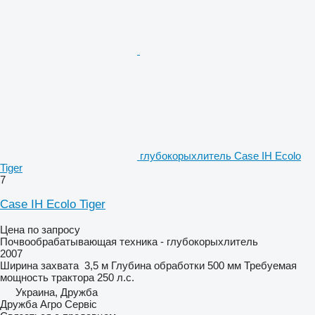
глубокорыхлитель Case IH Ecolo
Tiger
7
Case IH Ecolo Tiger
Цена по запросу
Почвообрабатывающая техника - глубокорыхлитель
2007
Ширина захвата
3,5 м
Глубина обработки
500 мм
Требуемая
мощность трактора
250 л.с.
Украина, Дружба
Дружба Агро Сервіс