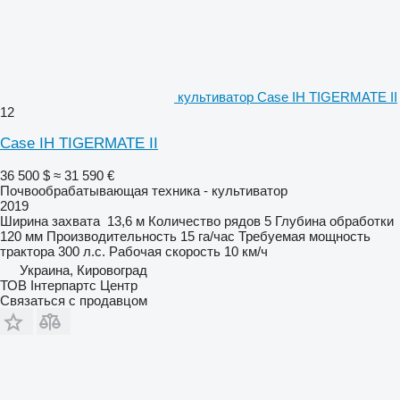
культиватор Case IH TIGERMATE II
12
Case IH TIGERMATE II
36 500 $
≈ 31 590 €
Почвообрабатывающая техника - культиватор
2019
Ширина захвата
13,6 м
Количество рядов
5
Глубина обработки
120 мм
Производительность
15 га/час
Требуемая мощность
трактора
300 л.с.
Рабочая скорость
10 км/ч
Украина, Кировоград
ТОВ Інтерпартс Центр
Связаться с продавцом