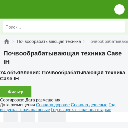
Почвообрабатывающая техника
Почвообрабатывающ
Почвообрабатывающая техника Case
IH
74 объявления:
Почвообрабатывающая техника
Case IH
Фильтр
Сортировка
:
Дата размещения
Дата размещения
Сначала дорогие
Сначала дешевые
Год
выпуска - сначала новые
Год выпуска - сначала старые