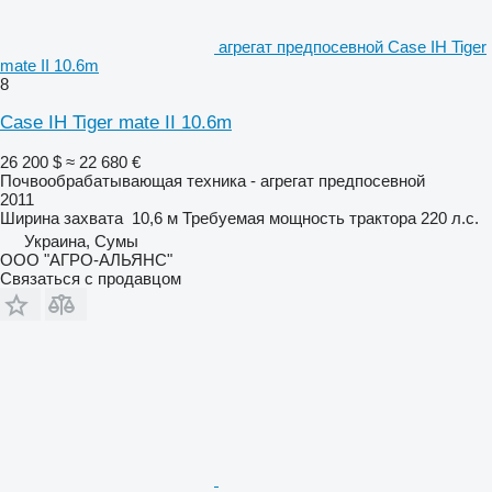
агрегат предпосевной Case IH Tiger
mate II 10.6m
8
Case IH Tiger mate II 10.6m
26 200 $
≈ 22 680 €
Почвообрабатывающая техника - агрегат предпосевной
2011
Ширина захвата
10,6 м
Требуемая мощность трактора
220 л.с.
Украина, Сумы
ООО "АГРО-АЛЬЯНС"
Связаться с продавцом