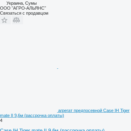
Украина, Сумы
ООО "АГРО-АЛЬЯНС"
Связаться с продавцом
агрегат предпосевной Case IH Tiger
mate II 9,6м (рассрочка оплаты)
4
Case IH Tiger mate II 9,6м (рассрочка оплаты)