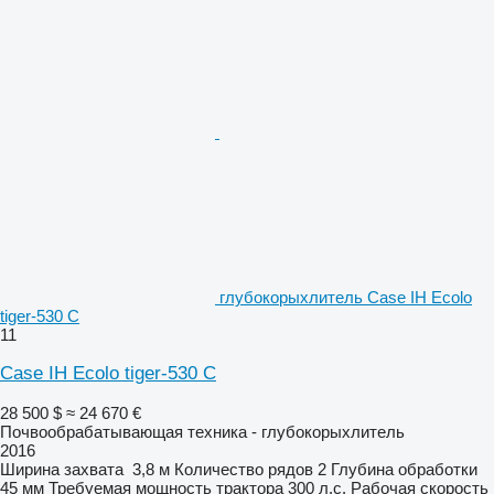
глубокорыхлитель Case IH Ecolo
tiger-530 C
11
Case IH Ecolo tiger-530 C
28 500 $
≈ 24 670 €
Почвообрабатывающая техника - глубокорыхлитель
2016
Ширина захвата
3,8 м
Количество рядов
2
Глубина обработки
45 мм
Требуемая мощность трактора
300 л.с.
Рабочая скорость