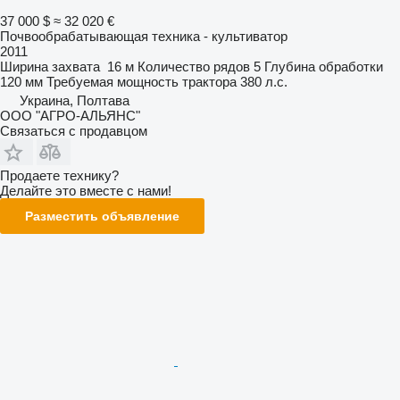
37 000 $
≈ 32 020 €
Почвообрабатывающая техника - культиватор
2011
Ширина захвата
16 м
Количество рядов
5
Глубина обработки
120 мм
Требуемая мощность трактора
380 л.с.
Украина, Полтава
ООО "АГРО-АЛЬЯНС"
Связаться с продавцом
Продаете технику?
Делайте это вместе с нами!
Разместить объявление