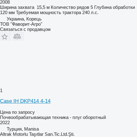
2008
Ширина захвата
15,5 м
Количество рядов
5
Глубина обработки
120 мм
Требуемая мощность трактора
240 л.с.
Украина, Корець
ТОВ "Фаворит-Агро"
Связаться с продавцом
1
Case IH DKP414 4-14
Цена по запросу
Почвообрабатывающая техника - плуг оборотный
2022
Турция, Manisa
Altrak Motorlu Taşıtlar San.Tic.Ltd.Şti.