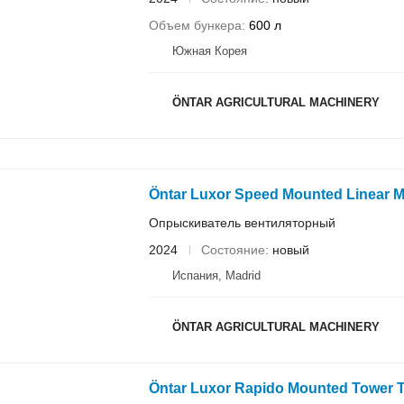
Объем бункера
600 л
Южная Корея
ÖNTAR AGRICULTURAL MACHINERY
Öntar Luxor Speed Mounted Linear M
Опрыскиватель вентиляторный
2024
Состояние
новый
Испания, Madrid
ÖNTAR AGRICULTURAL MACHINERY
Öntar Luxor Rapido Mounted Tower T