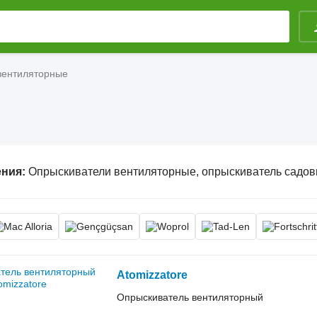
вентиляторные
ения:
Опрыскиватели вентиляторные, опрыскиватель садовый прицепной, оп
Atomizzatore
Опрыскиватель вентиляторный