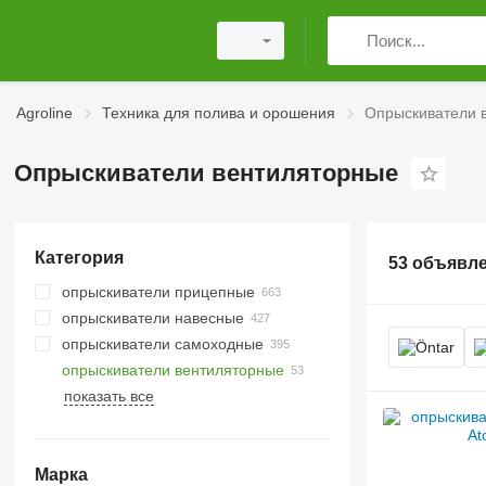
Agroline
Техника для полива и орошения
Опрыскиватели 
Опрыскиватели вентиляторные
Категория
53 объявл
опрыскиватели прицепные
опрыскиватели навесные
опрыскиватели самоходные
опрыскиватели вентиляторные
показать все
Марка