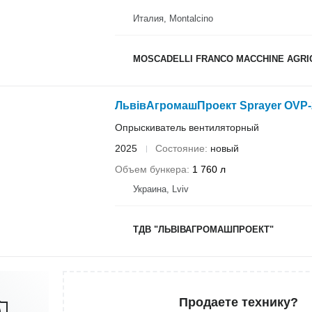
Италия, Montalcino
MOSCADELLI FRANCO MACCHINE AGRI
ЛьвівАгромашПроект Sprayer OVP-
Опрыскиватель вентиляторный
2025
Состояние
новый
Объем бункера
1 760 л
Украина, Lviv
ТДВ "ЛЬВІВАГРОМАШПРОЕКТ"
Продаете технику?