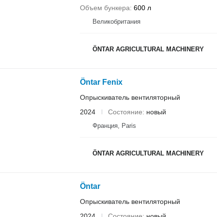
Объем бункера
600 л
Великобритания
ÖNTAR AGRICULTURAL MACHINERY
Öntar Fenix
Опрыскиватель вентиляторный
2024
Состояние
новый
Франция, Paris
ÖNTAR AGRICULTURAL MACHINERY
Öntar
Опрыскиватель вентиляторный
2024
Состояние
новый