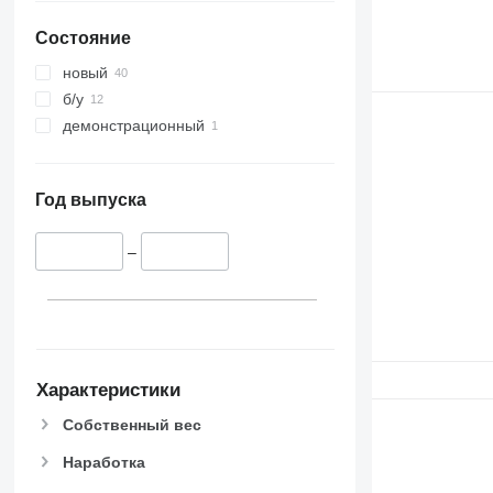
Состояние
новый
б/у
демонстрационный
Год выпуска
–
Характеристики
Собственный вес
Наработка