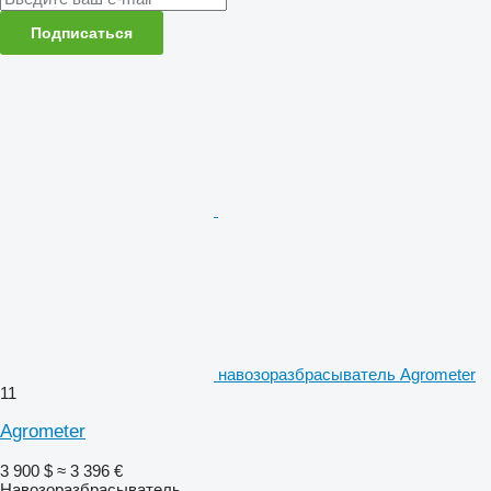
Подписаться
навозоразбрасыватель Agrometer
11
Agrometer
3 900 $
≈ 3 396 €
Навозоразбрасыватель