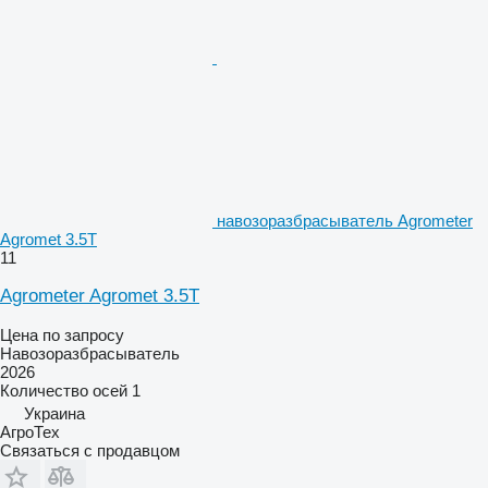
навозоразбрасыватель Agrometer
Agromet 3.5T
11
Agrometer Agromet 3.5T
Цена по запросу
Навозоразбрасыватель
2026
Количество осей
1
Украина
АгроТех
Связаться с продавцом