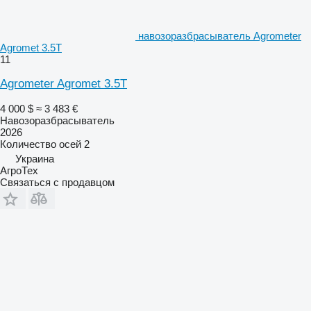
навозоразбрасыватель Agrometer
Agromet 3.5T
11
Agrometer Agromet 3.5T
4 000 $
≈ 3 483 €
Навозоразбрасыватель
2026
Количество осей
2
Украина
АгроТех
Связаться с продавцом