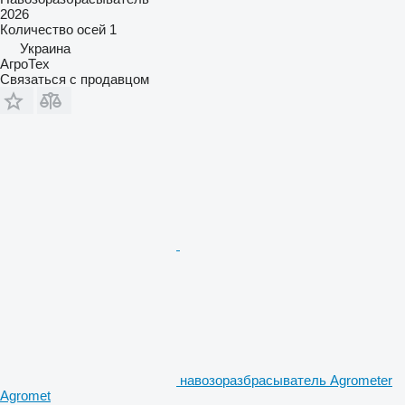
2026
Количество осей
1
Украина
АгроТех
Связаться с продавцом
навозоразбрасыватель Agrometer
Agromet