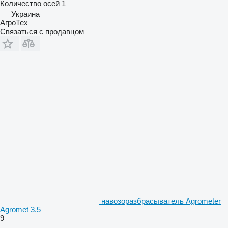
Количество осей
1
Украина
АгроТех
Связаться с продавцом
навозоразбрасыватель Agrometer
Agromet 3.5
9