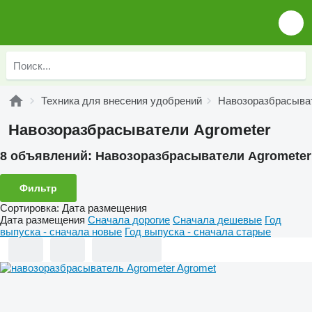
Техника для внесения удобрений
Навозоразбрасыва
Навозоразбрасыватели Agrometer
8 объявлений:
Навозоразбрасыватели Agrometer
Фильтр
Сортировка
:
Дата размещения
Дата размещения
Сначала дорогие
Сначала дешевые
Год
выпуска - сначала новые
Год выпуска - сначала старые