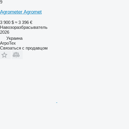
9
Agrometer Agromet
3 900 $
≈ 3 396 €
Навозоразбрасыватель
2026
Украина
АгроТех
Связаться с продавцом