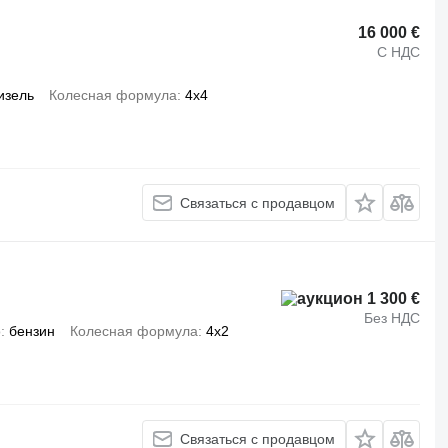
16 000 €
С НДС
изель
Колесная формула
4x4
Связаться с продавцом
1 300 €
Без НДС
о
бензин
Колесная формула
4x2
Связаться с продавцом