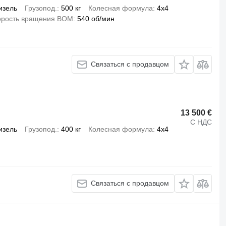
изель
Грузопод.
500 кг
Колесная формула
4x4
орость вращения ВОМ
540 об/мин
Связаться с продавцом
13 500 €
С НДС
изель
Грузопод.
400 кг
Колесная формула
4x4
Связаться с продавцом