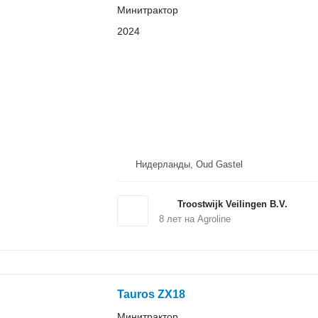
Минитрактор
2024
Нидерланды, Oud Gastel
Troostwijk Veilingen B.V.
8
лет на Agroline
Tauros ZX18
Минитрактор