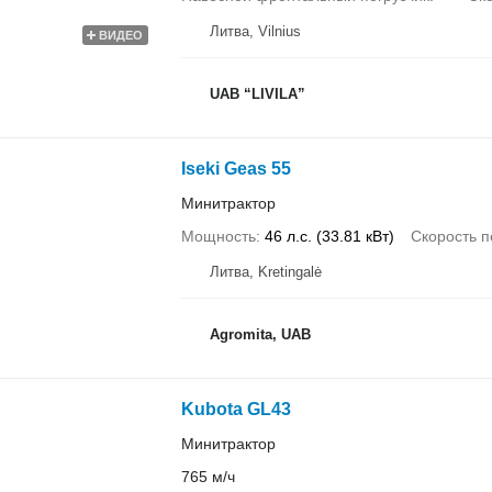
Литва, Vilnius
ВИДЕО
UAB “LIVILA”
Iseki Geas 55
Минитрактор
Мощность
46 л.с. (33.81 кВт)
Скорость 
Литва, Kretingalė
Agromita, UAB
Kubota GL43
Минитрактор
765 м/ч