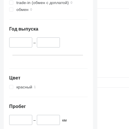
trade-in (обмен с доплатой)
обмен
Год выпуска
–
Цвет
красный
Пробег
–
км