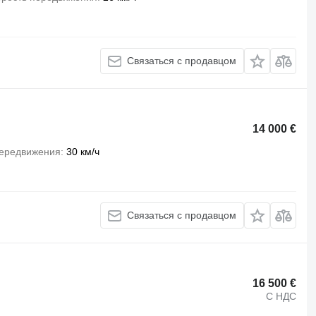
Связаться с продавцом
14 000 €
передвижения
30 км/ч
Связаться с продавцом
16 500 €
С НДС