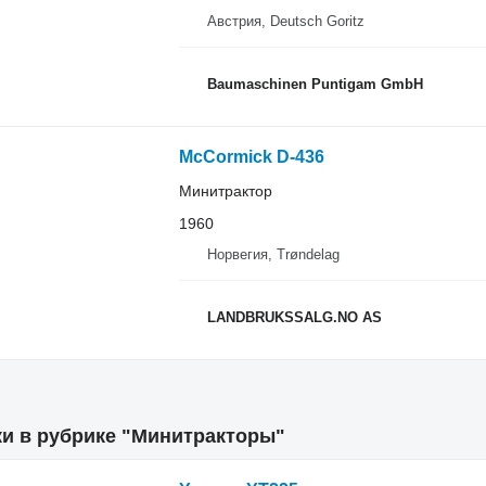
Австрия, Deutsch Goritz
Baumaschinen Puntigam GmbH
McCormick D-436
Минитрактор
1960
Норвегия, Trøndelag
LANDBRUKSSALG.NO AS
ки в рубрике "Минитракторы"