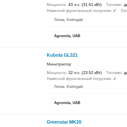
Мощность
43 л.с. (31.61 кВт)
Топливо
д
Навесной фронтальный погрузчик
✓
Ск
Литва, Kretingalė
Agromita, UAB
Kubota GL321
Минитрактор
Мощность
32 л.с. (23.52 кВт)
Топливо
д
Навесной фронтальный погрузчик
✓
Литва, Kretingalė
Agromita, UAB
Greenstar MK20