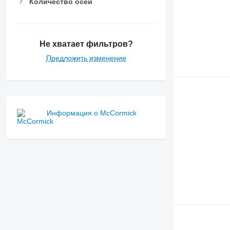
Количество осей
Не хватает фильтров?
Предложить изменение
Информация о McCormick