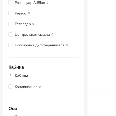
Резервуар AdBlue
Реверс
Ретардер
Центральная смазка
Блокировка дифференциала
Кабина
Кабина
Кондиционер
Оси