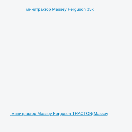
минитрактор Massey Ferguson 35x
минитрактор Massey Ferguson TRACTOR(Massey