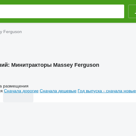
y Ferguson
ний:
Минитракторы Massey Ferguson
а размещения
ия
Сначала дорогие
Сначала дешевые
Год выпуска - сначала новые