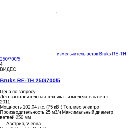
измельчитель веток Bruks RE-TH
250/700/5
4
ВИДЕО
Bruks RE-TH 250/700/5
Цена по запросу
Лесозаготовительная техника - измельчитель веток
2011
Мощность
102.04 л.с. (75 кВт)
Топливо
электро
Производительность
25 м3/ч
Максимальный диаметр
ветвей
250 мм
Австрия, Vienna