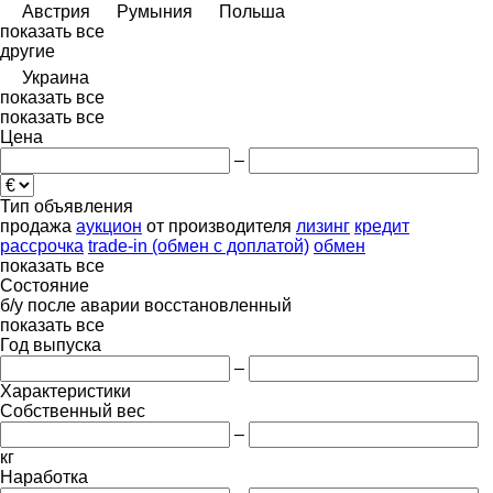
Австрия
Румыния
Польша
показать все
другие
Украина
показать все
показать все
Цена
–
Тип объявления
продажа
аукцион
от производителя
лизинг
кредит
рассрочка
trade-in (обмен с доплатой)
обмен
показать все
Состояние
б/у
после аварии
восстановленный
показать все
Год выпуска
–
Характеристики
Собственный вес
–
кг
Наработка