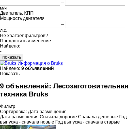
–
м/ч
Двигатель, КПП
Мощность двигателя
–
л.с.
Не хватает фильтров?
Предложить изменение
Найдено:
-
показать
Информация о Bruks
Найдено:
9 объявлений
Показать
9 объявлений:
Лесозаготовительная
техника Bruks
Фильтр
Сортировка
:
Дата размещения
Дата размещения
Сначала дорогие
Сначала дешевые
Год
выпуска - сначала новые
Год выпуска - сначала старые