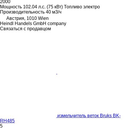
2000
Мощность
102.04 л.с. (75 кВт)
Топливо
электро
Производительность
40 м3/ч
Австрия, 1010 Wien
Heindl Handels GmbH company
Связаться с продавцом
измельчитель веток Bruks BK-
RH485
5