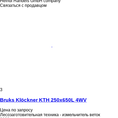
Heindl Handels GmbH company
Связаться с продавцом
3
Bruks Klöckner KTH 250x650L 4WV
Цена по запросу
Лесозаготовительная техника - измельчитель веток