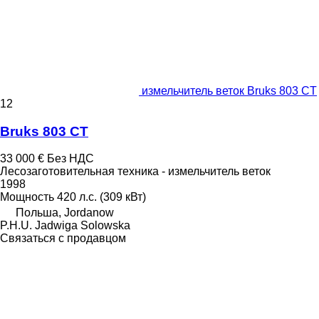
измельчитель веток Bruks 803 CT
12
Bruks 803 CT
33 000 €
Без НДС
Лесозаготовительная техника - измельчитель веток
1998
Мощность
420 л.с. (309 кВт)
Польша, Jordanow
P.H.U. Jadwiga Solowska
Связаться с продавцом