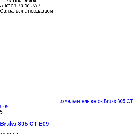
Литва, Telšiai
Auction Baltic UAB
Связаться с продавцом
измельчитель веток Bruks 805 CT
E09
5
Bruks 805 CT E09