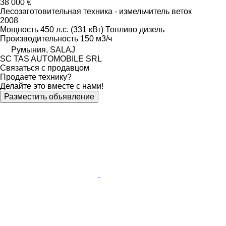
38 000 €
Лесозаготовительная техника - измельчитель веток
2008
Мощность
450 л.с. (331 кВт)
Топливо
дизель
Производительность
150 м3/ч
Румыния, SALAJ
SC TAS AUTOMOBILE SRL
Связаться с продавцом
Продаете технику?
Делайте это вместе с нами!
Разместить объявление