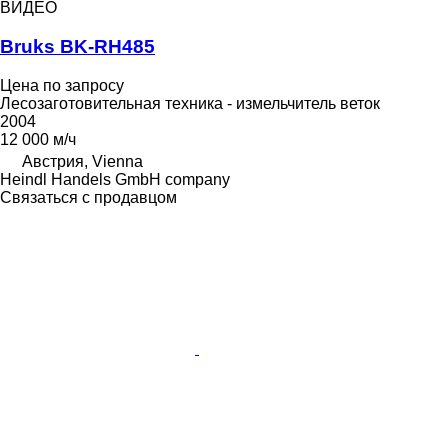
ВИДЕО
Bruks BK-RH485
Цена по запросу
Лесозаготовительная техника - измельчитель веток
2004
12 000 м/ч
Австрия, Vienna
Heindl Handels GmbH company
Связаться с продавцом