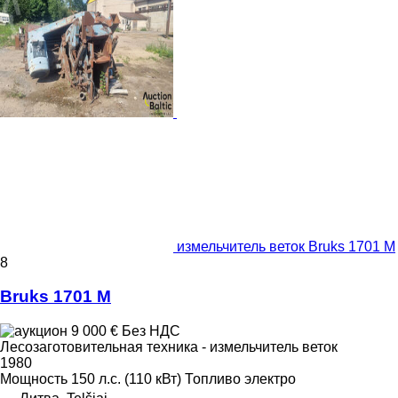
измельчитель веток Bruks 1701 M
8
Bruks 1701 M
9 000 €
Без НДС
Лесозаготовительная техника - измельчитель веток
1980
Мощность
150 л.с. (110 кВт)
Топливо
электро