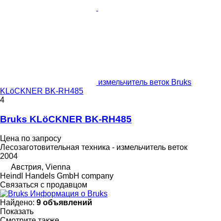
измельчитель веток Bruks
KLöCKNER BK-RH485
4
Bruks KLöCKNER BK-RH485
Цена по запросу
Лесозаготовительная техника - измельчитель веток
2004
Австрия, Vienna
Heindl Handels GmbH company
Связаться с продавцом
Информация о Bruks
Найдено:
9 объявлений
Показать
Смотрите также