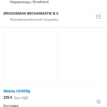
Нидерланды, Broekland
BRUGGEMAN MECHANISATIE B.V.
Makita Uh009g
225 €
Без НДС
Кусторез