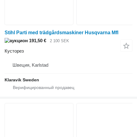
Stihl Parti med trädgårdsmaskiner Husqvarna Mfl
191,50 €
2 100 SEK
Кусторез
Швеция, Karlstad
Klaravik Sweden