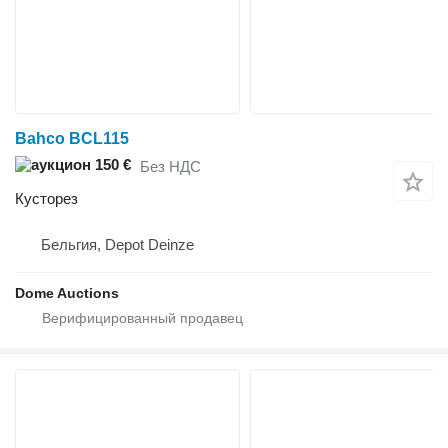
Bahco BCL115
150 €
Без НДС
Кусторез
Бельгия, Depot Deinze
Dome Auctions