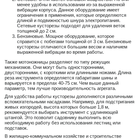
менее удобны в использовании из-за выраженной
вибрации корпуса. Данное оборудование имеет
ограничения в применения, которые определяются
длиной и подвижностью шнура электропитания.
Сетевые кусторезы подходят для удаления веток
толщиной до 2 см.
Бензиновые. Мощное оборудование, которое
справится с побегами толщиной от 3 см. Бензиновые
кусторезы отличаются большим весом и наличием
выраженной вибрации во время работы.
Также мотоножницы разделяют по типу режущих
механизмов. Они могут быть односторонними,
двусторонними, с короткими или длинными ножами. Длина
реза инструмента определяется габаритами шины и
варьируется в пределах 40-75 см. Чем выше данный
параметр, тем лучше производительность агрегата.
Для удобства работы кусторезы дополняются различными
вспомогательными насадками. Например, для подстригания
живых изгородей, высота которых больше 1,8 м,
рекомендуется выбирать инструмент с удлиняющей
штангой. Это позволит садовнику выполнить всю
необходимую работу без использования лестниц или
подставок.
В жилищно-коммунальном хозяйстве и строительстве