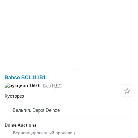
Bahco BCL111B1
150 €
Без НДС
Кусторез
Бельгия, Depot Deinze
Dome Auctions