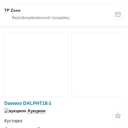
TP Zone
Daewoo DALPHT18-1
Аукцион
Кусторез