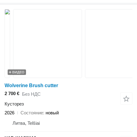
ВИДЕО
Wolverine Brush cutter
2 700 €
Без НДС
Кусторез
2026
Состояние
новый
Литва, Telšiai