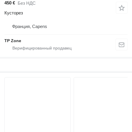
450 €
Без НДС
Кусторез
Франция, Capens
TP Zone