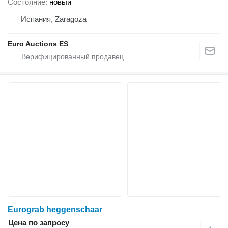
Состояние
новый
Испания, Zaragoza
Euro Auctions ES
Eurograb heggenschaar
Цена по запросу