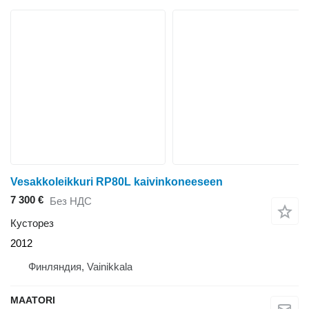
Vesakkoleikkuri RP80L kaivinkoneeseen
7 300 €
Без НДС
Кусторез
2012
Финляндия, Vainikkala
MAATORI