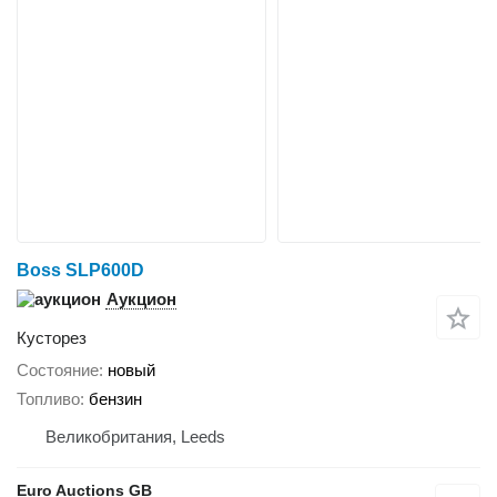
Boss SLP600D
Аукцион
Кусторез
Состояние
новый
Топливо
бензин
Великобритания, Leeds
Euro Auctions GB