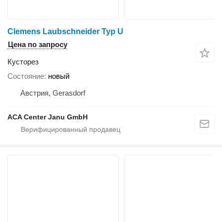
Clemens Laubschneider Typ U
Цена по запросу
Кусторез
Состояние
новый
Австрия, Gerasdorf
ACA Center Janu GmbH