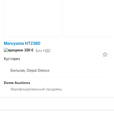
Maruyama HT238D
150 €
Без НДС
Кусторез
Бельгия, Depot Deinze
Dome Auctions