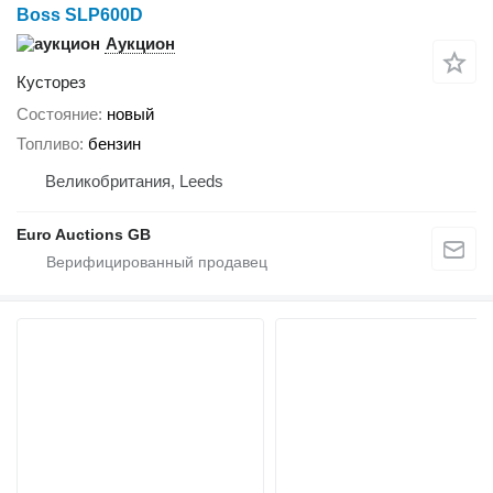
Boss SLP600D
Аукцион
Кусторез
Состояние
новый
Топливо
бензин
Великобритания, Leeds
Euro Auctions GB