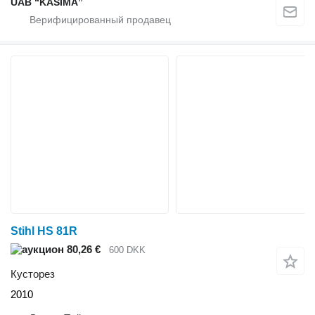
UAB “KASIMA”
Stihl HS 81R
80,26 €
600 DKK
Кусторез
2010