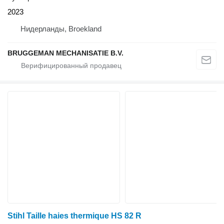
2023
Нидерланды, Broekland
BRUGGEMAN MECHANISATIE B.V.
Stihl Taille haies thermique HS 82 R