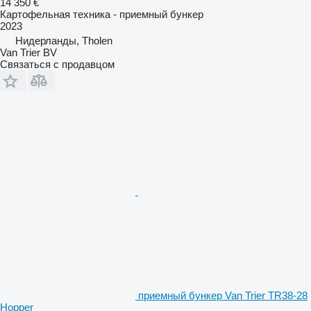
14 350 €
Картофельная техника - приемный бункер
2023
Нидерланды, Tholen
Van Trier BV
Связаться с продавцом
приемный бункер Van Trier TR38-28
Hopper