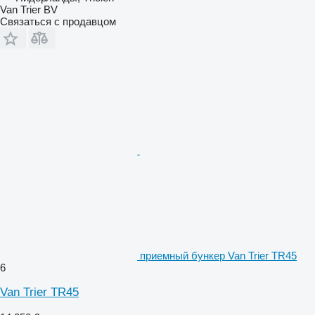
Van Trier BV
Связаться с продавцом
приемный бункер Van Trier TR45
6
Van Trier TR45