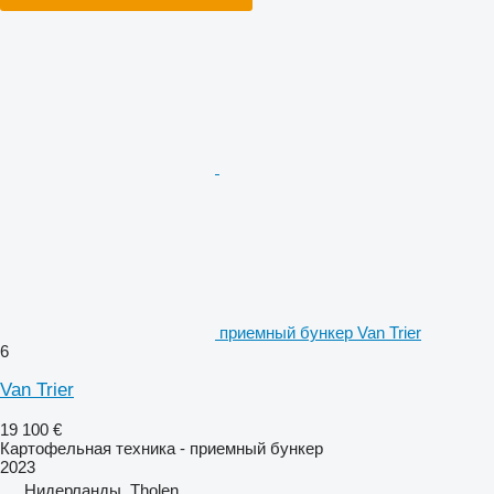
приемный бункер Van Trier
6
Van Trier
19 100 €
Картофельная техника - приемный бункер
2023
Нидерланды, Tholen