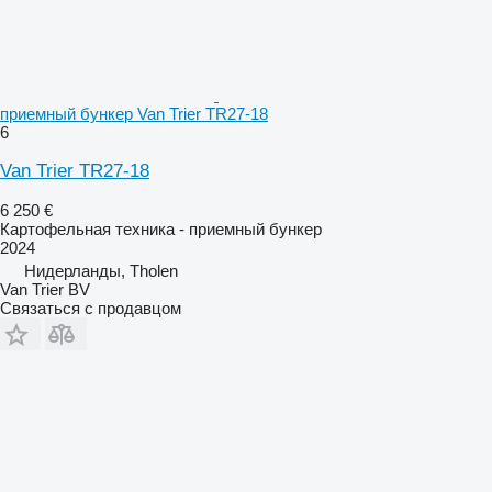
приемный бункер Van Trier TR27-18
6
Van Trier TR27-18
6 250 €
Картофельная техника - приемный бункер
2024
Нидерланды, Tholen
Van Trier BV
Связаться с продавцом