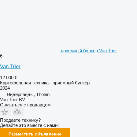
приемный бункер Van Trier
6
Van Trier
12 000 €
Картофельная техника - приемный бункер
2024
Нидерланды, Tholen
Van Trier BV
Связаться с продавцом
Продаете технику?
Делайте это вместе с нами!
Разместить объявление