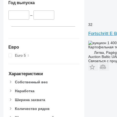
Год выпуска
–
32
Fortschritt E 
1 400
Евро
Картофельная т
Литва, Pagėgi
Euro 5
Auction Baltic U
Связаться с пр
Характеристики
Собственный вес
Наработка
Ширина захвата
Количество рядов