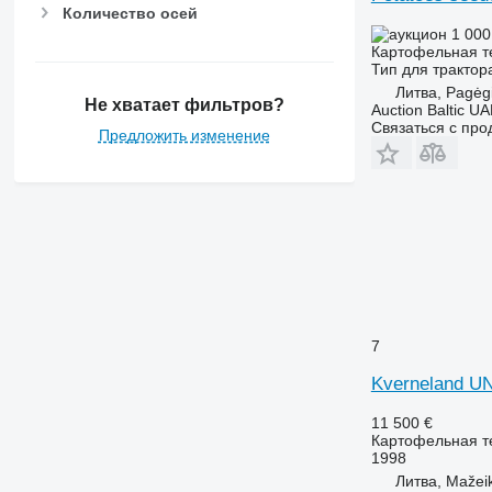
Количество осей
1 000
Картофельная т
Тип
для трактор
Литва, Pagėgi
Не хватает фильтров?
Auction Baltic U
Связаться с пр
Предложить изменение
7
Kverneland U
11 500 €
Картофельная т
1998
Литва, Mažeik