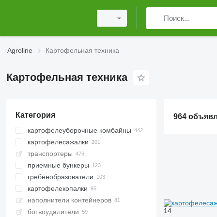
Agroline
Картофельная техника
Картофельная техника
Категория
964 объяв
картофелеуборочные комбайны
картофелесажалки
транспортеры
приемные бункеры
гребнеобразователи
картофелекопалки
наполнители контейнеров
14
ботвоудалители