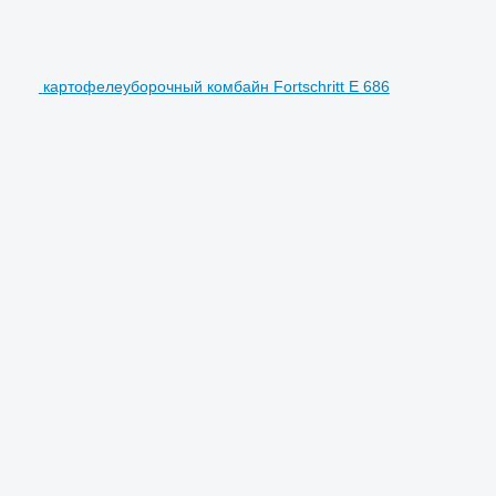
картофелеуборочный комбайн Fortschritt E 686