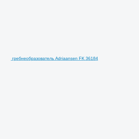
гребнеобразователь Adriaansen FK 36184