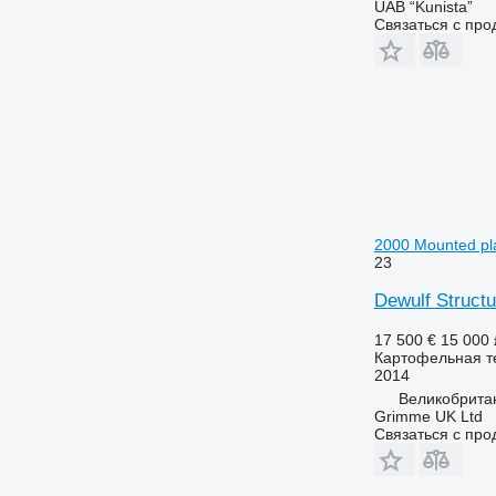
UAB “Kunista”
Связаться с пр
2000 Mounted pl
23
Dewulf Struct
17 500 €
15 000 
Картофельная т
2014
Великобрита
Grimme UK Ltd
Связаться с пр