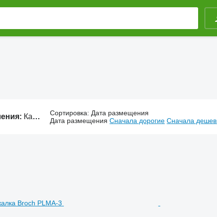
Сортировка
:
Дата размещения
ления:
Картофельная техника, техника для картофеля
Дата размещения
Сначала дорогие
Сначала деше