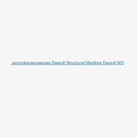
картофелесажалка Dewulf Structural Medima Dewulf MS