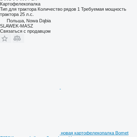
Картофелекопалка
Тип
для трактора
Количество рядов
1
Требуемая мощность
трактора
25 л.с.
Польша, Nowa Dąbia
SLAWEK-MASZ
Связаться с продавцом
новая картофелекопалка Bomet