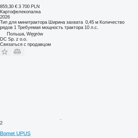
859,30 €
3 700 PLN
Картофелекопалка
2026
Тип
для минитрактора
Ширина захвата
0,45 м
Количество
рядов
1
Требуемая мощность трактора
10 л.с.
Польша, Węgrów
DC Sp. z o.o.
Связаться с продавцом
2
Bomet UPUS