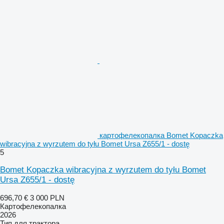
картофелекопалка Bomet Kopaczka
wibracyjna z wyrzutem do tyłu Bomet Ursa Z655/1 - dostę
5
Bomet Kopaczka wibracyjna z wyrzutem do tyłu Bomet
Ursa Z655/1 - dostę
696,70 €
3 000 PLN
Картофелекопалка
2026
Тип
для трактора