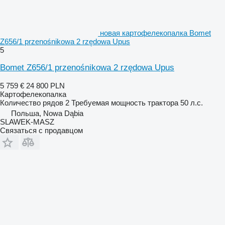
новая картофелекопалка Bomet
Z656/1 przenośnikowa 2 rzędowa Upus
5
Bomet Z656/1 przenośnikowa 2 rzędowa Upus
5 759 €
24 800 PLN
Картофелекопалка
Количество рядов
2
Требуемая мощность трактора
50 л.с.
Польша, Nowa Dąbia
SLAWEK-MASZ
Связаться с продавцом