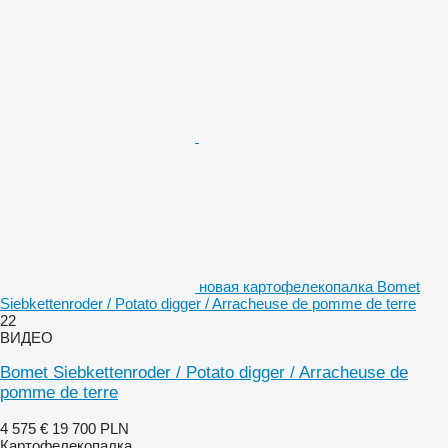
новая картофелекопалка Bomet
Siebkettenroder / Potato digger / Arracheuse de pomme de terre
22
ВИДЕО
Bomet Siebkettenroder / Potato digger / Arracheuse de
pomme de terre
4 575 €
19 700 PLN
Картофелекопалка