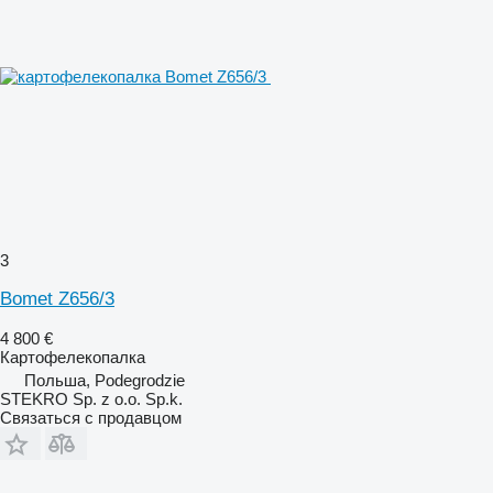
3
Bomet Z656/3
4 800 €
Картофелекопалка
Польша, Podegrodzie
STEKRO Sp. z o.o. Sp.k.
Связаться с продавцом