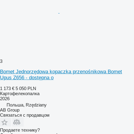
3
Bomet Jednorzędowa kopaczka przenośnikowa Bomet
Upus Z656 - dostępna o
1 173 €
5 050 PLN
Картофелекопалка
2026
Польша, Rzędziany
AB Group
Связаться с продавцом
Продаете технику?