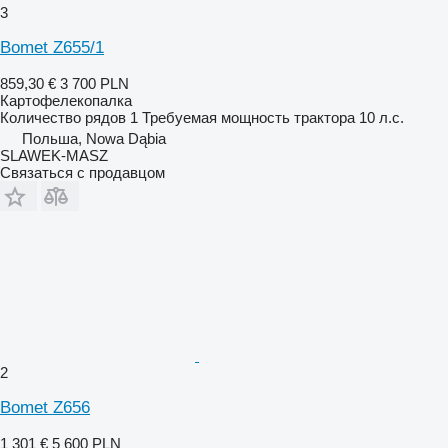
3
Bomet Z655/1
859,30 €
3 700 PLN
Картофелекопалка
Количество рядов
1
Требуемая мощность трактора
10 л.с.
Польша, Nowa Dąbia
SLAWEK-MASZ
Связаться с продавцом
2
Bomet Z656
1 301 €
5 600 PLN