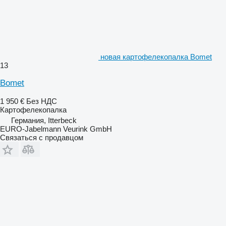
новая картофелекопалка Bomet
13
Bomet
1 950 €
Без НДС
Картофелекопалка
Германия, Itterbeck
EURO-Jabelmann Veurink GmbH
Связаться с продавцом