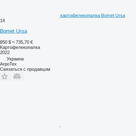
картофелекопалка Bomet Ursa
14
Bomet Ursa
850 $
≈ 735,70 €
Картофелекопалка
2022
Украина
АгроТех
Связаться с продавцом