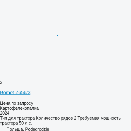
3
Bomet Z656/3
Цена по запросу
Картофелекопалка
2024
Тип
для трактора
Количество рядов
2
Требуемая мощность
трактора
50 л.с.
Польша, Podegrodzie