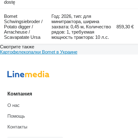
dostę
Bomet
Год: 2026, тип: для
Schwingsiebroder /
минитрактора, ширина
Potato digger /
захвата: 0,45 м, Количество
859,30 €
Arracheuse /
рядов: 1, требуемая
Scavapatate Ursa
мощность трактора: 10 л.с.
Смотрите также
Картофелекопалки Bomet в Украине
Компания
О нас
Помощь
Контакты