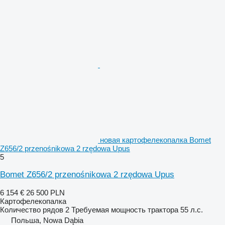
новая картофелекопалка Bomet
Z656/2 przenośnikowa 2 rzędowa Upus
5
Bomet Z656/2 przenośnikowa 2 rzędowa Upus
6 154 €
26 500 PLN
Картофелекопалка
Количество рядов
2
Требуемая мощность трактора
55 л.с.
Польша, Nowa Dąbia