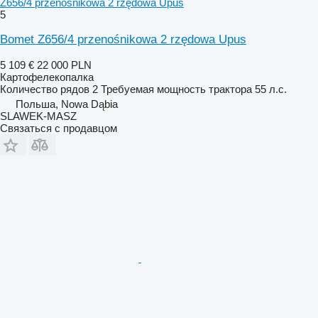
Z656/4 przenośnikowa 2 rzędowa Upus
5
Bomet Z656/4 przenośnikowa 2 rzędowa Upus
5 109 €
22 000 PLN
Картофелекопалка
Количество рядов
2
Требуемая мощность трактора
55 л.с.
Польша, Nowa Dąbia
SLAWEK-MASZ
Связаться с продавцом