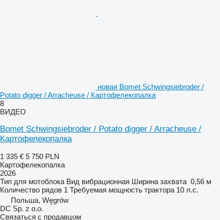
новая Bomet Schwingsiebroder /
Potato digger / Arracheuse / Картофелекопалка
8
ВИДЕО
Bomet Schwingsiebroder / Potato digger / Arracheuse /
Картофелекопалка
1 335 €
5 750 PLN
Картофелекопалка
2026
Тип
для мотоблока
Вид
вибрационная
Ширина захвата
0,56 м
Количество рядов
1
Требуемая мощность трактора
10 л.с.
Польша, Węgrów
DC Sp. z o.o.
Связаться с продавцом