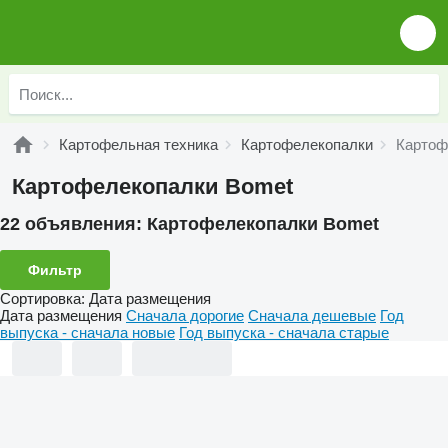
Картофельная техника
Картофелекопалки
Картоф
Картофелекопалки Bomet
22 объявления:
Картофелекопалки Bomet
Фильтр
Сортировка
:
Дата размещения
Дата размещения
Сначала дорогие
Сначала дешевые
Год
выпуска - сначала новые
Год выпуска - сначала старые