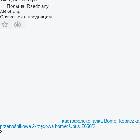
Польша, Rzędziany
AB Group
Связаться с продавцом
картофелекопалка Bomet Kopaczka
przenośnikowa 2-rzędowa bomet Upus Z656/2
8