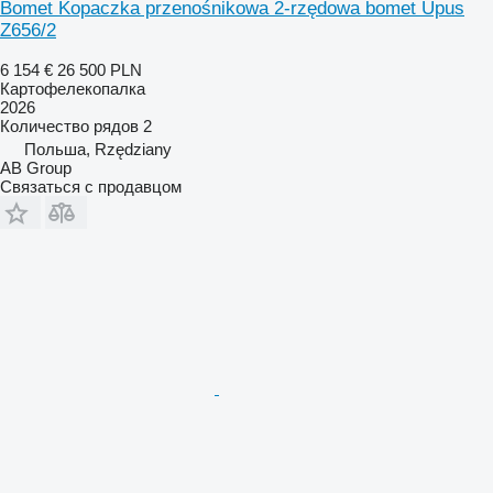
Bomet Kopaczka przenośnikowa 2-rzędowa bomet Upus
Z656/2
6 154 €
26 500 PLN
Картофелекопалка
2026
Количество рядов
2
Польша, Rzędziany
AB Group
Связаться с продавцом