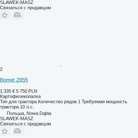
SLAWEK-MASZ
Связаться с продавцом
2
Bomet Z655
1 335 €
5 750 PLN
Картофелекопалка
Тип
для трактора
Количество рядов
1
Требуемая мощность
трактора
10 л.с.
Польша, Nowa Dąbia
SLAWEK-MASZ
Связаться с продавцом