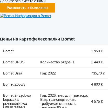
Делайте это вместе с нами!
Разместить объявление
Информация о Bomet
Цены на картофелекопалки Bomet
Bomet
1 950 €
Bomet UPUS
Количество рядов: 1
1 440 €
Bomet Ursa
Год: 2022
735,70 €
Bomet Z656/3
4 800 €
Bomet 2-rzędowa
Год: 2026, тип: для трактора,
kopaczka
Вид: транспортерная,
4 575 €
przenośnikowa
требуемая мощность
UPUS Z656/3
трактора: 50 л.с.