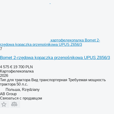
картофелекопалка Bomet 2-
rzędowa kopaczka przenośnikowa UPUS Z656/3
7
Bomet 2-rzędowa kopaczka przenośnikowa UPUS Z656/3
4 575 €
19 700 PLN
Картофелекопалка
2026
Тип
для трактора
Вид
транспортерная
Требуемая мощность
трактора
50 л.с.
Польша, Rzędziany
AB Group
Связаться с продавцом