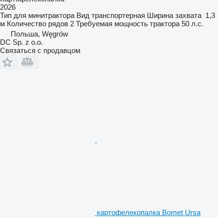
2026
Тип
для минитрактора
Вид
транспортерная
Ширина захвата
1,3
м
Количество рядов
2
Требуемая мощность трактора
50 л.с.
Польша, Węgrów
DC Sp. z o.o.
Связаться с продавцом
картофелекопалка Bomet Ursa