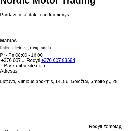
Nordic Motor Trading
Pardavėjo kontaktiniai duomenys
Mantas
Kalbos:
lietuvių, rusų, anglų
Pr - Pn
08:00 - 16:00
+370 607 ...
Rodyti
+370 607 83684
Paskambinkite man
Adresas
Lietuva, Vilniaus apskritis, 14186, Geležiai, Smėlio g., 28
Rodyti žemėlapį