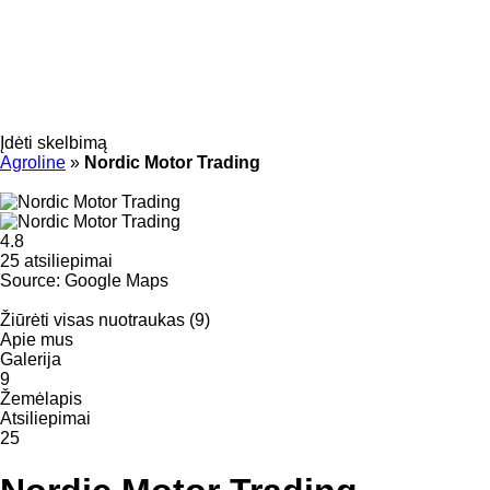
Įdėti skelbimą
Agroline
»
Nordic Motor Trading
4.8
25 atsiliepimai
Source: Google Maps
Žiūrėti visas nuotraukas (9)
Apie mus
Galerija
9
Žemėlapis
Atsiliepimai
25