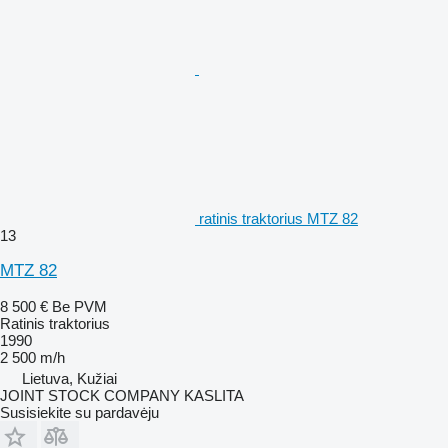
ratinis traktorius MTZ 82
13
MTZ 82
8 500 €
Be PVM
Ratinis traktorius
1990
2 500 m/h
Lietuva, Kužiai
JOINT STOCK COMPANY KASLITA
Susisiekite su pardavėju