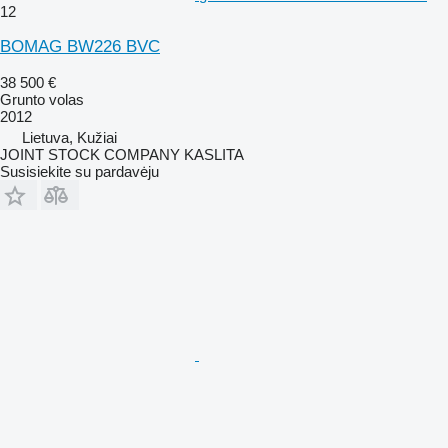
12
BOMAG BW226 BVC
38 500 €
Grunto volas
2012
Lietuva, Kužiai
JOINT STOCK COMPANY KASLITA
Susisiekite su pardavėju