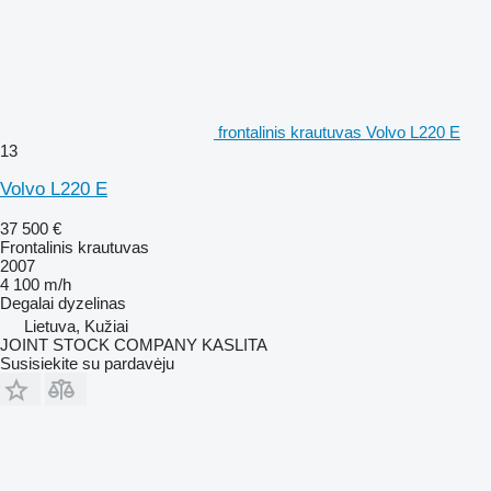
frontalinis krautuvas Volvo L220 E
13
Volvo L220 E
37 500 €
Frontalinis krautuvas
2007
4 100 m/h
Degalai
dyzelinas
Lietuva, Kužiai
JOINT STOCK COMPANY KASLITA
Susisiekite su pardavėju