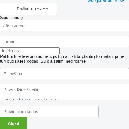
Google Street View
Prašyti susitikimo
Siųsti žinutę
Patikrinkite telefono numerį; jis turi atitikti tarptautinį formatą ir jame
turi būti šalies kodas.
Su šia šalimi nedirbame