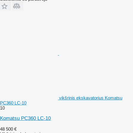
vikšrinis ekskavatorius Komatsu
PC360 LC-10
10
Komatsu PC360 LC-10
48 500 €