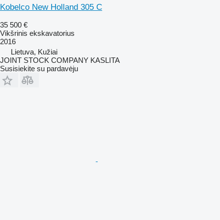
Kobelco New Holland 305 C
35 500 €
Vikšrinis ekskavatorius
2016
Lietuva, Kužiai
JOINT STOCK COMPANY KASLITA
Susisiekite su pardavėju