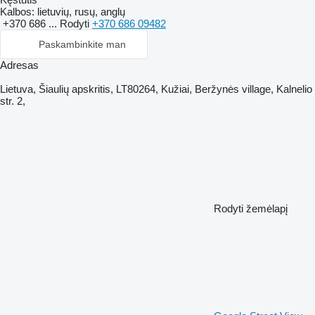
Kalbos:
lietuvių, rusų, anglų
+370 686 ...
Rodyti
+370 686 09482
Paskambinkite man
Adresas
Lietuva, Šiaulių apskritis, LT80264, Kužiai, Beržynės village, Kalnelio
str. 2,
Rodyti žemėlapį