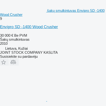
šakų smulkintuvas Envipro SD -1400
Wood Crusher
9
Envipro SD -1400 Wood Crusher
30 000 €
Be PVM
Šakų smulkintuvas
2010
Lietuva, Kužiai
JOINT STOCK COMPANY KASLITA
Susisiekite su pardavėju