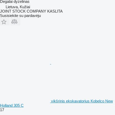
Degalai
dyzelinas
Lietuva, Kužiai
JOINT STOCK COMPANY KASLITA
Susisiekite su pardavėju
vikšrinis ekskavatorius Kobelco New
Holland 305 C
17