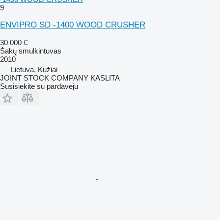
9
ENVIPRO SD -1400 WOOD CRUSHER
30 000 €
Šakų smulkintuvas
2010
Lietuva, Kužiai
JOINT STOCK COMPANY KASLITA
Susisiekite su pardavėju