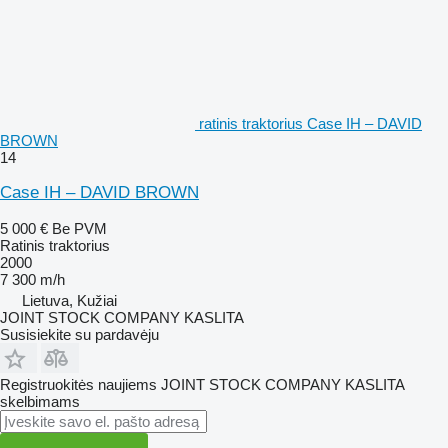
ratinis traktorius Case IH – DAVID
BROWN
14
Case IH – DAVID BROWN
5 000 €
Be PVM
Ratinis traktorius
2000
7 300 m/h
Lietuva, Kužiai
JOINT STOCK COMPANY KASLITA
Susisiekite su pardavėju
Registruokitės naujiems JOINT STOCK COMPANY KASLITA
skelbimams