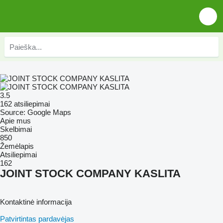
3.5
162 atsiliepimai
Source: Google Maps
Apie mus
Skelbimai
850
Žemėlapis
Atsiliepimai
162
JOINT STOCK COMPANY KASLITA
Kontaktinė informacija
Patvirtintas pardavėjas