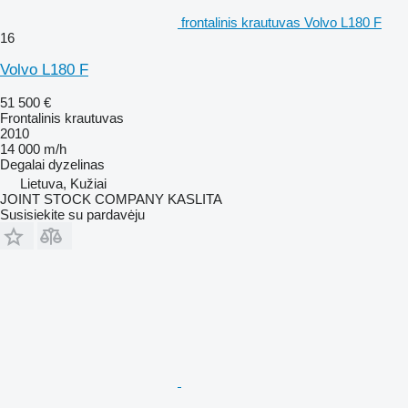
frontalinis krautuvas Volvo L180 F
16
Volvo L180 F
51 500 €
Frontalinis krautuvas
2010
14 000 m/h
Degalai
dyzelinas
Lietuva, Kužiai
JOINT STOCK COMPANY KASLITA
Susisiekite su pardavėju