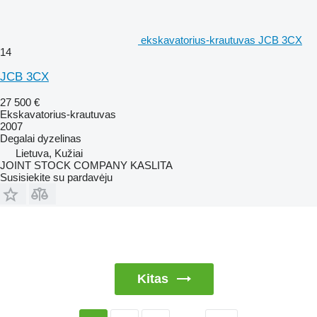
ekskavatorius-krautuvas JCB 3CX
14
JCB 3CX
27 500 €
Ekskavatorius-krautuvas
2007
Degalai
dyzelinas
Lietuva, Kužiai
JOINT STOCK COMPANY KASLITA
Susisiekite su pardavėju
Kitas