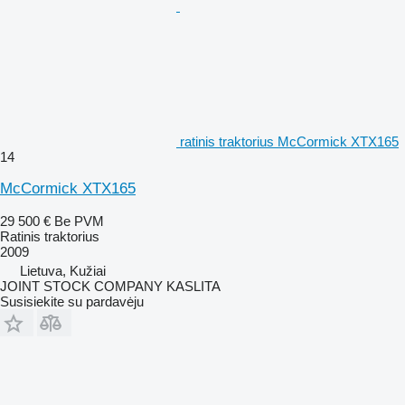
ratinis traktorius McCormick XTX165
14
McCormick XTX165
29 500 €
Be PVM
Ratinis traktorius
2009
Lietuva, Kužiai
JOINT STOCK COMPANY KASLITA
Susisiekite su pardavėju