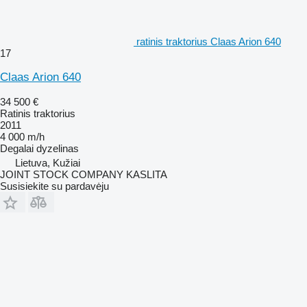
ratinis traktorius Claas Arion 640
17
Claas Arion 640
34 500 €
Ratinis traktorius
2011
4 000 m/h
Degalai
dyzelinas
Lietuva, Kužiai
JOINT STOCK COMPANY KASLITA
Susisiekite su pardavėju