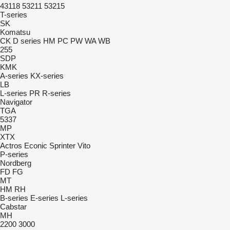
43118
53211
53215
T-series
SK
Komatsu
CK
D series
HM
PC
PW
WA
WB
255
SDP
KMK
A-series
KX-series
LB
L-series
PR
R-series
Navigator
TGA
5337
MP
XTX
Actros
Econic
Sprinter
Vito
P-series
Nordberg
FD
FG
MT
HM
RH
B-series
E-series
L-series
Cabstar
MH
2200
3000