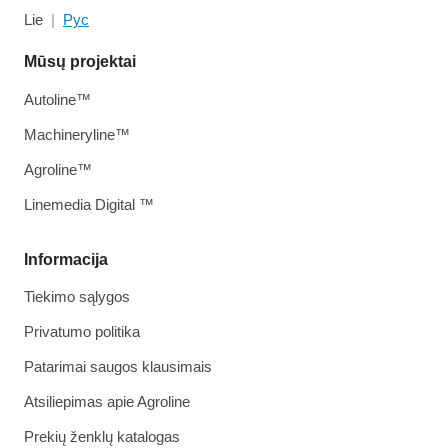
Lie
Рус
Mūsų projektai
Autoline™
Machineryline™
Agroline™
Linemedia Digital ™
Informacija
Tiekimo sąlygos
Privatumo politika
Patarimai saugos klausimais
Atsiliepimas apie Agroline
Prekių ženklų katalogas