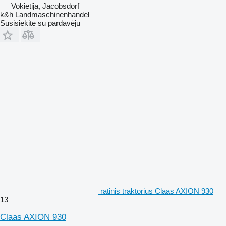
Vokietija, Jacobsdorf
k&h Landmaschinenhandel
Susisiekite su pardavėju
ratinis traktorius Claas AXION 930
13
Claas AXION 930