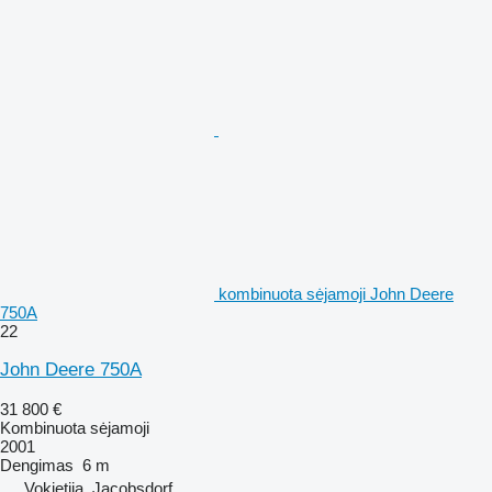
kombinuota sėjamoji John Deere
750A
22
John Deere 750A
31 800 €
Kombinuota sėjamoji
2001
Dengimas
6 m
Vokietija, Jacobsdorf