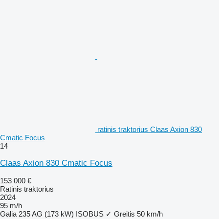
ratinis traktorius Claas Axion 830
Cmatic Focus
14
Claas Axion 830 Cmatic Focus
153 000 €
Ratinis traktorius
2024
95 m/h
Galia
235 AG (173 kW)
ISOBUS
✓
Greitis
50 km/h