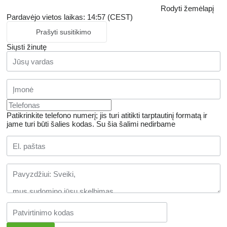
Rodyti žemėlapį
Pardavėjo vietos laikas: 14:57 (CEST)
Prašyti susitikimo
Siųsti žinutę
Patikrinkite telefono numerį; jis turi atitikti tarptautinį formatą ir
jame turi būti šalies kodas.
Su šia šalimi nedirbame