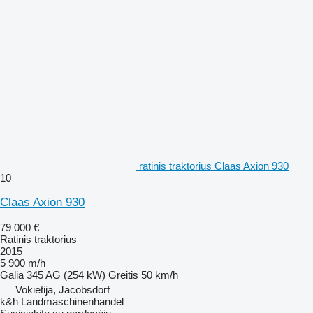
ratinis traktorius Claas Axion 930
10
Claas Axion 930
79 000 €
Ratinis traktorius
2015
5 900 m/h
Galia
345 AG (254 kW)
Greitis
50 km/h
Vokietija, Jacobsdorf
k&h Landmaschinenhandel