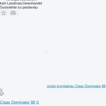
k&h Landmaschinenhandel
Susisiekite su pardavėju
grūdų kombainas Claas Dominator 88
S
17
Claas Dominator 88 S