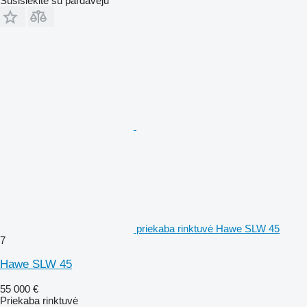
Susisiekite su pardavėju
priekaba rinktuvė Hawe SLW 45
7
Hawe SLW 45
55 000 €
Priekaba rinktuvė