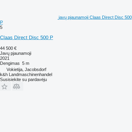
javų pjaunamoji Claas Direct Disc 500
P
5
Claas Direct Disc 500 P
44 500 €
Javų pjaunamoji
2021
Dengimas
5 m
Vokietija, Jacobsdorf
k&h Landmaschinenhandel
Susisiekite su pardavėju