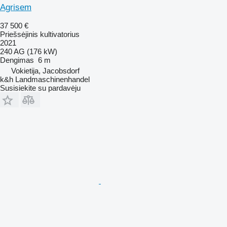
Agrisem
37 500 €
Priešsėjinis kultivatorius
2021
240 AG (176 kW)
Dengimas
6 m
Vokietija, Jacobsdorf
k&h Landmaschinenhandel
Susisiekite su pardavėju