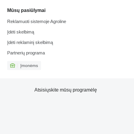
Mūsų pasiūlymai
Reklamuoti sistemoje Agroline
Įdėti skelbimą
Įdėti reklaminį skelbimą
Partnerių programa
Įmonėms
Atsisiųskite mūsų programėlę