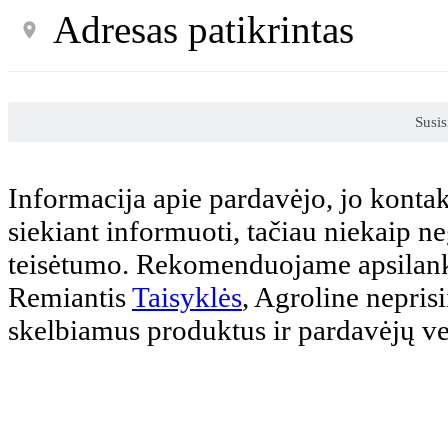
Adresas patikrintas
Susis
Informacija apie pardavėjo, jo kontak
siekiant informuoti, tačiau niekaip 
teisėtumo. Rekomenduojame apsilank
Remiantis
Taisyklės
, Agroline nepris
skelbiamus produktus ir pardavėjų v