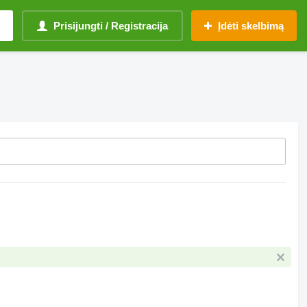
Prisijungti / Registracija
Įdėti skelbimą