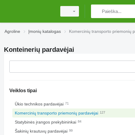
Agroline
Įmonių katalogas
Komercinių transporto priemonių p
Konteinerių pardavėjai
Veiklos tipai
Ūkio technikos pardavėjai
71
Komercinių transporto priemonių pardavėjai
127
Statybinės įrangos prekybininkai
84
Šakinių krautuvų pardavėjai
99