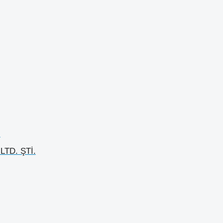
LTD. ŞTİ.