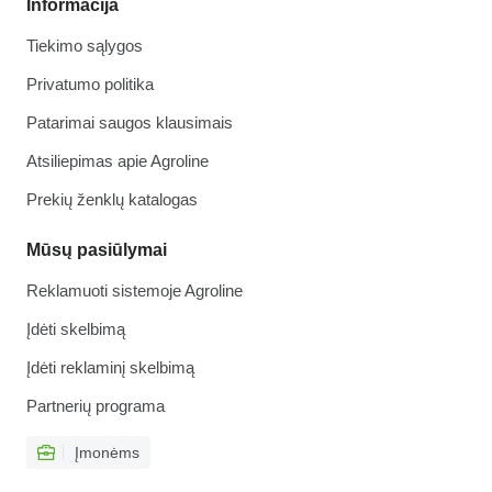
Informacija
Tiekimo sąlygos
Privatumo politika
Patarimai saugos klausimais
Atsiliepimas apie Agroline
Prekių ženklų katalogas
Mūsų pasiūlymai
Reklamuoti sistemoje Agroline
Įdėti skelbimą
Įdėti reklaminį skelbimą
Partnerių programa
Įmonėms