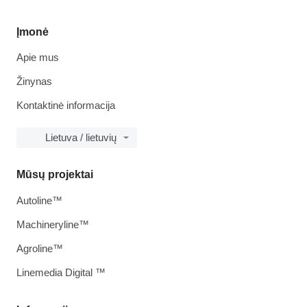
Įmonė
Apie mus
Žinynas
Kontaktinė informacija
Lietuva / lietuvių
Mūsų projektai
Autoline™
Machineryline™
Agroline™
Linemedia Digital ™