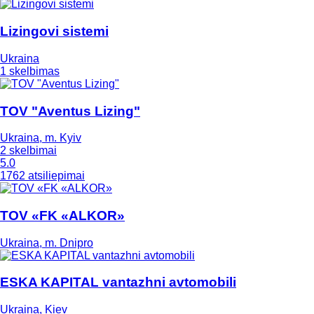
Lizingovi sistemi
Ukraina
1 skelbimas
TOV "Aventus Lizing"
Ukraina, m. Kyiv
2 skelbimai
5.0
1762 atsiliepimai
TOV «FK «ALKOR»
Ukraina, m. Dnipro
ESKA KAPITAL vantazhni avtomobili
Ukraina, Kiev