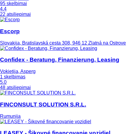
95 skelbimai
4.4
22 atsiliepimai
Escorp
Slovakija, Bratislavská cesta 308, 946 12 Zlatná na Ostrove
Confidex - Beratung, Finanzierung, Leasing
Vokietija, Asperg
1 skelbimas
5.0
48 atsiliepimai
FINCONSULT SOLUTION S.R.L.
Rumunija
LEASEY - Šikovné financovanie vozidiel