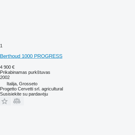
1
Berthoud 1000 PROGRESS
4 900 €
Prikabinamas purkštuvas
2002
Italija, Grosseto
Progetto Cervetti srl. agricultural
Susisiekite su pardavėju