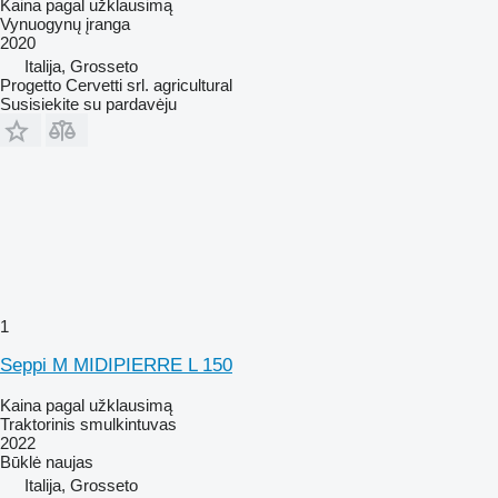
Kaina pagal užklausimą
Vynuogynų įranga
2020
Italija, Grosseto
Progetto Cervetti srl. agricultural
Susisiekite su pardavėju
1
Seppi M MIDIPIERRE L 150
Kaina pagal užklausimą
Traktorinis smulkintuvas
2022
Būklė
naujas
Italija, Grosseto