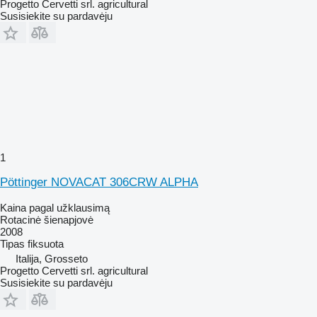
Progetto Cervetti srl. agricultural
Susisiekite su pardavėju
1
Pöttinger NOVACAT 306CRW ALPHA
Kaina pagal užklausimą
Rotacinė šienapjovė
2008
Tipas
fiksuota
Italija, Grosseto
Progetto Cervetti srl. agricultural
Susisiekite su pardavėju