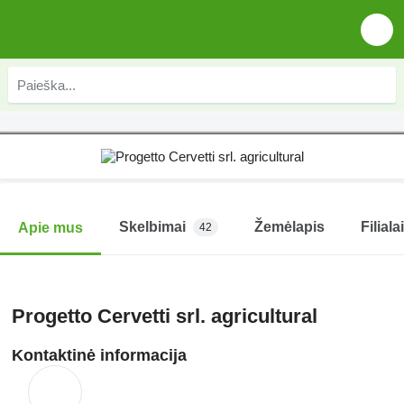
Skelbimai
Žemėlapis
Filialai
Apie mus
42
Progetto Cervetti srl. agricultural
Kontaktinė informacija