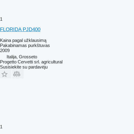
1
FLORIDA PJD400
Kaina pagal užklausimą
Pakabinamas purkštuvas
2009
Italija, Grosseto
Progetto Cervetti srl. agricultural
Susisiekite su pardavėju
1