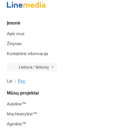
Įmonė
Apie mus
Žinynas
Kontaktinė informacija
Lietuva / lietuvių
Lie
Рус
Mūsų projektai
Autoline™
Machineryline™
Agroline™