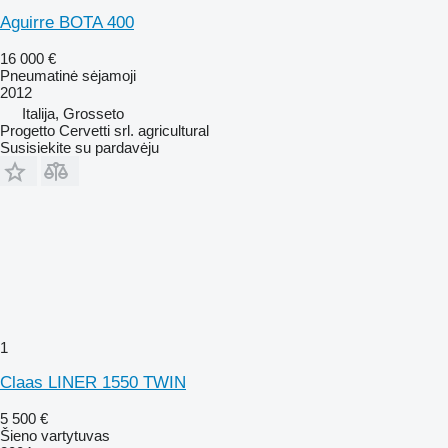
Aguirre BOTA 400
16 000 €
Pneumatinė sėjamoji
2012
Italija, Grosseto
Progetto Cervetti srl. agricultural
Susisiekite su pardavėju
1
Claas LINER 1550 TWIN
5 500 €
Šieno vartytuvas