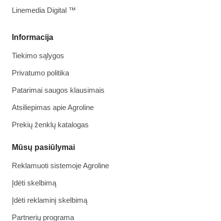
Linemedia Digital ™
Informacija
Tiekimo sąlygos
Privatumo politika
Patarimai saugos klausimais
Atsiliepimas apie Agroline
Prekių ženklų katalogas
Mūsų pasiūlymai
Reklamuoti sistemoje Agroline
Įdėti skelbimą
Įdėti reklaminį skelbimą
Partnerių programa