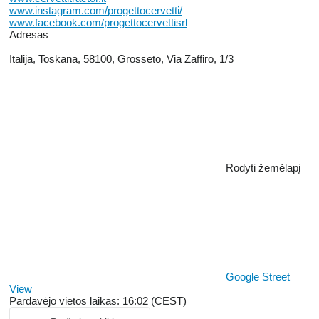
www.instagram.com/progettocervetti/
www.facebook.com/progettocervettisrl
Adresas
Italija, Toskana, 58100, Grosseto, Via Zaffiro, 1/3
Rodyti žemėlapį
Google Street
View
Pardavėjo vietos laikas: 16:02 (CEST)