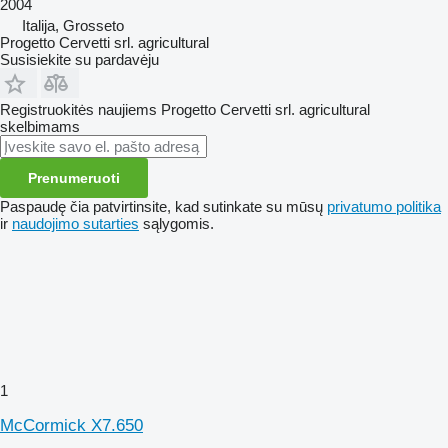
2004
Italija, Grosseto
Progetto Cervetti srl. agricultural
Susisiekite su pardavėju
Registruokitės naujiems Progetto Cervetti srl. agricultural
skelbimams
Prenumeruoti
Paspaudę čia patvirtinsite, kad sutinkate su mūsų
privatumo politika
ir
naudojimo sutarties
sąlygomis.
1
McCormick X7.650