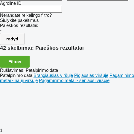
Agroline ID
Nerandate reikalingo filtro?
Siūlykite pakeitimus
Paieškos rezultatai:
-
rodyti
42 skelbimai:
Paieškos rezultatai
Filtras
Rūšiavimas
:
Patalpinimo data
Patalpinimo data
Brangiausias viršuje
Pigiausias viršuje
Pagaminimo
metai - nauji viršuje
Pagaminimo metai - seniausi viršuje
1