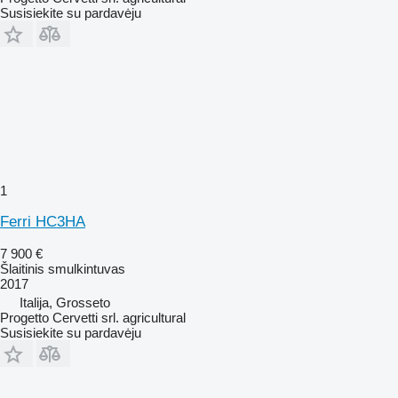
Susisiekite su pardavėju
1
Ferri HC3HA
7 900 €
Šlaitinis smulkintuvas
2017
Italija, Grosseto
Progetto Cervetti srl. agricultural
Susisiekite su pardavėju