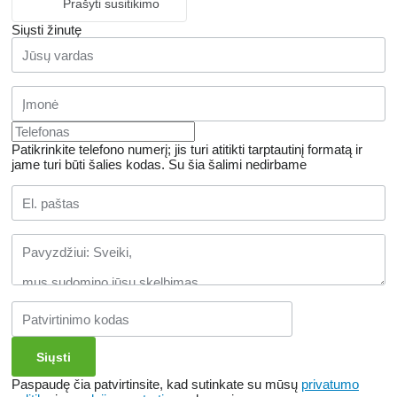
Prašyti susitikimo
Siųsti žinutę
Patikrinkite telefono numerį; jis turi atitikti tarptautinį formatą ir
jame turi būti šalies kodas.
Su šia šalimi nedirbame
Paspaudę čia patvirtinsite, kad sutinkate su mūsų
privatumo