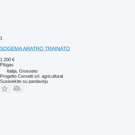
1
SOGEMA ARATRO TRAINATO
1 200 €
Plūgas
Italija, Grosseto
Progetto Cervetti srl. agricultural
Susisiekite su pardavėju