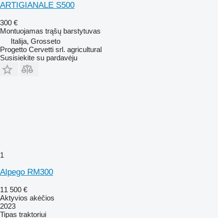
ARTIGIANALE S500
300 €
Montuojamas trąšų barstytuvas
Italija, Grosseto
Progetto Cervetti srl. agricultural
Susisiekite su pardavėju
1
Alpego RM300
11 500 €
Aktyvios akėčios
2023
Tipas
traktoriui