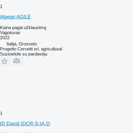
1
Alpego AGILE
Kaina pagal užklausimą
Vagotuvas
2022
Italija, Grosseto
Progetto Cervetti srl. agricultural
Susisiekite su pardavėju
1
ID David IDCR-S-IA-D