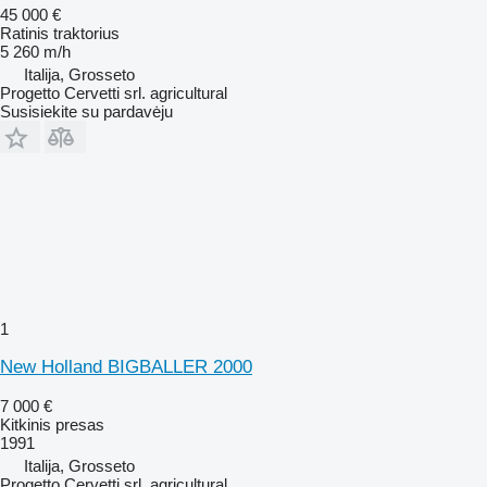
45 000 €
Ratinis traktorius
5 260 m/h
Italija, Grosseto
Progetto Cervetti srl. agricultural
Susisiekite su pardavėju
1
New Holland BIGBALLER 2000
7 000 €
Kitkinis presas
1991
Italija, Grosseto
Progetto Cervetti srl. agricultural