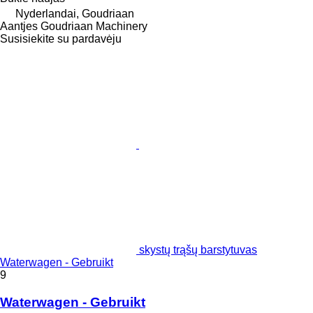
Nyderlandai, Goudriaan
Aantjes Goudriaan Machinery
Susisiekite su pardavėju
skystų trąšų barstytuvas
Waterwagen - Gebruikt
9
Waterwagen - Gebruikt