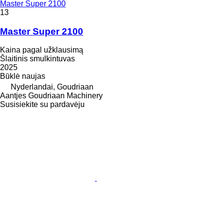
Master Super 2100
13
Master Super 2100
Kaina pagal užklausimą
Šlaitinis smulkintuvas
2025
Būklė
naujas
Nyderlandai, Goudriaan
Aantjes Goudriaan Machinery
Susisiekite su pardavėju