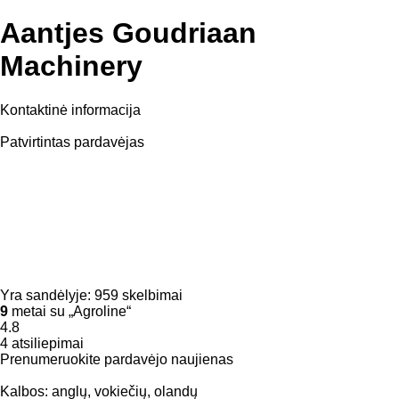
Aantjes Goudriaan
Machinery
Kontaktinė informacija
Patvirtintas pardavėjas
Yra sandėlyje:
959 skelbimai
9
metai su „Agroline“
4.8
4 atsiliepimai
Prenumeruokite pardavėjo naujienas
Kalbos:
anglų, vokiečių, olandų