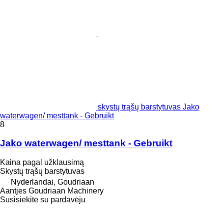
skystų trąšų barstytuvas Jako
waterwagen/ mesttank - Gebruikt
8
Jako waterwagen/ mesttank - Gebruikt
Kaina pagal užklausimą
Skystų trąšų barstytuvas
Nyderlandai, Goudriaan
Aantjes Goudriaan Machinery
Susisiekite su pardavėju