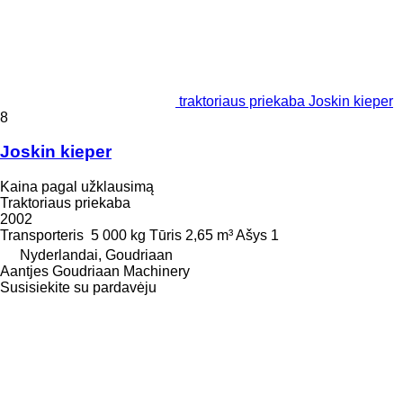
traktoriaus priekaba Joskin kieper
8
Joskin kieper
Kaina pagal užklausimą
Traktoriaus priekaba
2002
Transporteris
5 000 kg
Tūris
2,65 m³
Ašys
1
Nyderlandai, Goudriaan
Aantjes Goudriaan Machinery
Susisiekite su pardavėju