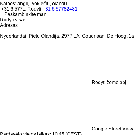
Kalbos:
anglų, vokiečių, olandų
+31 6 577...
Rodyti
+31 6 57782481
Paskambinkite man
Rodyti visas
Adresas
Nyderlandai, Pietų Olandija, 2977 LA, Goudriaan, De Hoogt 1a
Rodyti žemėlapį
Google Street View
Pardavėjo vietos laikas: 10:45 (CEST)