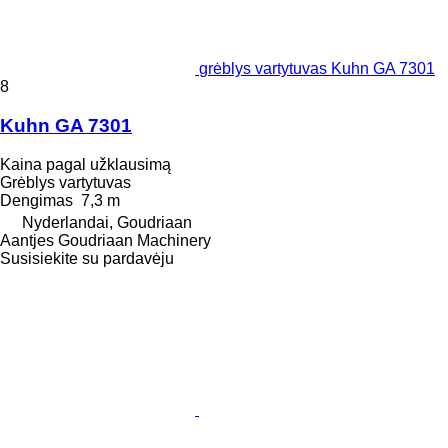
grėblys vartytuvas Kuhn GA 7301
8
Kuhn GA 7301
Kaina pagal užklausimą
Grėblys vartytuvas
Dengimas
7,3 m
Nyderlandai, Goudriaan
Aantjes Goudriaan Machinery
Susisiekite su pardavėju