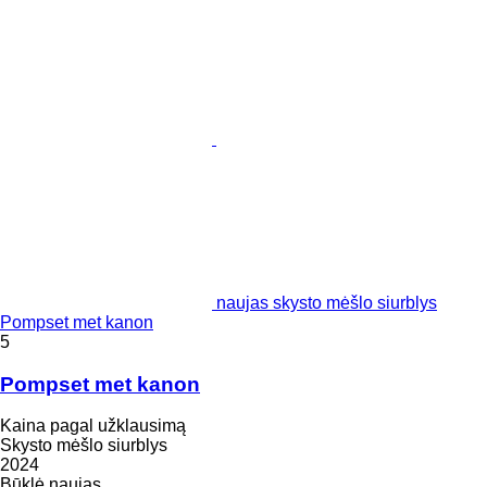
naujas skysto mėšlo siurblys
Pompset met kanon
5
Pompset met kanon
Kaina pagal užklausimą
Skysto mėšlo siurblys
2024
Būklė
naujas