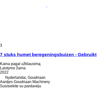
3
7 stuks humet beregeningsbuizen - Gebruikt
Kaina pagal užklausimą
Laistymo žarna
2022
Nyderlandai, Goudriaan
Aantjes Goudriaan Machinery
Susisiekite su pardavėju