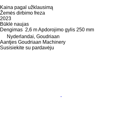
Kaina pagal užklausimą
Žemės dirbimo freza
2023
Būklė
naujas
Dengimas
2,6 m
Apdorojimo gylis
250 mm
Nyderlandai, Goudriaan
Aantjes Goudriaan Machinery
Susisiekite su pardavėju