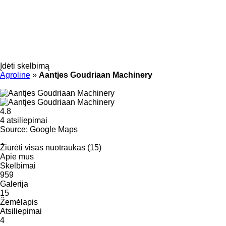
Įdėti skelbimą
Agroline
»
Aantjes Goudriaan Machinery
4.8
4 atsiliepimai
Source: Google Maps
Žiūrėti visas nuotraukas (15)
Apie mus
Skelbimai
959
Galerija
15
Žemėlapis
Atsiliepimai
4