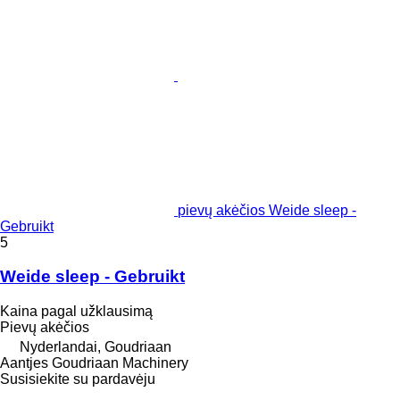
pievų akėčios Weide sleep -
Gebruikt
5
Weide sleep - Gebruikt
Kaina pagal užklausimą
Pievų akėčios
Nyderlandai, Goudriaan
Aantjes Goudriaan Machinery
Susisiekite su pardavėju