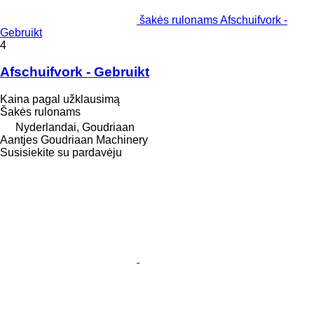
šakės rulonams Afschuifvork -
Gebruikt
4
Afschuifvork - Gebruikt
Kaina pagal užklausimą
Šakės rulonams
Nyderlandai, Goudriaan
Aantjes Goudriaan Machinery
Susisiekite su pardavėju