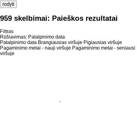
rodyti
959 skelbimai:
Paieškos rezultatai
Filtras
Rūšiavimas
:
Patalpinimo data
Patalpinimo data
Brangiausias viršuje
Pigiausias viršuje
Pagaminimo metai - nauji viršuje
Pagaminimo metai - seniausi
viršuje