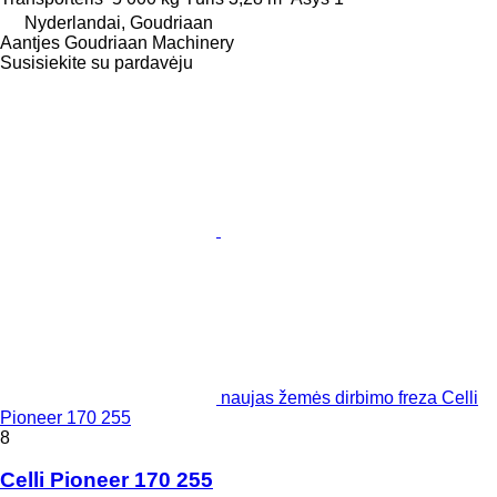
Nyderlandai, Goudriaan
Aantjes Goudriaan Machinery
Susisiekite su pardavėju
naujas žemės dirbimo freza Celli
Pioneer 170 255
8
Celli Pioneer 170 255