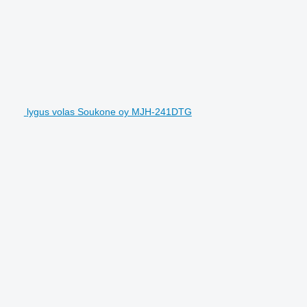
lygus volas Soukone oy MJH-241DTG