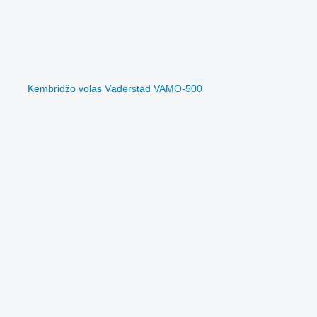
Kembridžo volas Väderstad VAMO-500