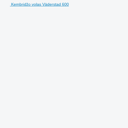
Kembridžo volas Väderstad 600