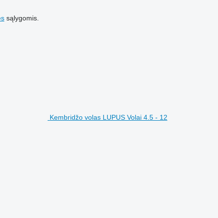
es
sąlygomis.
Kembridžo volas LUPUS Volai 4.5 - 12