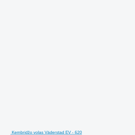
Kembridžo volas Väderstad EV - 620