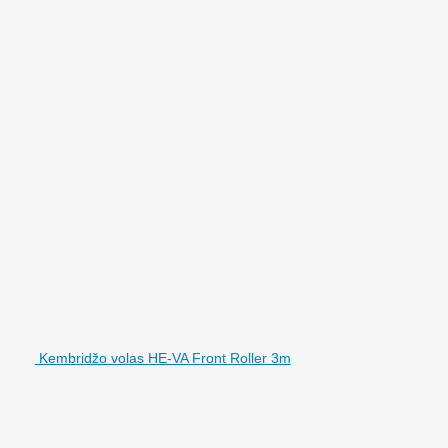
Kembridžo volas HE-VA Front Roller 3m