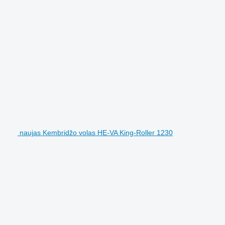
naujas Kembridžo volas HE-VA King-Roller 1230