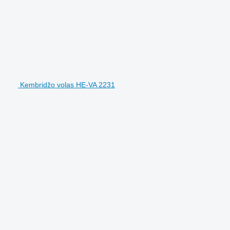
Kembridžo volas HE-VA 2231