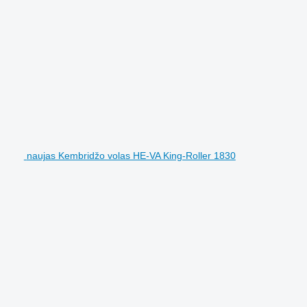
naujas Kembridžo volas HE-VA King-Roller 1830