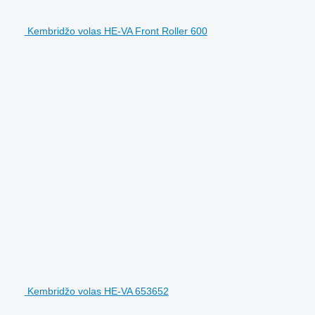
Kembridžo volas HE-VA Front Roller 600
Kembridžo volas HE-VA 653652