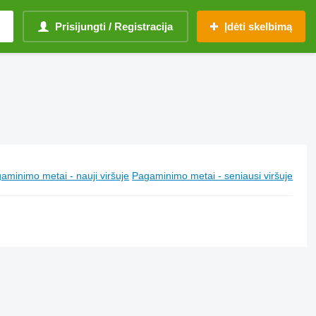
Prisijungti / Registracija
Įdėti skelbimą
aminimo metai - nauji viršuje
Pagaminimo metai - seniausi viršuje