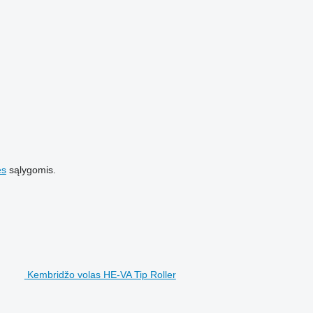
es
sąlygomis.
Kembridžo volas HE-VA Tip Roller