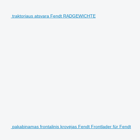
traktoriaus atsvara Fendt RADGEWICHTE
pakabinamas frontalinis krovėjas Fendt Frontlader für Fendt