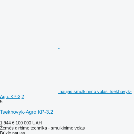
naujas smulkinimo volas Tsekhovyk-
Agro KP-3,2
5
Tsekhovyk-Agro KP-3,2
1 944 €
100 000 UAH
Žemės dirbimo technika - smulkinimo volas
Būklė
naujas