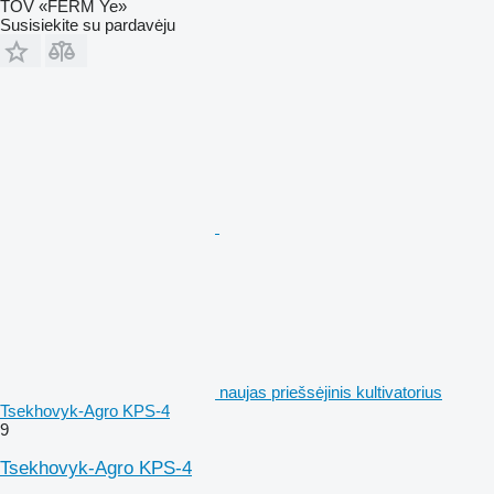
TOV «FERM Ye»
Susisiekite su pardavėju
naujas priešsėjinis kultivatorius
Tsekhovyk-Agro KPS-4
9
Tsekhovyk-Agro KPS-4