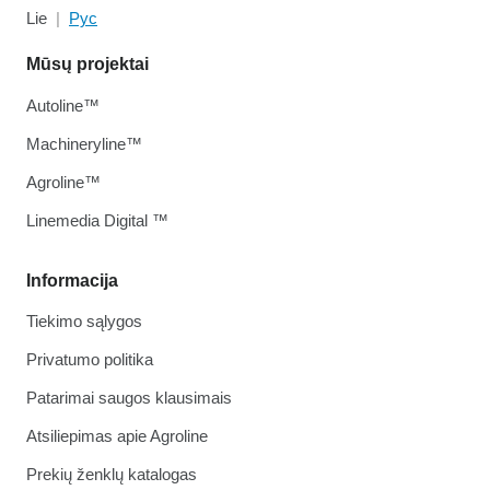
Lie
Рус
Mūsų projektai
Autoline™
Machineryline™
Agroline™
Linemedia Digital ™
Informacija
Tiekimo sąlygos
Privatumo politika
Patarimai saugos klausimais
Atsiliepimas apie Agroline
Prekių ženklų katalogas