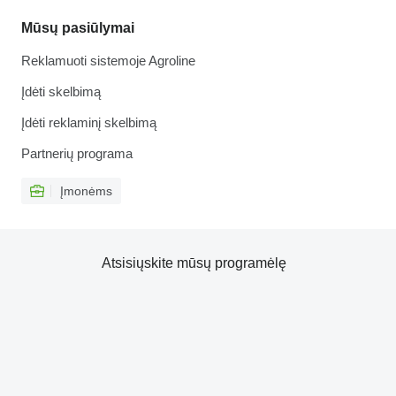
Mūsų pasiūlymai
Reklamuoti sistemoje Agroline
Įdėti skelbimą
Įdėti reklaminį skelbimą
Partnerių programa
Įmonėms
Atsisiųskite mūsų programėlę