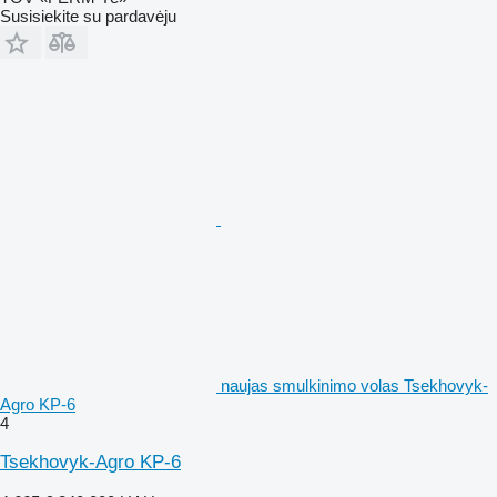
Susisiekite su pardavėju
naujas smulkinimo volas Tsekhovyk-
Agro KP-6
4
Tsekhovyk-Agro KP-6