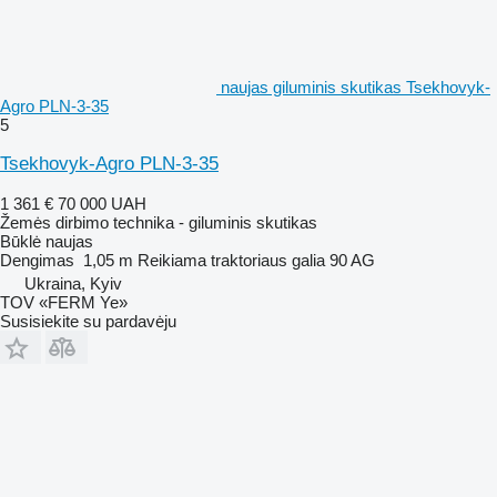
naujas giluminis skutikas Tsekhovyk-
Agro PLN-3-35
5
Tsekhovyk-Agro PLN-3-35
1 361 €
70 000 UAH
Žemės dirbimo technika - giluminis skutikas
Būklė
naujas
Dengimas
1,05 m
Reikiama traktoriaus galia
90 AG
Ukraina, Kyiv
TOV «FERM Ye»
Susisiekite su pardavėju