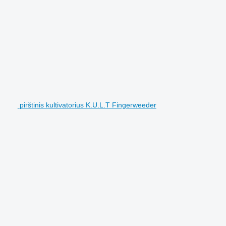
pirštinis kultivatorius K.U.L.T Fingerweeder