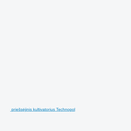
priešsėjinis kultivatorius Technopol