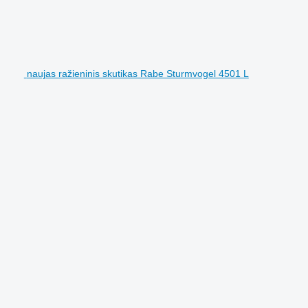
naujas ražieninis skutikas Rabe Sturmvogel 4501 L