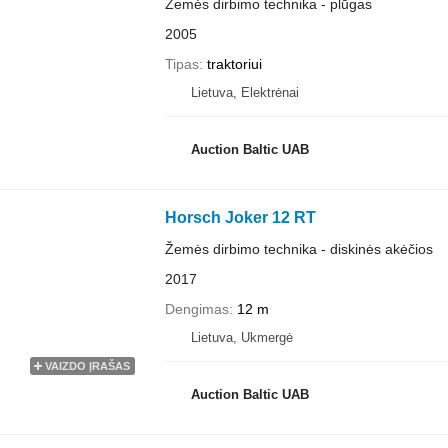
Žemės dirbimo technika - plūgas
2005
Tipas
traktoriui
Lietuva, Elektrėnai
Auction Baltic UAB
Horsch Joker 12 RT
Žemės dirbimo technika - diskinės akėčios
2017
Dengimas
12 m
Lietuva, Ukmergė
VAIZDO ĮRAŠAS
Auction Baltic UAB