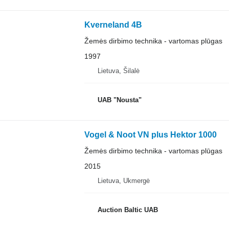
Kverneland 4B
Žemės dirbimo technika - vartomas plūgas
1997
Lietuva, Šilalė
UAB "Nousta"
Vogel & Noot VN plus Hektor 1000
Žemės dirbimo technika - vartomas plūgas
2015
Lietuva, Ukmergė
Auction Baltic UAB