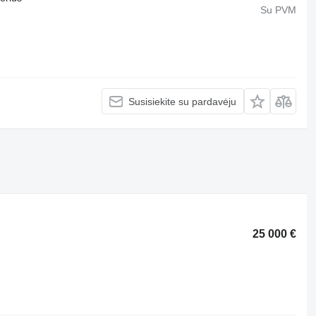
Su PVM
Susisiekite su pardavėju
25 000 €