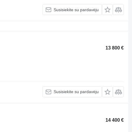
Susisiekite su pardavėju
13 800 €
Susisiekite su pardavėju
14 400 €