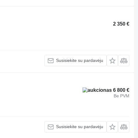
2 350 €
Susisiekite su pardavėju
6 800 €
Be PVM
Susisiekite su pardavėju