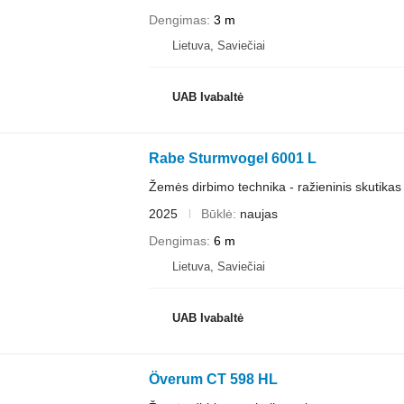
Dengimas
3 m
Lietuva, Saviečiai
UAB Ivabaltė
Rabe Sturmvogel 6001 L
Žemės dirbimo technika - ražieninis skutikas
2025
Būklė
naujas
Dengimas
6 m
Lietuva, Saviečiai
UAB Ivabaltė
Överum CT 598 HL