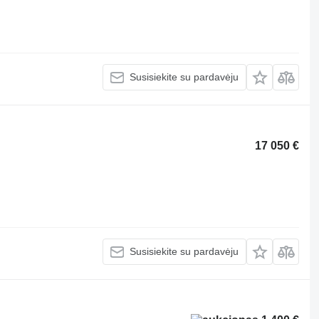
Susisiekite su pardavėju
17 050 €
Susisiekite su pardavėju