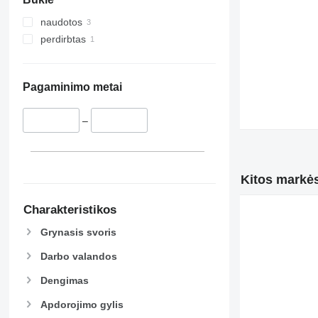
naudotos
perdirbtas
Pagaminimo metai
–
Kitos markės
Charakteristikos
Grynasis svoris
Darbo valandos
Dengimas
Apdorojimo gylis