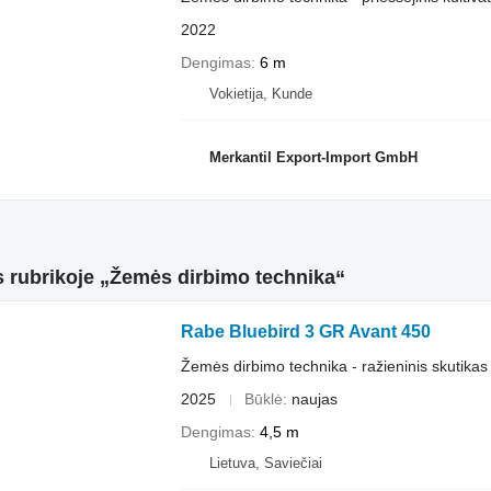
2022
Dengimas
6 m
Vokietija, Kunde
Merkantil Export-Import GmbH
 rubrikoje „Žemės dirbimo technika“
Rabe Bluebird 3 GR Avant 450
Žemės dirbimo technika - ražieninis skutikas
2025
Būklė
naujas
Dengimas
4,5 m
Lietuva, Saviečiai