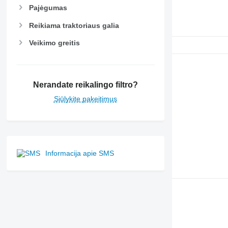
Pajėgumas
Reikiama traktoriaus galia
Veikimo greitis
Nerandate reikalingo filtro?
Siūlykite pakeitimus
Informacija apie SMS