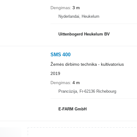
Dengimas
3 m
Nyderlandai, Heukelum
Uittenbogerd Heukelum BV
SMS 400
Žemės dirbimo technika - kultivatorius
2019
Dengimas
4 m
Prancūzija, Fr-62136 Richebourg
E-FARM GmbH