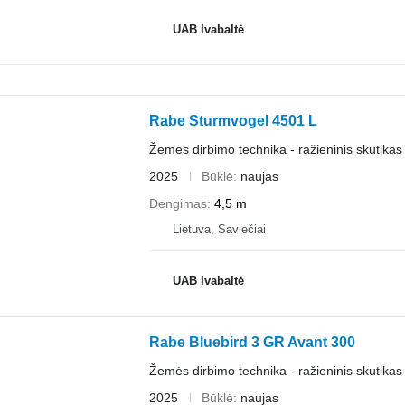
UAB Ivabaltė
Rabe Sturmvogel 4501 L
Žemės dirbimo technika - ražieninis skutikas
2025
Būklė
naujas
Dengimas
4,5 m
Lietuva, Saviečiai
UAB Ivabaltė
Rabe Bluebird 3 GR Avant 300
Žemės dirbimo technika - ražieninis skutikas
2025
Būklė
naujas