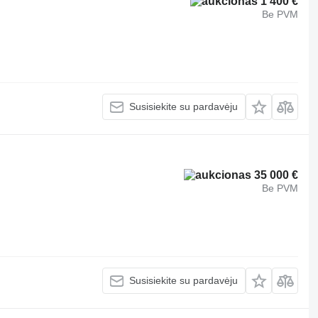
1 400 €
Be PVM
Susisiekite su pardavėju
35 000 €
Be PVM
Susisiekite su pardavėju