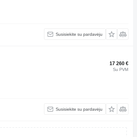
Susisiekite su pardavėju
17 260 €
Su PVM
Susisiekite su pardavėju