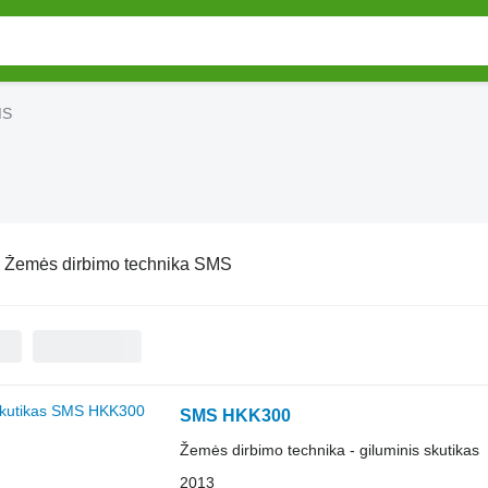
MS
:
Žemės dirbimo technika SMS
SMS HKK300
Žemės dirbimo technika - giluminis skutikas
2013