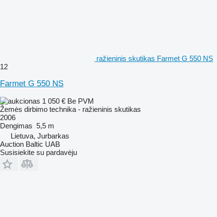
ražieninis skutikas Farmet G 550 NS
12
Farmet G 550 NS
1 050 €
Be PVM
Žemės dirbimo technika - ražieninis skutikas
2006
Dengimas
5,5 m
Lietuva, Jurbarkas
Auction Baltic UAB
Susisiekite su pardavėju