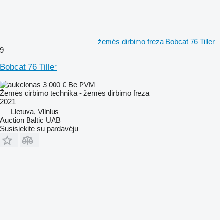
žemės dirbimo freza Bobcat 76 Tiller
9
Bobcat 76 Tiller
3 000 €
Be PVM
Žemės dirbimo technika - žemės dirbimo freza
2021
Lietuva, Vilnius
Auction Baltic UAB
Susisiekite su pardavėju