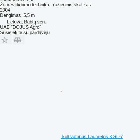
Žemės dirbimo technika - ražieninis skutikas
2004
Dengimas
5,5 m
Lietuva, Babtų sen.
UAB "DOJUS Agro"
Susisiekite su pardavėju
kultivatorius Laumetris KGL-7