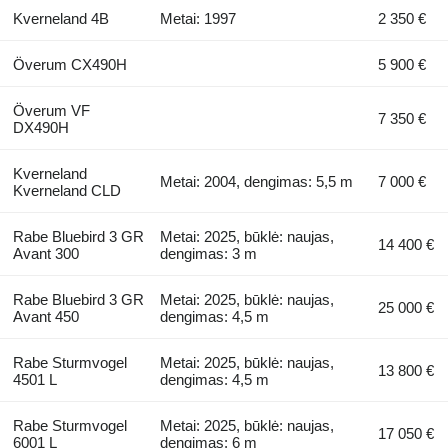
Kverneland 4B
Metai: 1997
2 350 €
Överum CX490H
5 900 €
Överum VF
7 350 €
DX490H
Kverneland
Metai: 2004, dengimas: 5,5 m
7 000 €
Kverneland CLD
Rabe Bluebird 3 GR
Metai: 2025, būklė: naujas,
14 400 €
Avant 300
dengimas: 3 m
Rabe Bluebird 3 GR
Metai: 2025, būklė: naujas,
25 000 €
Avant 450
dengimas: 4,5 m
Rabe Sturmvogel
Metai: 2025, būklė: naujas,
13 800 €
4501 L
dengimas: 4,5 m
Rabe Sturmvogel
Metai: 2025, būklė: naujas,
17 050 €
6001 L
dengimas: 6 m