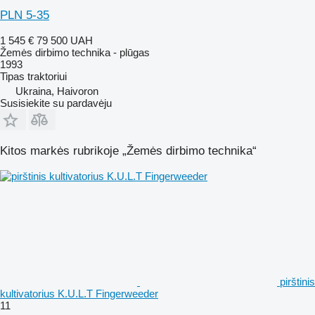
PLN 5-35
1 545 €
79 500 UAH
Žemės dirbimo technika - plūgas
1993
Tipas
traktoriui
Ukraina, Haivoron
Susisiekite su pardavėju
Kitos markės rubrikoje „Žemės dirbimo technika“
pirštinis
kultivatorius K.U.L.T Fingerweeder
11