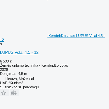
Kembridžo volas LUPUS Volai 4.5 -
12
9
LUPUS Volai 4.5 - 12
6 500 €
Žemės dirbimo technika - Kembridžo volas
2026
Dengimas
4,5 m
Lietuva, Mažeikiai
UAB “Kunista”
Susisiekite su pardavėju