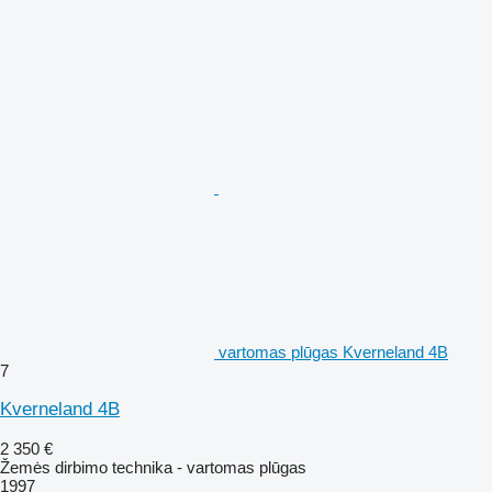
vartomas plūgas Kverneland 4B
7
Kverneland 4B
2 350 €
Žemės dirbimo technika - vartomas plūgas
1997