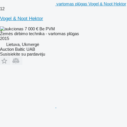
vartomas plūgas Vogel & Noot Hektor
12
Vogel & Noot Hektor
7 000 €
Be PVM
Žemės dirbimo technika - vartomas plūgas
2015
Lietuva, Ukmergė
Auction Baltic UAB
Susisiekite su pardavėju