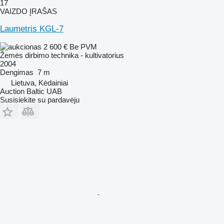
17
VAIZDO ĮRAŠAS
Laumetris KGL-7
2 600 €
Be PVM
Žemės dirbimo technika - kultivatorius
2004
Dengimas
7 m
Lietuva, Kėdainiai
Auction Baltic UAB
Susisiekite su pardavėju