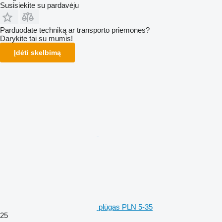
Susisiekite su pardavėju
Parduodate techniką ar transporto priemones?
Darykite tai su mumis!
Įdėti skelbimą
plūgas PLN 5-35
25