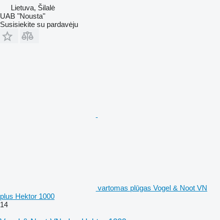
Lietuva, Šilalė
UAB "Nousta"
Susisiekite su pardavėju
vartomas plūgas Vogel & Noot VN
plus Hektor 1000
14