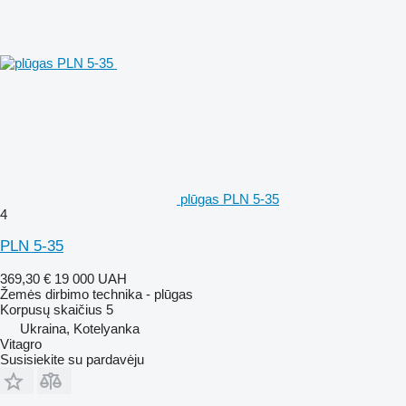
plūgas PLN 5-35
4
PLN 5-35
369,30 €
19 000 UAH
Žemės dirbimo technika - plūgas
Korpusų skaičius
5
Ukraina, Kotelyanka
Vitagro
Susisiekite su pardavėju