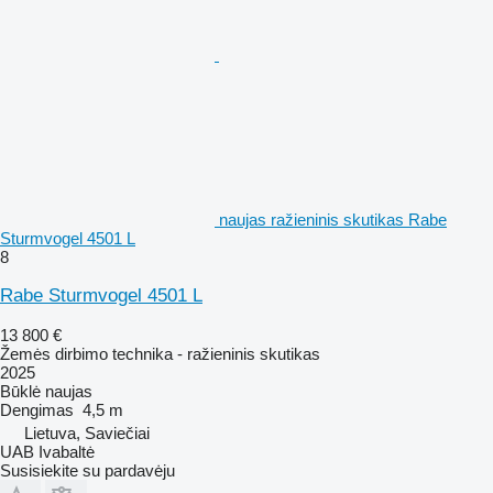
naujas ražieninis skutikas Rabe
Sturmvogel 4501 L
8
Rabe Sturmvogel 4501 L
13 800 €
Žemės dirbimo technika - ražieninis skutikas
2025
Būklė
naujas
Dengimas
4,5 m
Lietuva, Saviečiai
UAB Ivabaltė
Susisiekite su pardavėju