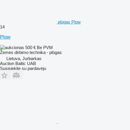
plūgas Plow
14
Plow
500 €
Be PVM
Žemės dirbimo technika - plūgas
Lietuva, Jurbarkas
Auction Baltic UAB
Susisiekite su pardavėju