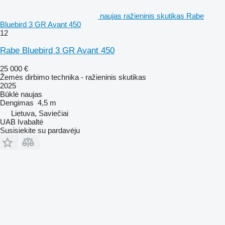
naujas ražieninis skutikas Rabe
Bluebird 3 GR Avant 450
12
Rabe Bluebird 3 GR Avant 450
25 000 €
Žemės dirbimo technika - ražieninis skutikas
2025
Būklė
naujas
Dengimas
4,5 m
Lietuva, Saviečiai
UAB Ivabaltė
Susisiekite su pardavėju