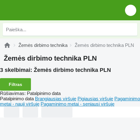
Žemės dirbimo technika
Žemės dirbimo technika PLN
Žemės dirbimo technika PLN
3 skelbimai:
Žemės dirbimo technika PLN
Filtras
Rūšiavimas
:
Patalpinimo data
Patalpinimo data
Brangiausias viršuje
Pigiausias viršuje
Pagaminimo
metai - nauji viršuje
Pagaminimo metai - seniausi viršuje