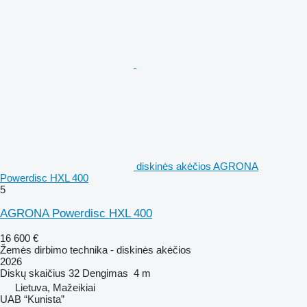
diskinės akėčios AGRONA
Powerdisc HXL 400
5
AGRONA Powerdisc HXL 400
16 600 €
Žemės dirbimo technika - diskinės akėčios
2026
Diskų skaičius
32
Dengimas
4 m
Lietuva, Mažeikiai
UAB “Kunista”