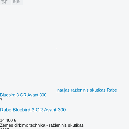
naujas ražieninis skutikas Rabe
Bluebird 3 GR Avant 300
7
Rabe Bluebird 3 GR Avant 300
14 400 €
Žemės dirbimo technika - ražieninis skutikas