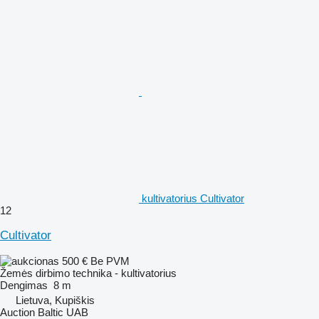
kultivatorius Cultivator
12
Cultivator
500 €
Be PVM
Žemės dirbimo technika - kultivatorius
Dengimas
8 m
Lietuva, Kupiškis
Auction Baltic UAB