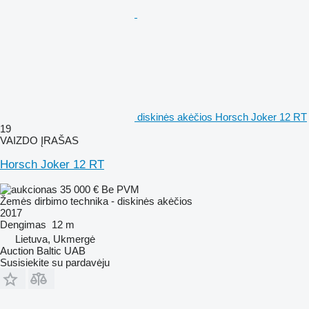
diskinės akėčios Horsch Joker 12 RT
19
VAIZDO ĮRAŠAS
Horsch Joker 12 RT
35 000 €
Be PVM
Žemės dirbimo technika - diskinės akėčios
2017
Dengimas
12 m
Lietuva, Ukmergė
Auction Baltic UAB
Susisiekite su pardavėju