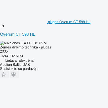
plūgas Överum CT 598 HL
19
Överum CT 598 HL
1 400 €
Be PVM
Žemės dirbimo technika - plūgas
2005
Tipas
traktoriui
Lietuva, Elektrėnai
Auction Baltic UAB
Susisiekite su pardavėju