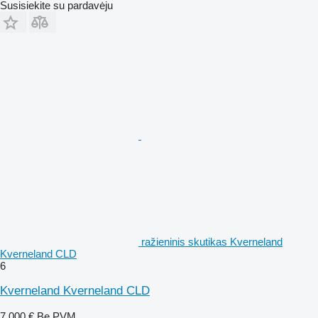
Susisiekite su pardavėju
ražieninis skutikas Kverneland
Kverneland CLD
6
Kverneland Kverneland CLD
7 000 €
Be PVM