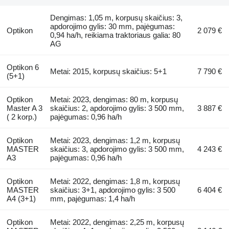
Dengimas: 1,05 m, korpusų skaičius: 3,
apdorojimo gylis: 30 mm, pajėgumas:
Optikon
2 079 €
0,94 ha/h, reikiama traktoriaus galia: 80
AG
Optikon 6
Metai: 2015, korpusų skaičius: 5+1
7 790 €
(5+1)
Optikon
Metai: 2023, dengimas: 80 m, korpusų
Master A 3
skaičius: 2, apdorojimo gylis: 3 500 mm,
3 887 €
( 2 korp.)
pajėgumas: 0,96 ha/h
Optikon
Metai: 2023, dengimas: 1,2 m, korpusų
MASTER
skaičius: 3, apdorojimo gylis: 3 500 mm,
4 243 €
A3
pajėgumas: 0,96 ha/h
Optikon
Metai: 2022, dengimas: 1,8 m, korpusų
MASTER
skaičius: 3+1, apdorojimo gylis: 3 500
6 404 €
A4 (3+1)
mm, pajėgumas: 1,4 ha/h
Optikon
Metai: 2022, dengimas: 2,25 m, korpusų