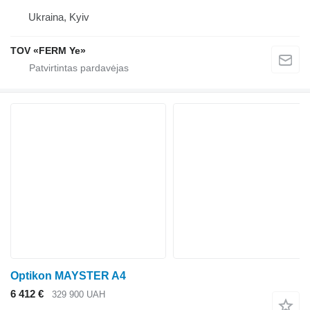
Ukraina, Kyiv
TOV «FERM Ye»
Optikon MAYSTER A4
6 412 €
329 900 UAH