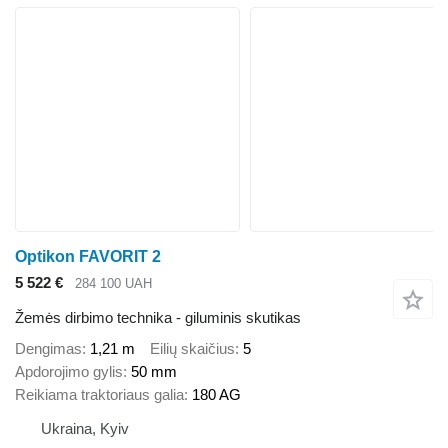
Optikon FAVORIT 2
5 522 €
284 100 UAH
Žemės dirbimo technika - giluminis skutikas
Dengimas
1,21 m
Eilių skaičius
5
Apdorojimo gylis
50 mm
Reikiama traktoriaus galia
180 AG
Ukraina, Kyiv