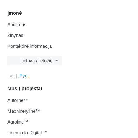
Įmonė
Apie mus
Žinynas
Kontaktinė informacija
Lietuva / lietuvių
Lie
Рус
Mūsų projektai
Autoline™
Machineryline™
Agroline™
Linemedia Digital ™