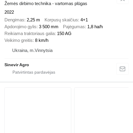
Žemės dirbimo technika - vartomas plūgas
2022
Dengimas
2,25 m
Korpusų skaičius
4+1
Apdorojimo gylis
3 500 mm
Pajėgumas
1,8 ha/h
Reikiama traktoriaus galia
150 AG
Veikimo greitis
8 km/h
Ukraina, m.Vinnytsia
Sinevir Agro