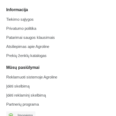
Informacija
Tiekimo sąlygos
Privatumo politika
Patarimai saugos klausimais
Atsiliepimas apie Agroline
Prekių ženklų katalogas
Mūsų pasiūlymai
Reklamuoti sistemoje Agroline
Įdėti skelbimą
Įdėti reklaminį skelbimą
Partnerių programa
Įmonėms