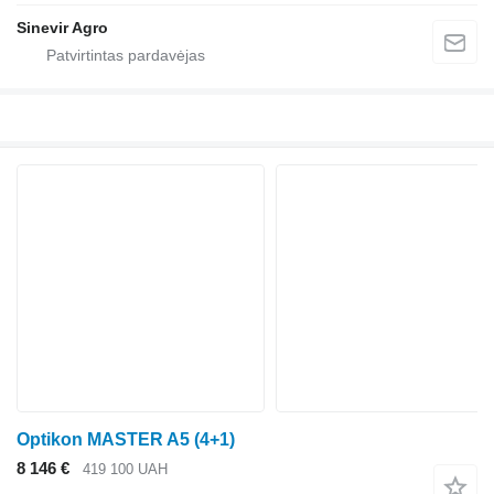
Sinevir Agro
Optikon MASTER A5 (4+1)
8 146 €
419 100 UAH