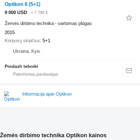
Optikon 6 (5+1)
9 000 USD
≈ 7 790 €
Žemės dirbimo technika - vartomas plūgas
2015
Korpusų skaičius
5+1
Ukraina, Kyiv
Prodazh tehniki
Informacija apie Optikon
Žemės dirbimo technika Optikon kainos