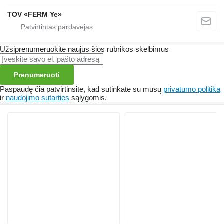
TOV «FERM Ye»
Užsiprenumeruokite naujus šios rubrikos skelbimus
Prenumeruoti
Paspaudę čia patvirtinsite, kad sutinkate su mūsų
privatumo politika
ir
naudojimo sutarties
sąlygomis.