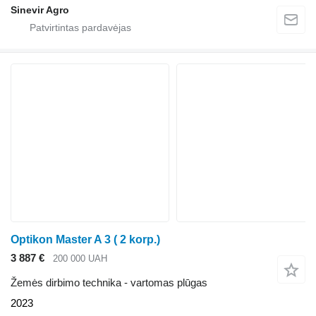
Sinevir Agro
Optikon Master A 3 ( 2 korp.)
3 887 €
200 000 UAH
Žemės dirbimo technika - vartomas plūgas
2023