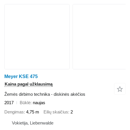
Meyer KSE 475
Kaina pagal užklausimą
Žemės dirbimo technika - diskinės akėčios
2017
Būklė
naujas
Dengimas
4,75 m
Eilių skaičius
2
Vokietija, Liebenwalde