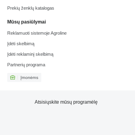
Prekių ženklų katalogas
Mūsų pasiūlymai
Reklamuoti sistemoje Agroline
Įdėti skelbimą
Įdėti reklaminį skelbimą
Partnerių programa
Įmonėms
Atsisiųskite mūsų programėlę