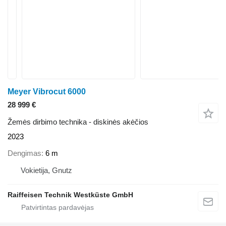
Meyer Vibrocut 6000
28 999 €
Žemės dirbimo technika - diskinės akėčios
2023
Dengimas
6 m
Vokietija, Gnutz
Raiffeisen Technik Westküste GmbH