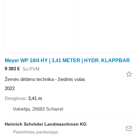
Meyer WP 18/4 HY | 3,41 METER | HYDR. KLAPPBAR
9 383 €
Su PVM
Žemės dirbimo technika - žiedinis volas
2022
Dengimas
3,41 m
Vokietija, 26683 Scharrel
Heinrich Schröder Landmaschinen KG