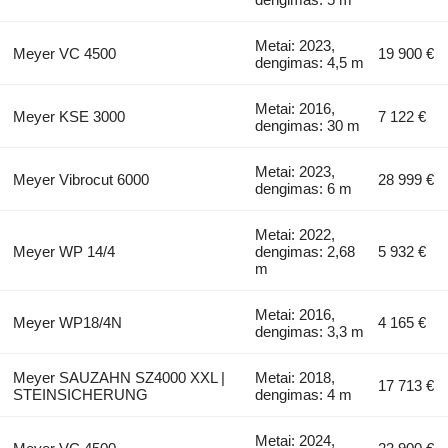
Metai: 2023,
Meyer VC 4500
19 900 €
dengimas: 4,5 m
Metai: 2016,
Meyer KSE 3000
7 122 €
dengimas: 30 m
Metai: 2023,
Meyer Vibrocut 6000
28 999 €
dengimas: 6 m
Metai: 2022,
Meyer WP 14/4
dengimas: 2,68
5 932 €
m
Metai: 2016,
Meyer WP18/4N
4 165 €
dengimas: 3,3 m
Meyer SAUZAHN SZ4000 XXL |
Metai: 2018,
17 713 €
STEINSICHERUNG
dengimas: 4 m
Metai: 2024,