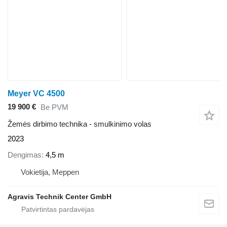
Meyer VC 4500
19 900 €
Be PVM
Žemės dirbimo technika - smulkinimo volas
2023
Dengimas
4,5 m
Vokietija, Meppen
Agravis Technik Center GmbH