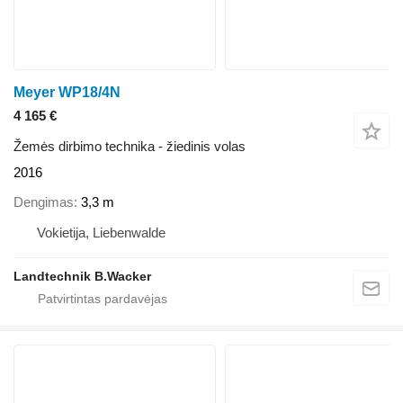
Meyer WP18/4N
4 165 €
Žemės dirbimo technika - žiedinis volas
2016
Dengimas
3,3 m
Vokietija, Liebenwalde
Landtechnik B.Wacker