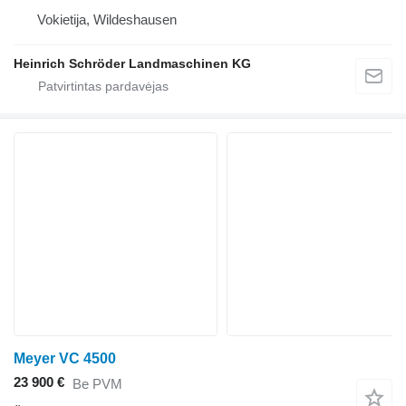
Vokietija, Wildeshausen
Heinrich Schröder Landmaschinen KG
Meyer VC 4500
23 900 €
Be PVM