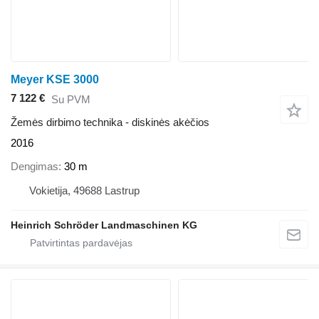
Meyer KSE 3000
7 122 €
Su PVM
Žemės dirbimo technika - diskinės akėčios
2016
Dengimas
30 m
Vokietija, 49688 Lastrup
Heinrich Schröder Landmaschinen KG