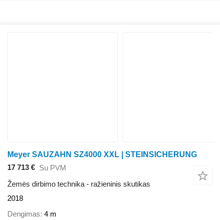
Meyer SAUZAHN SZ4000 XXL | STEINSICHERUNG
17 713 €
Su PVM
Žemės dirbimo technika - ražieninis skutikas
2018
Dengimas
4 m