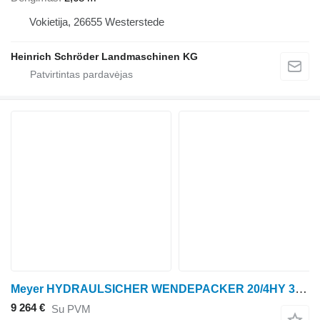
Vokietija, 26655 Westerstede
Heinrich Schröder Landmaschinen KG
Meyer HYDRAULSICHER WENDEPACKER 20/4HY 3,70M
9 264 €
Su PVM