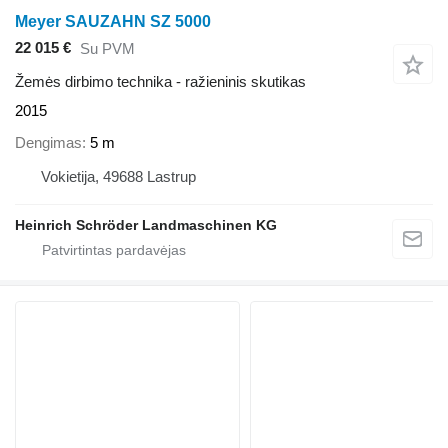
Meyer SAUZAHN SZ 5000
22 015 €
Su PVM
Žemės dirbimo technika - ražieninis skutikas
2015
Dengimas
5 m
Vokietija, 49688 Lastrup
Heinrich Schröder Landmaschinen KG