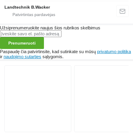
Landtechnik B.Wacker
Užsiprenumeruokite naujus šios rubrikos skelbimus
Prenumeruoti
Paspaudę čia patvirtinsite, kad sutinkate su mūsų
privatumo politika
ir
naudojimo sutarties
sąlygomis.