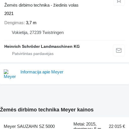
Žemės dirbimo technika - žiedinis volas
2021
Dengimas
3,7 m
Vokietija, 27239 Twistringen
Heinrich Schröder Landmaschinen KG
Informacija apie Meyer
Žemės dirbimo technika Meyer kainos
Metai: 2015,
Meyer SAUZAHN SZ 5000
22 015 €
dengimas: 5 m