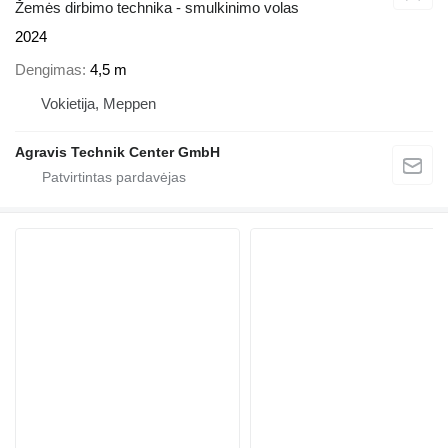
Žemės dirbimo technika - smulkinimo volas
2024
Dengimas
4,5 m
Vokietija, Meppen
Agravis Technik Center GmbH