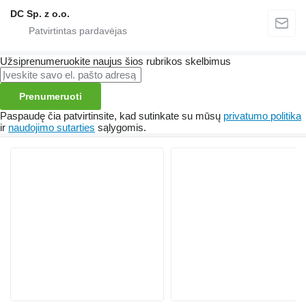
DC Sp. z o.o.
Užsiprenumeruokite naujus šios rubrikos skelbimus
Prenumeruoti
Paspaudę čia patvirtinsite, kad sutinkate su mūsų
privatumo politika
ir
naudojimo sutarties
sąlygomis.