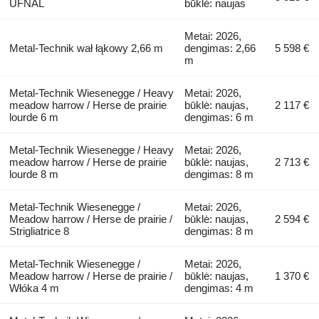
UFNAL
būklė: naujas
Metai: 2026,
Metal-Technik wał łąkowy 2,66 m
dengimas: 2,66
5 598 €
m
Metal-Technik Wiesenegge / Heavy
Metai: 2026,
meadow harrow / Herse de prairie
būklė: naujas,
2 117 €
lourde 6 m
dengimas: 6 m
Metal-Technik Wiesenegge / Heavy
Metai: 2026,
meadow harrow / Herse de prairie
būklė: naujas,
2 713 €
lourde 8 m
dengimas: 8 m
Metal-Technik Wiesenegge /
Metai: 2026,
Meadow harrow / Herse de prairie /
būklė: naujas,
2 594 €
Strigliatrice 8
dengimas: 8 m
Metal-Technik Wiesenegge /
Metai: 2026,
Meadow harrow / Herse de prairie /
būklė: naujas,
1 370 €
Włóka 4 m
dengimas: 4 m