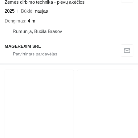
Žemės dirbimo technika - pievų akėčios
2025
Būklė
naujas
Dengimas
4 m
Rumunija, Budila Brasov
MAGEREXIM SRL