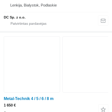
Lenkija, Bialystok, Podlaskie
DC Sp. z o.o.
Metal-Technik 4 / 5 / 6 / 8 m
1 650 €