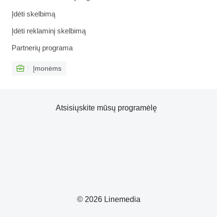
Įdėti skelbimą
Įdėti reklaminį skelbimą
Partnerių programa
Įmonėms
Atsisiųskite mūsų programėlę
© 2026 Linemedia