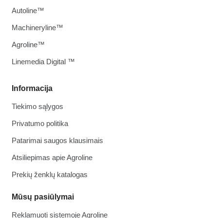
Autoline™
Machineryline™
Agroline™
Linemedia Digital ™
Informacija
Tiekimo sąlygos
Privatumo politika
Patarimai saugos klausimais
Atsiliepimas apie Agroline
Prekių ženklų katalogas
Mūsų pasiūlymai
Reklamuoti sistemoje Agroline