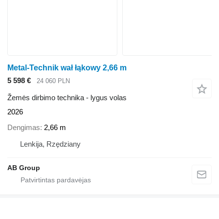
Metal-Technik wał łąkowy 2,66 m
5 598 €
24 060 PLN
Žemės dirbimo technika - lygus volas
2026
Dengimas
2,66 m
Lenkija, Rzędziany
AB Group