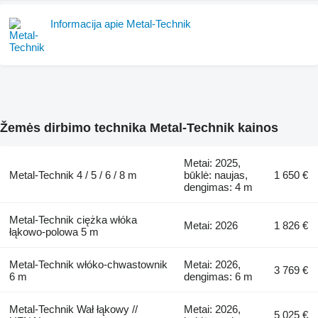
Informacija apie Metal-Technik
Žemės dirbimo technika Metal-Technik kainos
Metai: 2025,
Metal-Technik 4 / 5 / 6 / 8 m
būklė: naujas,
1 650 €
dengimas: 4 m
Metal-Technik ciężka włóka
Metai: 2026
1 826 €
łąkowo-polowa 5 m
Metal-Technik włóko-chwastownik
Metai: 2026,
3 769 €
6 m
dengimas: 6 m
Metal-Technik Wał łąkowy //
Metai: 2026,
5 025 €