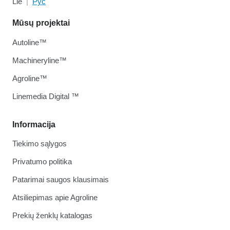
Lie
Рус
Mūsų projektai
Autoline™
Machineryline™
Agroline™
Linemedia Digital ™
Informacija
Tiekimo sąlygos
Privatumo politika
Patarimai saugos klausimais
Atsiliepimas apie Agroline
Prekių ženklų katalogas