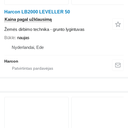
Harcon LB2000 LEVELLER 50
Kaina pagal užklausimą
Žemės dirbimo technika - grunto lygintuvas
Būklė
naujas
Nyderlandai, Ede
Harcon