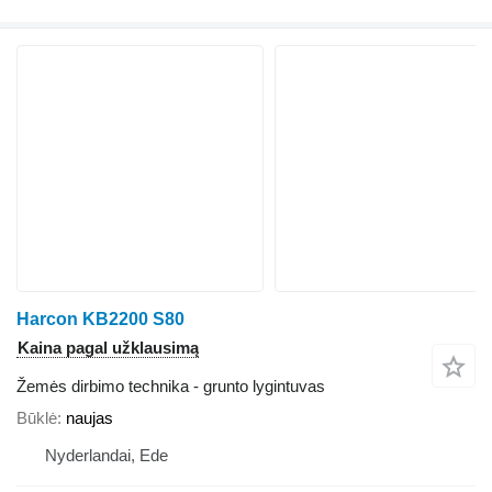
Harcon KB2200 S80
Kaina pagal užklausimą
Žemės dirbimo technika - grunto lygintuvas
Būklė
naujas
Nyderlandai, Ede