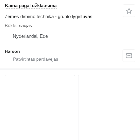
Kaina pagal užklausimą
Žemės dirbimo technika - grunto lygintuvas
Būklė
naujas
Nyderlandai, Ede
Harcon