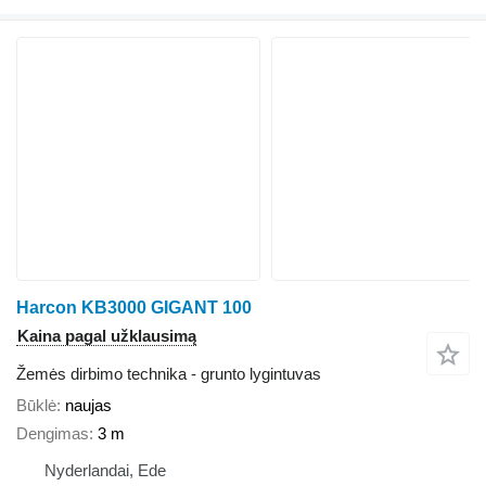
Harcon KB3000 GIGANT 100
Kaina pagal užklausimą
Žemės dirbimo technika - grunto lygintuvas
Būklė
naujas
Dengimas
3 m
Nyderlandai, Ede