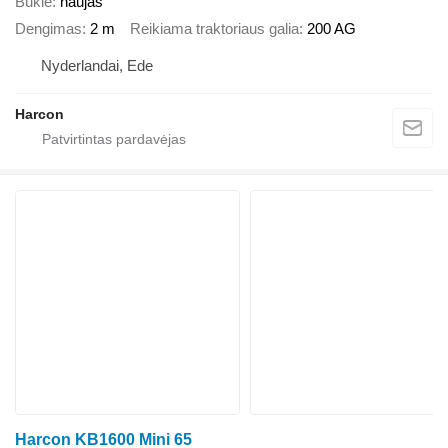
Būklė
naujas
Dengimas
2 m
Reikiama traktoriaus galia
200 AG
Nyderlandai, Ede
Harcon
Harcon KB1600 Mini 65