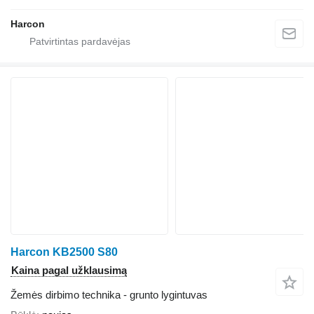
Harcon
Harcon KB2500 S80
Kaina pagal užklausimą
Žemės dirbimo technika - grunto lygintuvas