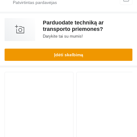
Parduodate techniką ar
transporto priemones?
Darykite tai su mumis!
Įdėti skelbimą