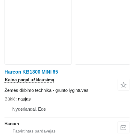
Harcon KB1800 MINI 65
Kaina pagal užklausimą
Žemės dirbimo technika - grunto lygintuvas
Būklė
naujas
Nyderlandai, Ede
Harcon