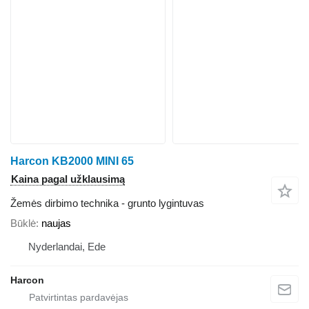
Harcon KB2000 MINI 65
Kaina pagal užklausimą
Žemės dirbimo technika - grunto lygintuvas
Būklė
naujas
Nyderlandai, Ede
Harcon