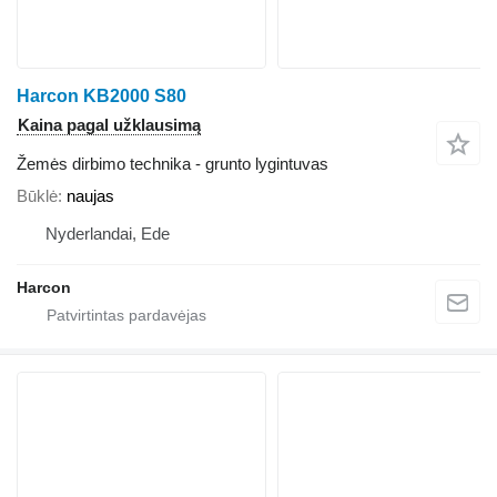
Harcon KB2000 S80
Kaina pagal užklausimą
Žemės dirbimo technika - grunto lygintuvas
Būklė
naujas
Nyderlandai, Ede
Harcon