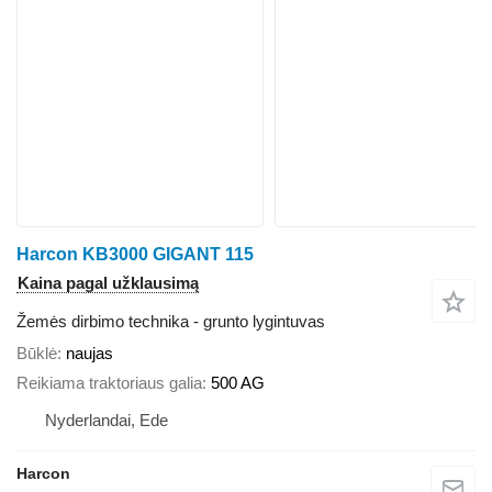
Harcon KB3000 GIGANT 115
Kaina pagal užklausimą
Žemės dirbimo technika - grunto lygintuvas
Būklė
naujas
Reikiama traktoriaus galia
500 AG
Nyderlandai, Ede
Harcon