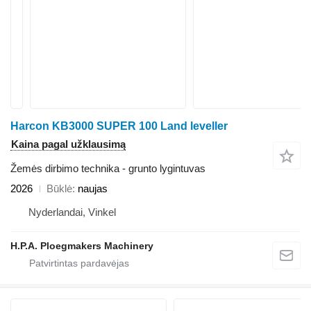
Harcon KB3000 SUPER 100 Land leveller
Kaina pagal užklausimą
Žemės dirbimo technika - grunto lygintuvas
2026
Būklė
naujas
Nyderlandai, Vinkel
H.P.A. Ploegmakers Machinery