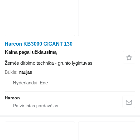
Harcon KB3000 GIGANT 130
Kaina pagal užklausimą
Žemės dirbimo technika - grunto lygintuvas
Būklė
naujas
Nyderlandai, Ede
Harcon