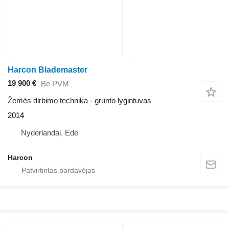
Harcon Blademaster
19 900 €
Be PVM
Žemės dirbimo technika - grunto lygintuvas
2014
Nyderlandai, Ede
Harcon