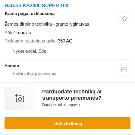
Harcon KB3000 SUPER 100
Kaina pagal užklausimą
Žemės dirbimo technika - grunto lygintuvas
Būklė
naujas
Reikiama traktoriaus galia
350 AG
Nyderlandai, Ede
Harcon
Parduodate techniką ar
transporto priemones?
Darykite tai su mumis!
Įdėti skelbimą