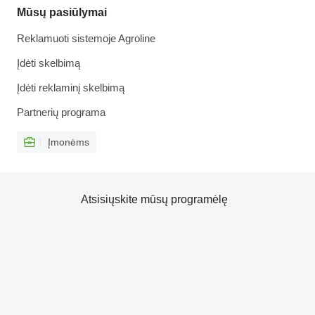
Mūsų pasiūlymai
Reklamuoti sistemoje Agroline
Įdėti skelbimą
Įdėti reklaminį skelbimą
Partnerių programa
Įmonėms
Atsisiųskite mūsų programėlę