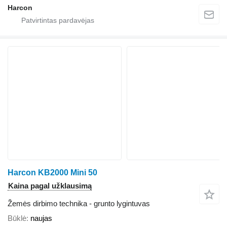
Harcon
Harcon KB2000 Mini 50
Kaina pagal užklausimą
Žemės dirbimo technika - grunto lygintuvas
Būklė
naujas