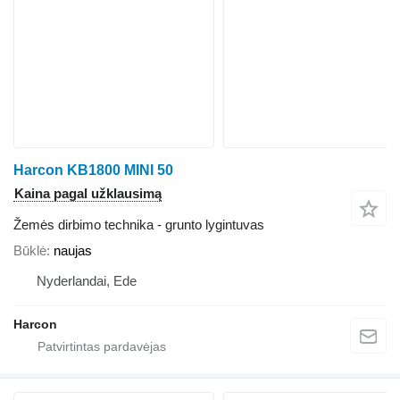
Harcon KB1800 MINI 50
Kaina pagal užklausimą
Žemės dirbimo technika - grunto lygintuvas
Būklė
naujas
Nyderlandai, Ede
Harcon