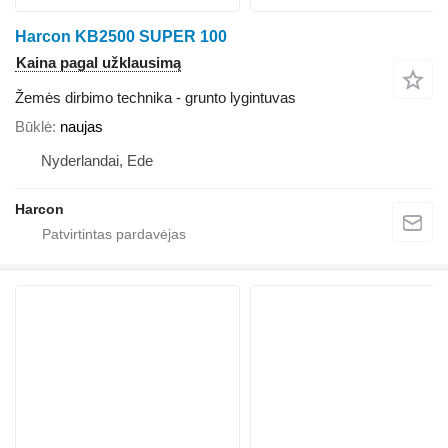
Harcon KB2500 SUPER 100
Kaina pagal užklausimą
Žemės dirbimo technika - grunto lygintuvas
Būklė
naujas
Nyderlandai, Ede
Harcon