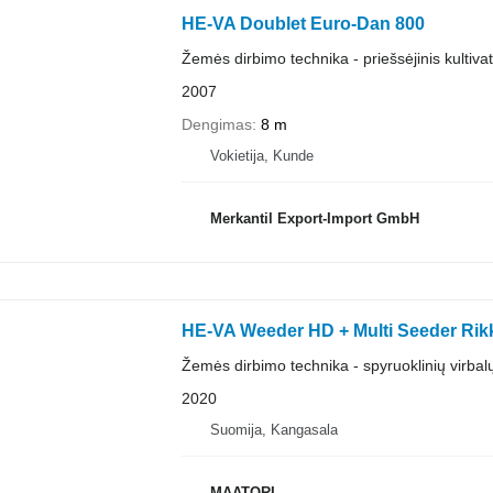
HE-VA Doublet Euro-Dan 800
Žemės dirbimo technika - priešsėjinis kultiva
2007
Dengimas
8 m
Vokietija, Kunde
Merkantil Export-Import GmbH
HE-VA Weeder HD + Multi Seeder Ri
Žemės dirbimo technika - spyruoklinių virbal
2020
Suomija, Kangasala
MAATORI