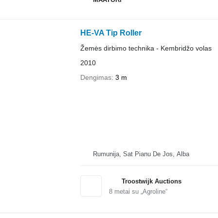
HE-VA Tip Roller
Žemės dirbimo technika - Kembridžo volas
2010
Dengimas
3 m
Rumunija, Sat Pianu De Jos, Alba
Troostwijk Auctions
8
metai su „Agroline“