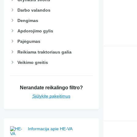
Darbo valandos
Dengimas
Apdorojimo gylis
Pajėgumas
Reikiama traktoriaus galia
Veikimo greitis
Nerandate reikalingo filtro?
Siūlykite pakeitimus
Informacija apie HE-VA