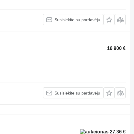
Susisiekite su pardavėju
16 900 €
Susisiekite su pardavėju
27,36 €