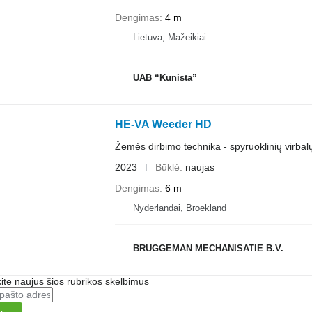
Dengimas
4 m
Lietuva, Mažeikiai
UAB “Kunista”
HE-VA Weeder HD
Žemės dirbimo technika - spyruoklinių virbal
2023
Būklė
naujas
Dengimas
6 m
Nyderlandai, Broekland
BRUGGEMAN MECHANISATIE B.V.
te naujus šios rubrikos skelbimus