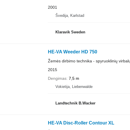
2001
Švedija, Karlstad
Klaravik Sweden
HE-VA Weeder HD 750
Žemės dirbimo technika - spyruoklinių virbal
2015
Dengimas
7,5 m
Vokietija, Liebenwalde
Landtechnik B.Wacker
HE-VA Disc-Roller Contour XL