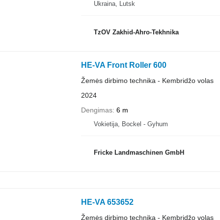
Ukraina, Lutsk
TzOV Zakhid-Ahro-Tekhnika
HE-VA Front Roller 600
Žemės dirbimo technika - Kembridžo volas
2024
Dengimas
6 m
Vokietija, Bockel - Gyhum
Fricke Landmaschinen GmbH
HE-VA 653652
Žemės dirbimo technika - Kembridžo volas