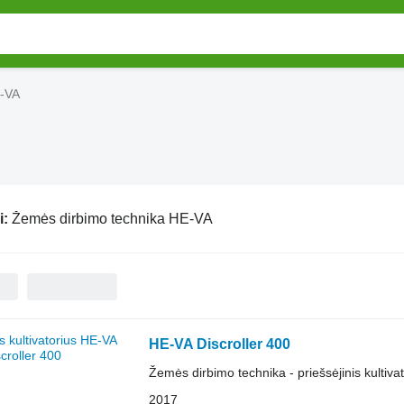
E-VA
i:
Žemės dirbimo technika HE-VA
HE-VA Discroller 400
Žemės dirbimo technika - priešsėjinis kultiva
2017