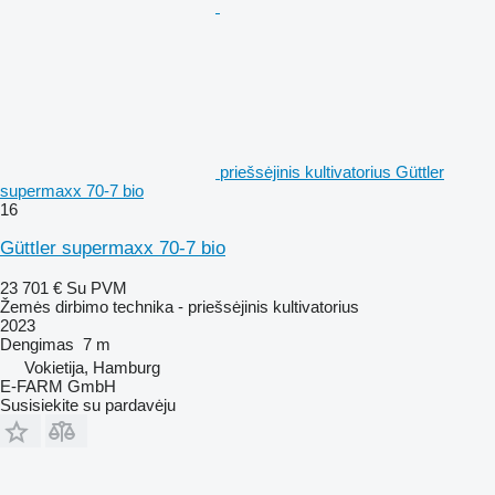
priešsėjinis kultivatorius Güttler
supermaxx 70-7 bio
16
Güttler supermaxx 70-7 bio
23 701 €
Su PVM
Žemės dirbimo technika - priešsėjinis kultivatorius
2023
Dengimas
7 m
Vokietija, Hamburg
E-FARM GmbH
Susisiekite su pardavėju