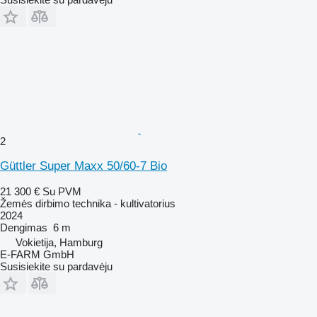
2
Güttler Super Maxx 50/60-7 Bio
21 300 €
Su PVM
Žemės dirbimo technika - kultivatorius
2024
Dengimas
6 m
Vokietija, Hamburg
E-FARM GmbH
Susisiekite su pardavėju