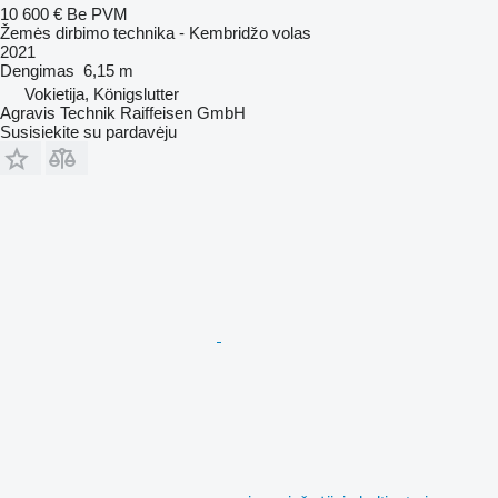
10 600 €
Be PVM
Žemės dirbimo technika - Kembridžo volas
2021
Dengimas
6,15 m
Vokietija, Königslutter
Agravis Technik Raiffeisen GmbH
Susisiekite su pardavėju