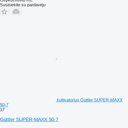
Susisiekite su pardavėju
kultivatorius Güttler SUPER-MAXX
50-7
17
Güttler SUPER-MAXX 50-7