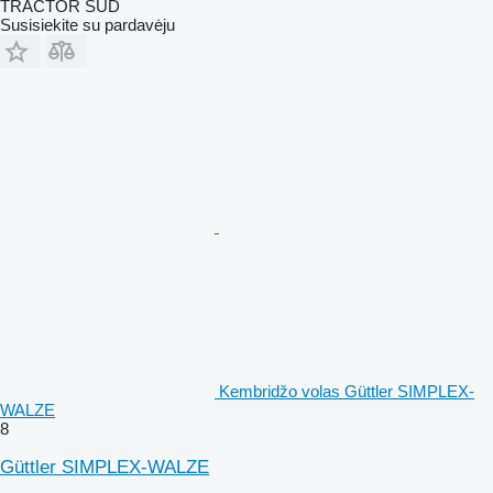
TRACTOR SUD
Susisiekite su pardavėju
Kembridžo volas Güttler SIMPLEX-
WALZE
8
Güttler SIMPLEX-WALZE