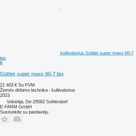
kultivatorius Güttler super maxx 60-7
bio
5
Güttler super maxx 60-7 bio
21 403 €
Su PVM
Žemės dirbimo technika - kultivatorius
2023
Vokietija, De-29562 Suhlendorf
E-FARM GmbH
Susisiekite su pardavėju