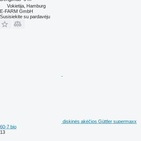
Vokietija, Hamburg
E-FARM GmbH
Susisiekite su pardavėju
diskinės akėčios Güttler supermaxx
60-7 bio
13