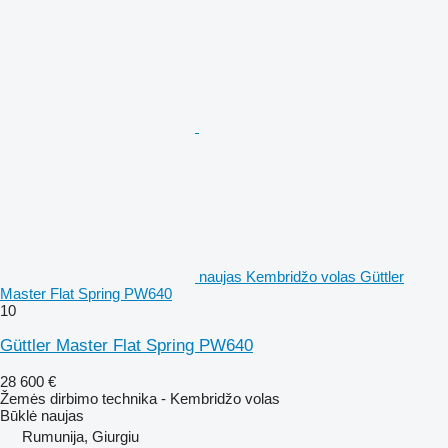
naujas Kembridžo volas Güttler
Master Flat Spring PW640
10
Güttler Master Flat Spring PW640
28 600 €
Žemės dirbimo technika - Kembridžo volas
Būklė
naujas
Rumunija, Giurgiu