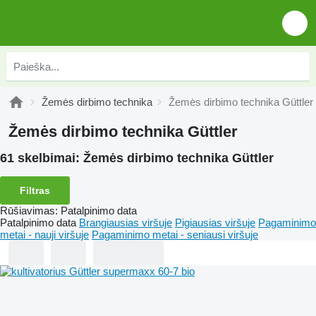
Žemės dirbimo technika
Žemės dirbimo technika Güttler
Žemės dirbimo technika Güttler
61 skelbimai:
Žemės dirbimo technika Güttler
Filtras
Rūšiavimas
:
Patalpinimo data
Patalpinimo data
Brangiausias viršuje
Pigiausias viršuje
Pagaminimo
metai - nauji viršuje
Pagaminimo metai - seniausi viršuje