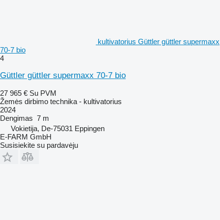
kultivatorius Güttler güttler supermaxx
70-7 bio
4
Güttler güttler supermaxx 70-7 bio
27 965 €
Su PVM
Žemės dirbimo technika - kultivatorius
2024
Dengimas
7 m
Vokietija, De-75031 Eppingen
E-FARM GmbH
Susisiekite su pardavėju