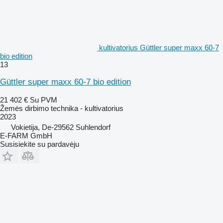
kultivatorius Güttler super maxx 60-7
bio edition
13
Güttler super maxx 60-7 bio edition
21 402 €
Su PVM
Žemės dirbimo technika - kultivatorius
2023
Vokietija, De-29562 Suhlendorf
E-FARM GmbH
Susisiekite su pardavėju