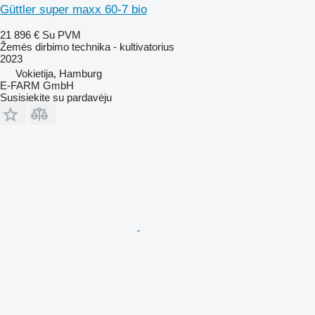
Güttler super maxx 60-7 bio
21 896 €
Su PVM
Žemės dirbimo technika - kultivatorius
2023
Vokietija, Hamburg
E-FARM GmbH
Susisiekite su pardavėju