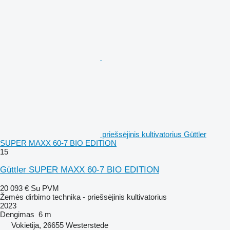
priešsėjinis kultivatorius Güttler
SUPER MAXX 60-7 BIO EDITION
15
Güttler SUPER MAXX 60-7 BIO EDITION
20 093 €
Su PVM
Žemės dirbimo technika - priešsėjinis kultivatorius
2023
Dengimas
6 m
Vokietija, 26655 Westerstede