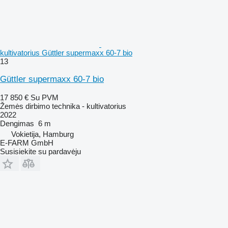
kultivatorius Güttler supermaxx 60-7 bio
13
Güttler supermaxx 60-7 bio
17 850 €
Su PVM
Žemės dirbimo technika - kultivatorius
2022
Dengimas
6 m
Vokietija, Hamburg
E-FARM GmbH
Susisiekite su pardavėju