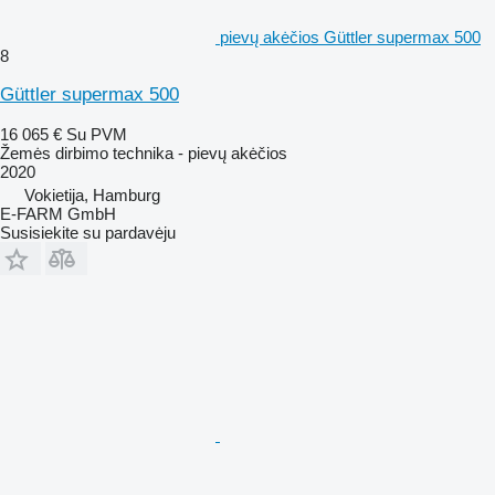
pievų akėčios Güttler supermax 500
8
Güttler supermax 500
16 065 €
Su PVM
Žemės dirbimo technika - pievų akėčios
2020
Vokietija, Hamburg
E-FARM GmbH
Susisiekite su pardavėju