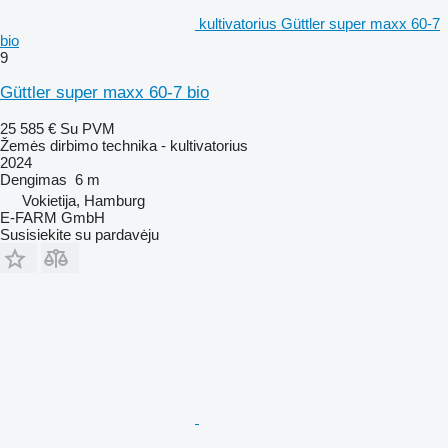
kultivatorius Güttler super maxx 60-7
bio
9
Güttler super maxx 60-7 bio
25 585 €
Su PVM
Žemės dirbimo technika - kultivatorius
2024
Dengimas
6 m
Vokietija, Hamburg
E-FARM GmbH
Susisiekite su pardavėju