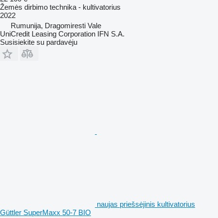
Žemės dirbimo technika - kultivatorius
2022
Rumunija, Dragomiresti Vale
UniCredit Leasing Corporation IFN S.A.
Susisiekite su pardavėju
naujas priešsėjinis kultivatorius
Güttler SuperMaxx 50-7 BIO