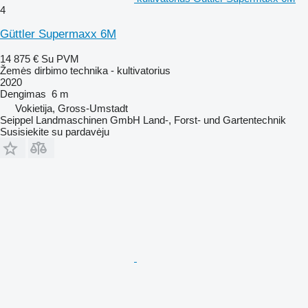
4
Güttler Supermaxx 6M
14 875 €
Su PVM
Žemės dirbimo technika - kultivatorius
2020
Dengimas
6 m
Vokietija, Gross-Umstadt
Seippel Landmaschinen GmbH Land-, Forst- und Gartentechnik
Susisiekite su pardavėju