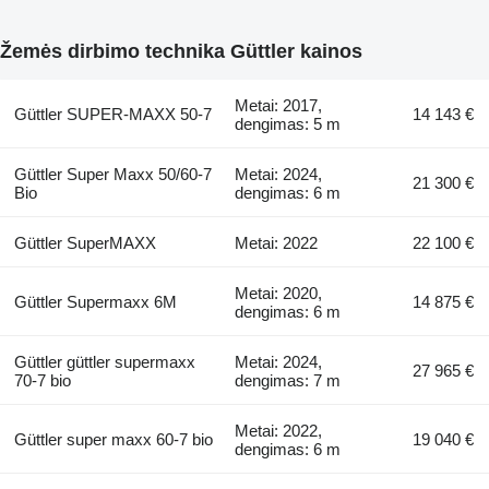
Žemės dirbimo technika Güttler kainos
Metai: 2017,
Güttler SUPER-MAXX 50-7
14 143 €
dengimas: 5 m
Güttler Super Maxx 50/60-7
Metai: 2024,
21 300 €
Bio
dengimas: 6 m
Güttler SuperMAXX
Metai: 2022
22 100 €
Metai: 2020,
Güttler Supermaxx 6M
14 875 €
dengimas: 6 m
Güttler güttler supermaxx
Metai: 2024,
27 965 €
70-7 bio
dengimas: 7 m
Metai: 2022,
Güttler super maxx 60-7 bio
19 040 €
dengimas: 6 m