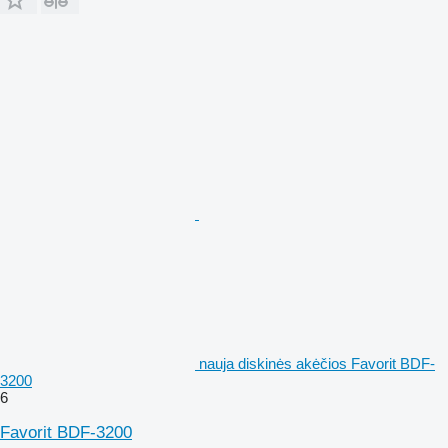
nauja diskinės akėčios Favorit BDF-
3200
6
Favorit BDF-3200