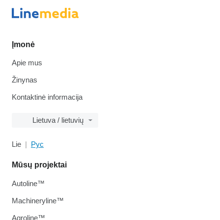
Įmonė
Apie mus
Žinynas
Kontaktinė informacija
Lietuva / lietuvių
Lie
Рус
Mūsų projektai
Autoline™
Machineryline™
Agroline™