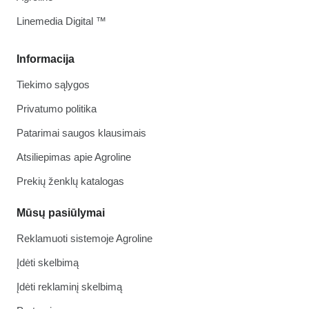
Linemedia Digital ™
Informacija
Tiekimo sąlygos
Privatumo politika
Patarimai saugos klausimais
Atsiliepimas apie Agroline
Prekių ženklų katalogas
Mūsų pasiūlymai
Reklamuoti sistemoje Agroline
Įdėti skelbimą
Įdėti reklaminį skelbimą