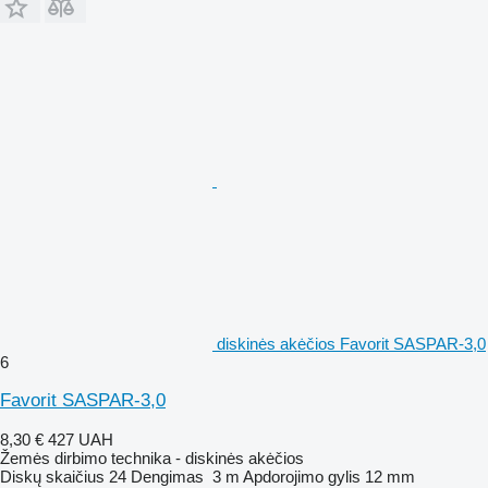
diskinės akėčios Favorit SASPAR-3,0
6
Favorit SASPAR-3,0
8,30 €
427 UAH
Žemės dirbimo technika - diskinės akėčios
Diskų skaičius
24
Dengimas
3 m
Apdorojimo gylis
12 mm