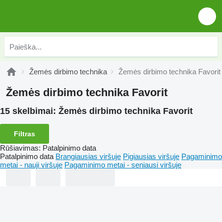
Žemės dirbimo technika
Žemės dirbimo technika Favorit
Žemės dirbimo technika Favorit
15 skelbimai:
Žemės dirbimo technika Favorit
Filtras
Rūšiavimas
:
Patalpinimo data
Patalpinimo data
Brangiausias viršuje
Pigiausias viršuje
Pagaminimo
metai - nauji viršuje
Pagaminimo metai - seniausi viršuje