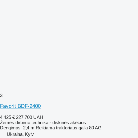
3
Favorit BDF-2400
4 425 €
227 700 UAH
Žemės dirbimo technika - diskinės akėčios
Dengimas
2,4 m
Reikiama traktoriaus galia
80 AG
Ukraina, Kyiv