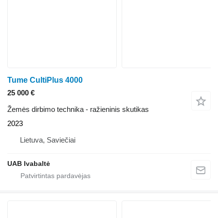
Tume CultiPlus 4000
25 000 €
Žemės dirbimo technika - ražieninis skutikas
2023
Lietuva, Saviečiai
UAB Ivabaltė