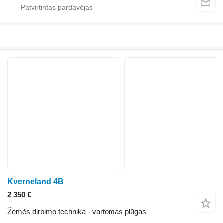
Kverneland 4B
2 350 €
Žemės dirbimo technika - vartomas plūgas