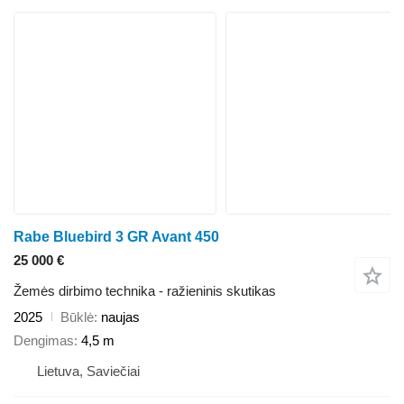
Rabe Bluebird 3 GR Avant 450
25 000 €
Žemės dirbimo technika - ražieninis skutikas
2025
Būklė
naujas
Dengimas
4,5 m
Lietuva, Saviečiai