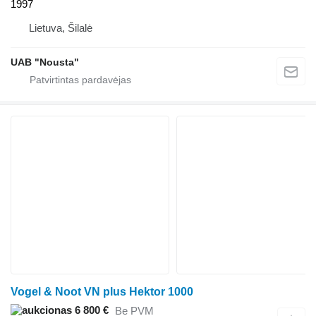
1997
Lietuva, Šilalė
UAB "Nousta"
Vogel & Noot VN plus Hektor 1000
6 800 €
Be PVM