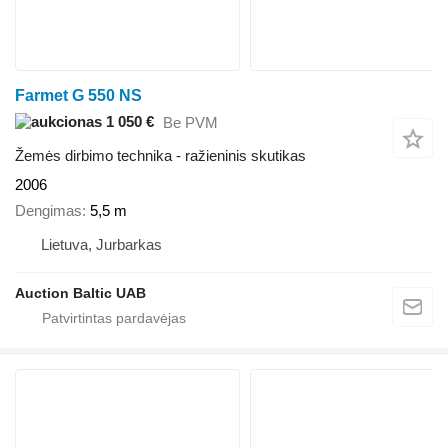
Farmet G 550 NS
1 050 €
Be PVM
Žemės dirbimo technika - ražieninis skutikas
2006
Dengimas
5,5 m
Lietuva, Jurbarkas
Auction Baltic UAB