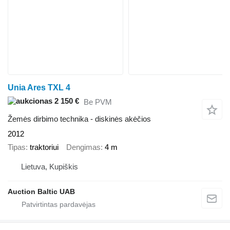
Unia Ares TXL 4
2 150 €
Be PVM
Žemės dirbimo technika - diskinės akėčios
2012
Tipas
traktoriui
Dengimas
4 m
Lietuva, Kupiškis
Auction Baltic UAB