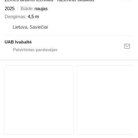
2025
Būklė
naujas
Dengimas
4,5 m
Lietuva, Saviečiai
UAB Ivabaltė