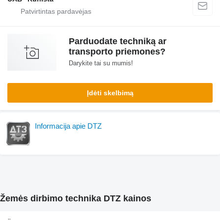
Parduodate techniką ar
transporto priemones?
Darykite tai su mumis!
Įdėti skelbimą
Informacija apie DTZ
Žemės dirbimo technika DTZ kainos