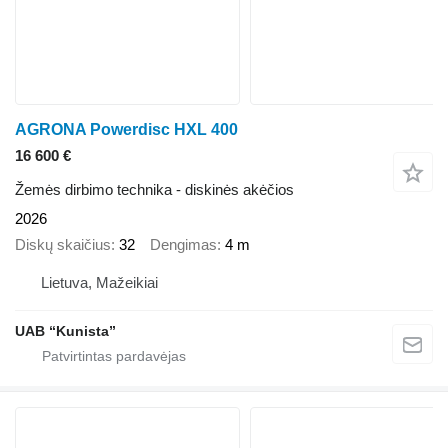
AGRONA Powerdisc HXL 400
16 600 €
Žemės dirbimo technika - diskinės akėčios
2026
Diskų skaičius
32
Dengimas
4 m
Lietuva, Mažeikiai
UAB “Kunista”