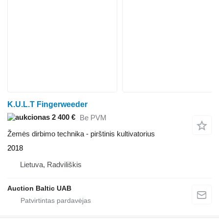
K.U.L.T Fingerweeder
2 400 €
Be PVM
Žemės dirbimo technika - pirštinis kultivatorius
2018
Lietuva, Radviliškis
Auction Baltic UAB