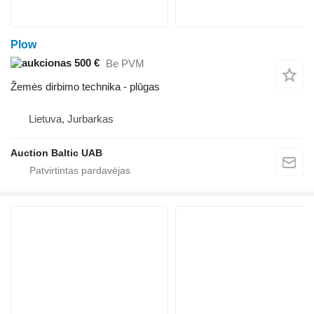
Plow
500 €
Be PVM
Žemės dirbimo technika - plūgas
Lietuva, Jurbarkas
Auction Baltic UAB