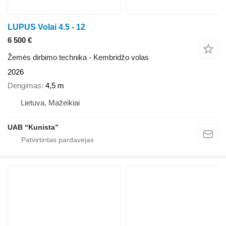
LUPUS Volai 4.5 - 12
6 500 €
Žemės dirbimo technika - Kembridžo volas
2026
Dengimas
4,5 m
Lietuva, Mažeikiai
UAB “Kunista”