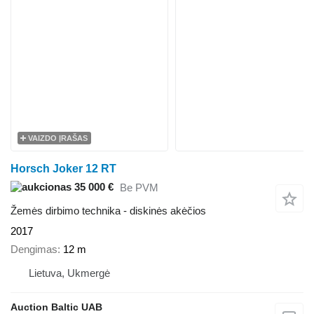
VAIZDO ĮRAŠAS
Horsch Joker 12 RT
35 000 €
Be PVM
Žemės dirbimo technika - diskinės akėčios
2017
Dengimas
12 m
Lietuva, Ukmergė
Auction Baltic UAB