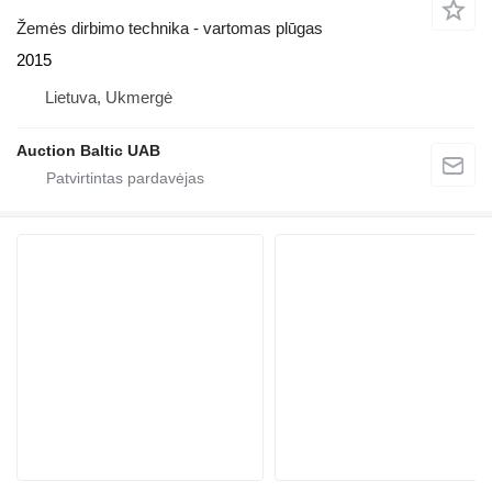
Žemės dirbimo technika - vartomas plūgas
2015
Lietuva, Ukmergė
Auction Baltic UAB