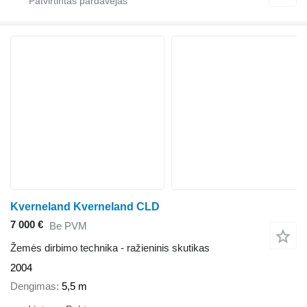
Kverneland Kverneland CLD
7 000 €
Be PVM
Žemės dirbimo technika - ražieninis skutikas
2004
Dengimas
5,5 m