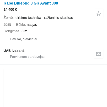
Rabe Bluebird 3 GR Avant 300
14 400 €
Žemės dirbimo technika - ražieninis skutikas
2025
Būklė
naujas
Dengimas
3 m
Lietuva, Saviečiai
UAB Ivabaltė