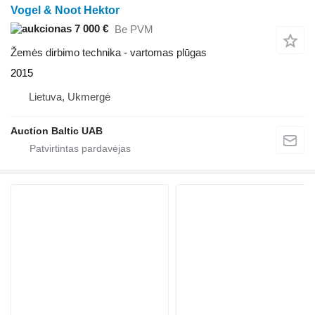
Vogel & Noot Hektor
7 000 €
Be PVM
Žemės dirbimo technika - vartomas plūgas
2015
Lietuva, Ukmergė
Auction Baltic UAB