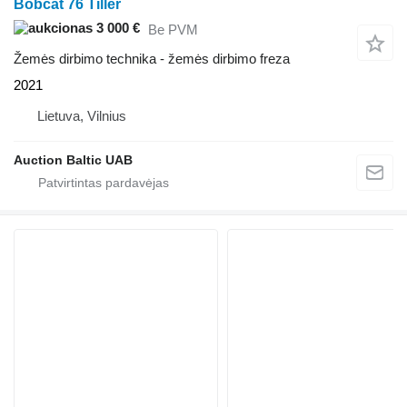
Bobcat 76 Tiller
3 000 €
Be PVM
Žemės dirbimo technika - žemės dirbimo freza
2021
Lietuva, Vilnius
Auction Baltic UAB