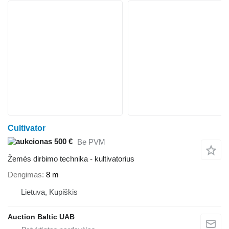
Cultivator
500 €
Be PVM
Žemės dirbimo technika - kultivatorius
Dengimas
8 m
Lietuva, Kupiškis
Auction Baltic UAB