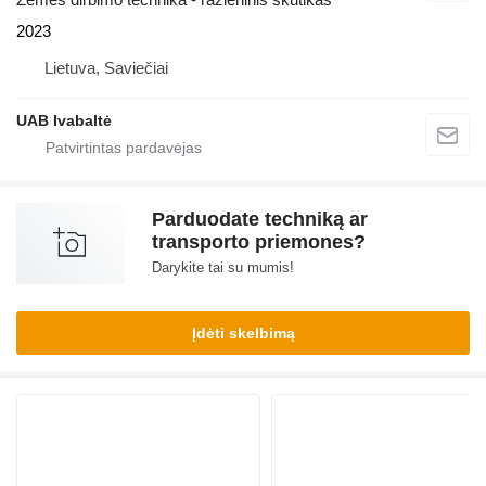
2023
Lietuva, Saviečiai
UAB Ivabaltė
Parduodate techniką ar
transporto priemones?
Darykite tai su mumis!
Įdėti skelbimą