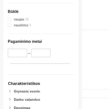
Būklė
naujas
naudotos
Pagaminimo metai
–
Charakteristikos
Grynasis svoris
Darbo valandos
Dengimas