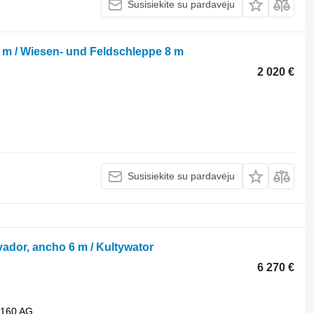
Susisiekite su pardavėju
 m / Wiesen- und Feldschleppe 8 m
2 020 €
Susisiekite su pardavėju
vador, ancho 6 m / Kultywator
6 270 €
160 AG