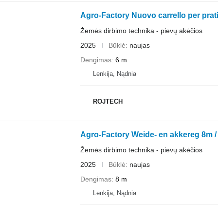
Agro-Factory Nuovo carrello per prati
Žemės dirbimo technika - pievų akėčios
2025
Būklė
naujas
Dengimas
6 m
Lenkija, Nądnia
ROJTECH
Agro-Factory Weide- en akkereg 8m /
Žemės dirbimo technika - pievų akėčios
2025
Būklė
naujas
Dengimas
8 m
Lenkija, Nądnia