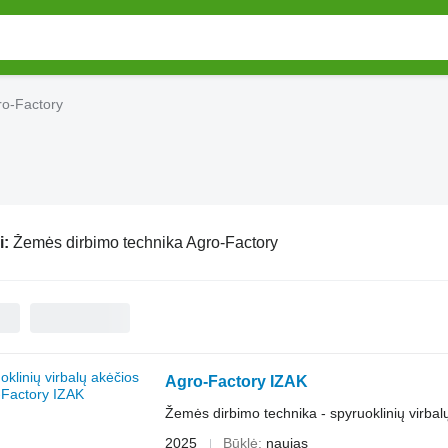
ro-Factory
i:
Žemės dirbimo technika Agro-Factory
Agro-Factory IZAK
Žemės dirbimo technika - spyruoklinių virbal
2025
Būklė
naujas