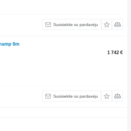
Susisiekite su pardavėju
 champ 8m
1 742 €
Susisiekite su pardavėju