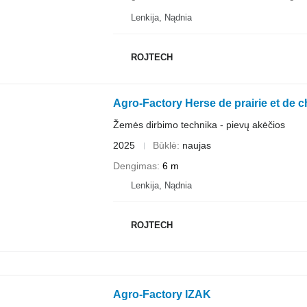
Lenkija, Nądnia
ROJTECH
Agro-Factory Herse de prairie et de
Žemės dirbimo technika - pievų akėčios
2025
Būklė
naujas
Dengimas
6 m
Lenkija, Nądnia
ROJTECH
Agro-Factory IZAK