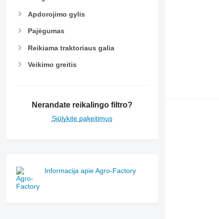
Apdorojimo gylis
Pajėgumas
Reikiama traktoriaus galia
Veikimo greitis
Nerandate reikalingo filtro?
Siūlykite pakeitimus
Informacija apie Agro-Factory