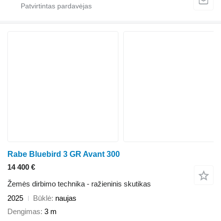
Rabe Bluebird 3 GR Avant 300
14 400 €
Žemės dirbimo technika - ražieninis skutikas
2025
Būklė
naujas
Dengimas
3 m