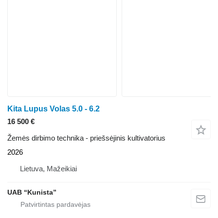
Kita Lupus Volas 5.0 - 6.2
16 500 €
Žemės dirbimo technika - priešsėjinis kultivatorius
2026
Lietuva, Mažeikiai
UAB “Kunista”