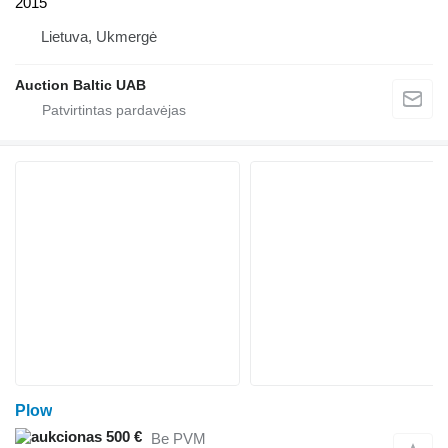
2015
Lietuva, Ukmergė
Auction Baltic UAB
Plow
500 €
Be PVM