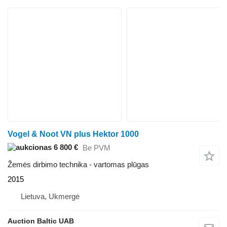
Vogel & Noot VN plus Hektor 1000
6 800 €
Be PVM
Žemės dirbimo technika - vartomas plūgas
2015
Lietuva, Ukmergė
Auction Baltic UAB