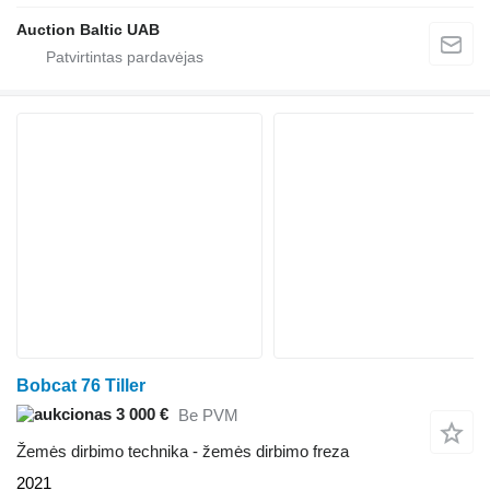
Auction Baltic UAB
Bobcat 76 Tiller
3 000 €
Be PVM
Žemės dirbimo technika - žemės dirbimo freza
2021