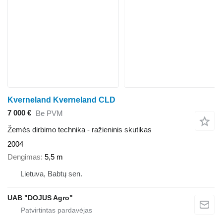
Kverneland Kverneland CLD
7 000 €
Be PVM
Žemės dirbimo technika - ražieninis skutikas
2004
Dengimas
5,5 m
Lietuva, Babtų sen.
UAB "DOJUS Agro"