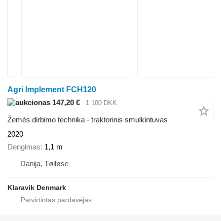
Agri Implement FCH120
147,20 €
1 100 DKK
Žemės dirbimo technika - traktorinis smulkintuvas
2020
Dengimas
1,1 m
Danija, Tølløse
Klaravik Denmark