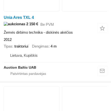
Unia Ares TXL 4
2 150 €
Be PVM
Žemės dirbimo technika - diskinės akėčios
2012
Tipas
traktoriui
Dengimas
4 m
Lietuva, Kupiškis
Auction Baltic UAB