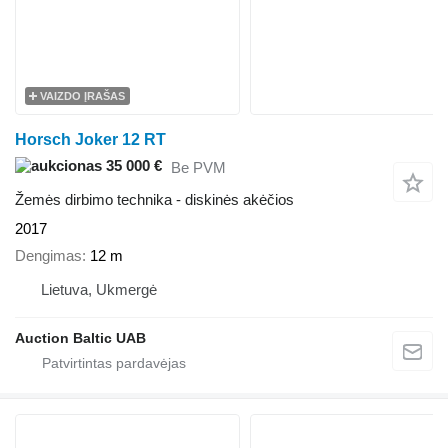
VAIZDO ĮRAŠAS
Horsch Joker 12 RT
35 000 €
Be PVM
Žemės dirbimo technika - diskinės akėčios
2017
Dengimas
12 m
Lietuva, Ukmergė
Auction Baltic UAB