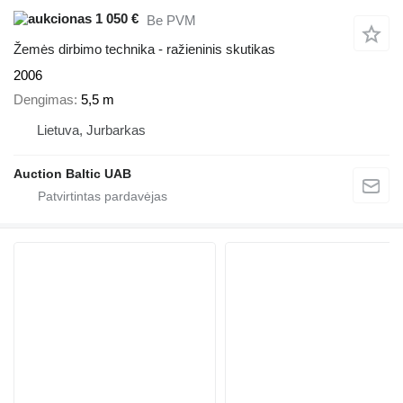
1 050 €
Be PVM
Žemės dirbimo technika - ražieninis skutikas
2006
Dengimas
5,5 m
Lietuva, Jurbarkas
Auction Baltic UAB