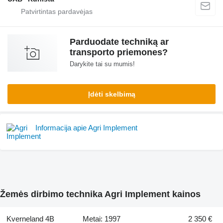
Parduodate techniką ar
transporto priemones?
Darykite tai su mumis!
Įdėti skelbimą
Informacija apie Agri Implement
Žemės dirbimo technika Agri Implement kainos
Kverneland 4B
Metai: 1997
2 350 €