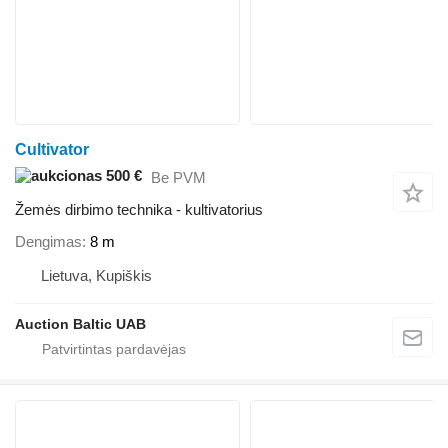
Cultivator
500 €
Be PVM
Žemės dirbimo technika - kultivatorius
Dengimas
8 m
Lietuva, Kupiškis
Auction Baltic UAB