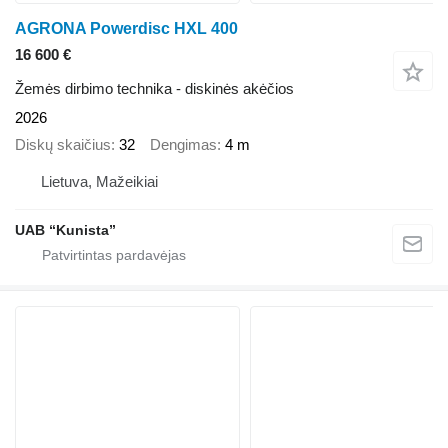
AGRONA Powerdisc HXL 400
16 600 €
Žemės dirbimo technika - diskinės akėčios
2026
Diskų skaičius
32
Dengimas
4 m
Lietuva, Mažeikiai
UAB “Kunista”