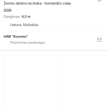
Žemės dirbimo technika - Kembridžo volas
2026
Dengimas
4,5 m
Lietuva, Mažeikiai
UAB “Kunista”