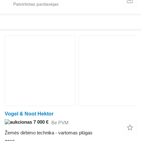
Vogel & Noot Hektor
7 000 €
Be PVM
Žemės dirbimo technika - vartomas plūgas