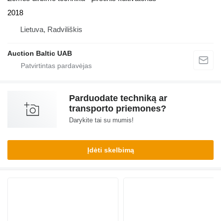
2018
Lietuva, Radviliškis
Auction Baltic UAB
Parduodate techniką ar
transporto priemones?
Darykite tai su mumis!
Įdėti skelbimą