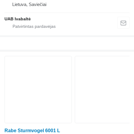
Lietuva, Saviečiai
UAB Ivabaltė
Rabe Sturmvogel 6001 L