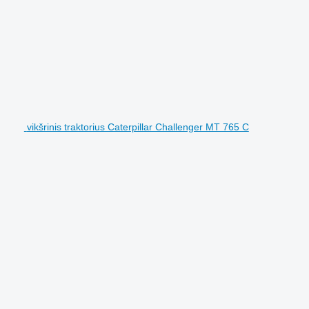
vikšrinis traktorius Caterpillar Challenger MT 765 C