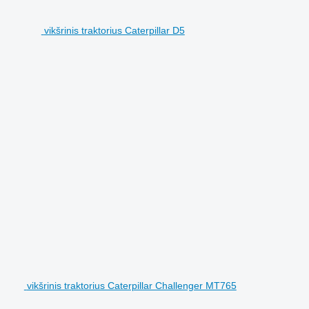
vikšrinis traktorius Caterpillar D5
vikšrinis traktorius Caterpillar Challenger MT765