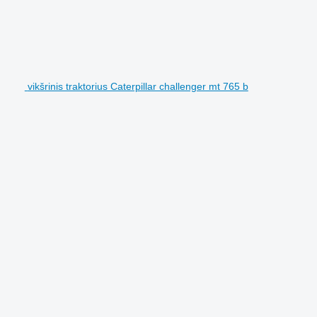
vikšrinis traktorius Caterpillar challenger mt 765 b