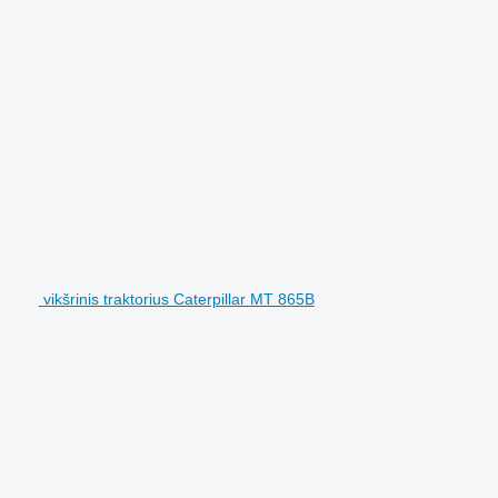
vikšrinis traktorius Caterpillar MT 865B