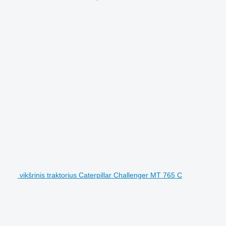
vikšrinis traktorius Caterpillar Challenger MT 765 C