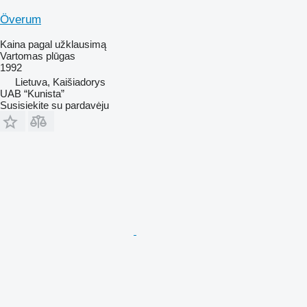
Överum
Kaina pagal užklausimą
Vartomas plūgas
1992
Lietuva, Kaišiadorys
UAB “Kunista”
Susisiekite su pardavėju