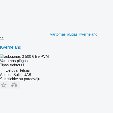
vartomas plūgas Kverneland
11
Kverneland
3 500 €
Be PVM
Vartomas plūgas
Tipas
traktoriui
Lietuva, Telšiai
Auction Baltic UAB
Susisiekite su pardavėju