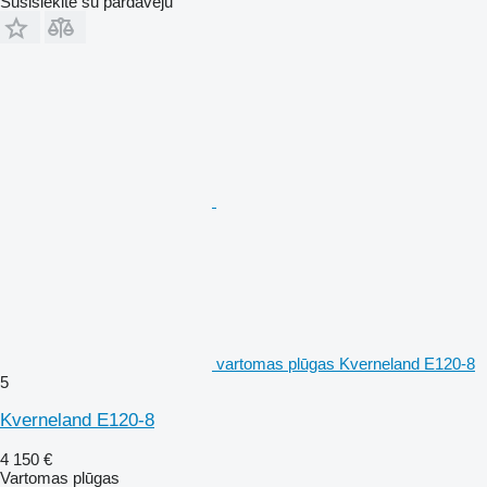
Susisiekite su pardavėju
vartomas plūgas Kverneland E120-8
5
Kverneland E120-8
4 150 €
Vartomas plūgas