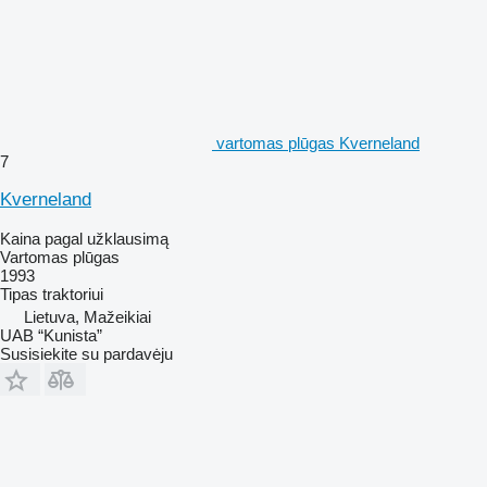
vartomas plūgas Kverneland
7
Kverneland
Kaina pagal užklausimą
Vartomas plūgas
1993
Tipas
traktoriui
Lietuva, Mažeikiai
UAB “Kunista”
Susisiekite su pardavėju