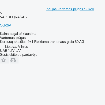
naujas vartomas plūgas Sukov
5
VAIZDO ĮRAŠAS
Sukov
Kaina pagal užklausimą
Vartomas plūgas
Korpusų skaičius
4+1
Reikiama traktoriaus galia
80 AG
Lietuva, Vilnius
UAB “LIVILA”
Susisiekite su pardavėju