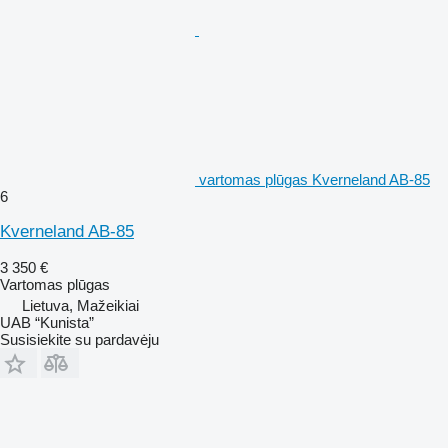
vartomas plūgas Kverneland AB-85
6
Kverneland AB-85
3 350 €
Vartomas plūgas
Lietuva, Mažeikiai
UAB “Kunista”
Susisiekite su pardavėju