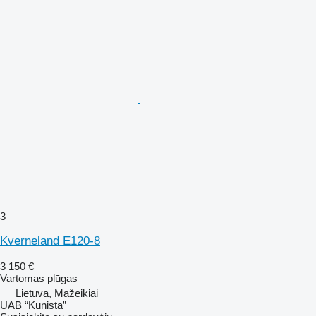
3
Kverneland E120-8
3 150 €
Vartomas plūgas
Lietuva, Mažeikiai
UAB “Kunista”