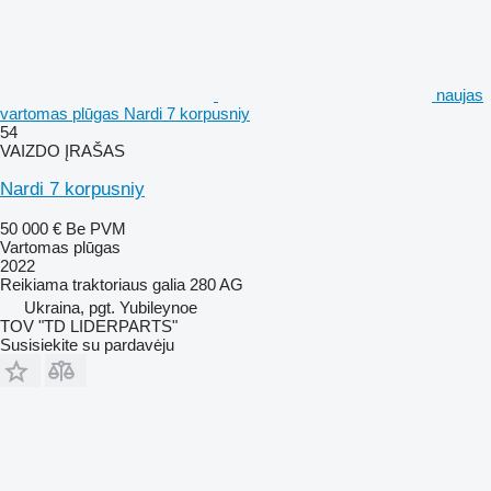
naujas
vartomas plūgas Nardi 7 korpusniy
54
VAIZDO ĮRAŠAS
Nardi 7 korpusniy
50 000 €
Be PVM
Vartomas plūgas
2022
Reikiama traktoriaus galia
280 AG
Ukraina, pgt. Yubileynoe
TOV "TD LIDERPARTS"
Susisiekite su pardavėju