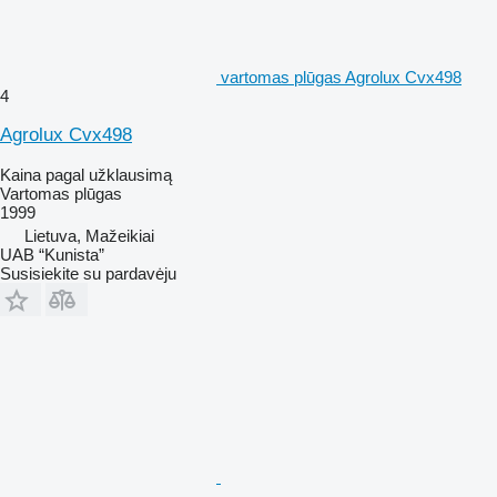
vartomas plūgas Agrolux Cvx498
4
Agrolux Cvx498
Kaina pagal užklausimą
Vartomas plūgas
1999
Lietuva, Mažeikiai
UAB “Kunista”
Susisiekite su pardavėju