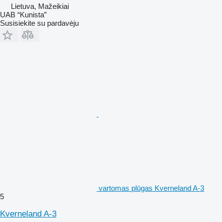
Lietuva, Mažeikiai
UAB “Kunista”
Susisiekite su pardavėju
vartomas plūgas Kverneland A-3
5
Kverneland A-3