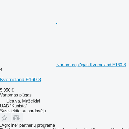
vartomas plūgas Kverneland E160-8
4
Kverneland E160-8
5 950 €
Vartomas plūgas
Lietuva, Mažeikiai
UAB “Kunista”
Susisiekite su pardavėju
„Agroline“ partnerių programa