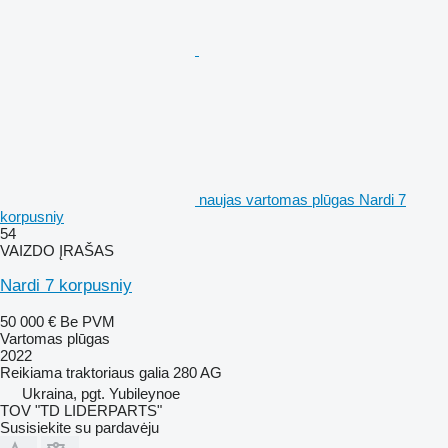
naujas vartomas plūgas Nardi 7
korpusniy
54
VAIZDO ĮRAŠAS
Nardi 7 korpusniy
50 000 €
Be PVM
Vartomas plūgas
2022
Reikiama traktoriaus galia
280 AG
Ukraina, pgt. Yubileynoe
TOV "TD LIDERPARTS"
Susisiekite su pardavėju