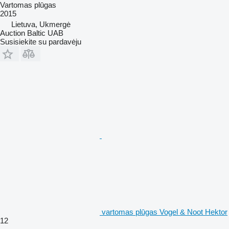
Vartomas plūgas
2015
Lietuva, Ukmergė
Auction Baltic UAB
Susisiekite su pardavėju
vartomas plūgas Vogel & Noot Hektor
12