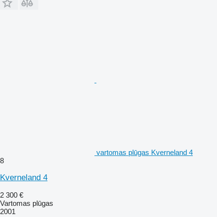
vartomas plūgas Kverneland 4
8
Kverneland 4
2 300 €
Vartomas plūgas
2001