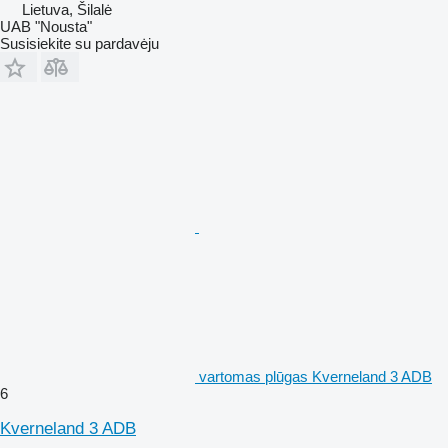
Lietuva, Šilalė
UAB "Nousta"
Susisiekite su pardavėju
vartomas plūgas Kverneland 3 ADB
6
Kverneland 3 ADB