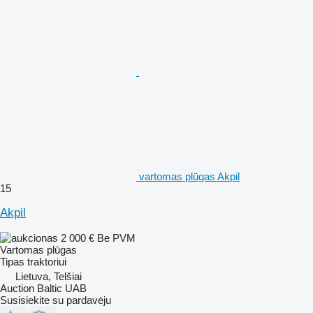
vartomas plūgas Akpil
15
Akpil
2 000 €
Be PVM
Vartomas plūgas
Tipas
traktoriui
Lietuva, Telšiai
Auction Baltic UAB
Susisiekite su pardavėju