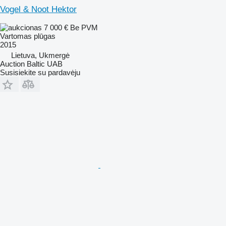
Vogel & Noot Hektor
7 000 €
Be PVM
Vartomas plūgas
2015
Lietuva, Ukmergė
Auction Baltic UAB
Susisiekite su pardavėju