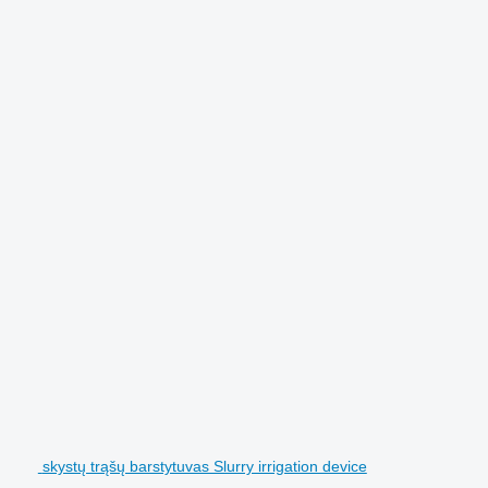
skystų trąšų barstytuvas Slurry irrigation device