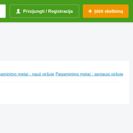
Prisijungti / Registracija
Įdėti skelbimą
aminimo metai - nauji viršuje
Pagaminimo metai - seniausi viršuje