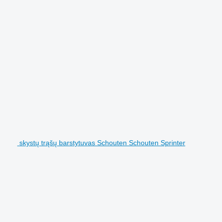
skystų trąšų barstytuvas Schouten Schouten Sprinter