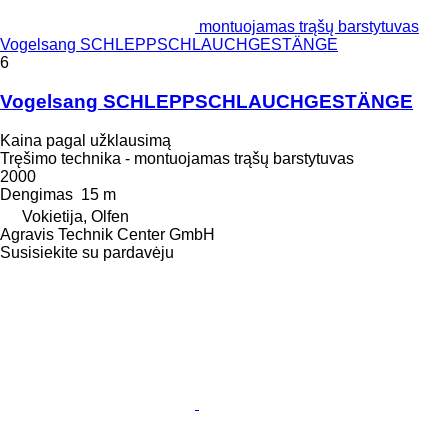
montuojamas trąšų barstytuvas
Vogelsang SCHLEPPSCHLAUCHGESTÄNGE
6
Vogelsang SCHLEPPSCHLAUCHGESTÄNGE
Kaina pagal užklausimą
Tręšimo technika - montuojamas trąšų barstytuvas
2000
Dengimas
15 m
Vokietija, Olfen
Agravis Technik Center GmbH
Susisiekite su pardavėju