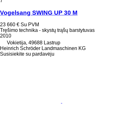
7
Vogelsang SWING UP 30 M
23 660 €
Su PVM
Tręšimo technika - skystų trąšų barstytuvas
2010
Vokietija, 49688 Lastrup
Heinrich Schröder Landmaschinen KG
Susisiekite su pardavėju