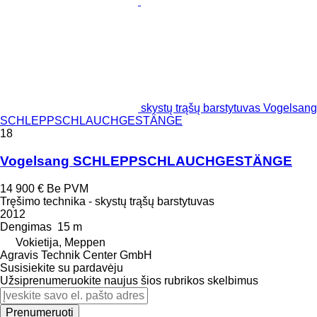
skystų trąšų barstytuvas Vogelsang
SCHLEPPSCHLAUCHGESTÄNGE
18
Vogelsang SCHLEPPSCHLAUCHGESTÄNGE
14 900 €
Be PVM
Tręšimo technika - skystų trąšų barstytuvas
2012
Dengimas
15 m
Vokietija, Meppen
Agravis Technik Center GmbH
Susisiekite su pardavėju
Užsiprenumeruokite naujus šios rubrikos skelbimus
Prenumeruoti