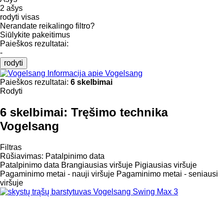
2 ašys
rodyti visas
Nerandate reikalingo filtro?
Siūlykite pakeitimus
Paieškos rezultatai:
-
rodyti
Informacija apie Vogelsang
Paieškos rezultatai:
6 skelbimai
Rodyti
6 skelbimai:
Tręšimo technika
Vogelsang
Filtras
Rūšiavimas
:
Patalpinimo data
Patalpinimo data
Brangiausias viršuje
Pigiausias viršuje
Pagaminimo metai - nauji viršuje
Pagaminimo metai - seniausi
viršuje