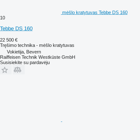
mėšlo kratytuvas Tebbe DS 160
10
Tebbe DS 160
22 500 €
Tręšimo technika - mėšlo kratytuvas
Vokietija, Bevern
Raiffeisen Technik Westküste GmbH
Susisiekite su pardavėju