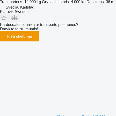
Transporteris
14 000 kg
Grynasis svoris
4 000 kg
Dengimas
36 m
Švedija, Karlstad
Klaravik Sweden
Parduodate techniką ar transporto priemones?
Darykite tai su mumis!
Įdėti skelbimą