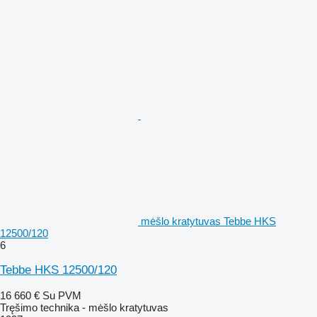
mėšlo kratytuvas Tebbe HKS
12500/120
6
Tebbe HKS 12500/120
16 660 €
Su PVM
Tręšimo technika - mėšlo kratytuvas