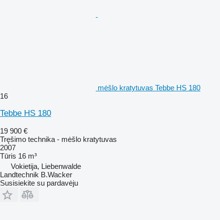
mėšlo kratytuvas Tebbe HS 180
16
Tebbe HS 180
19 900 €
Tręšimo technika - mėšlo kratytuvas
2007
Tūris
16 m³
Vokietija, Liebenwalde
Landtechnik B.Wacker
Susisiekite su pardavėju