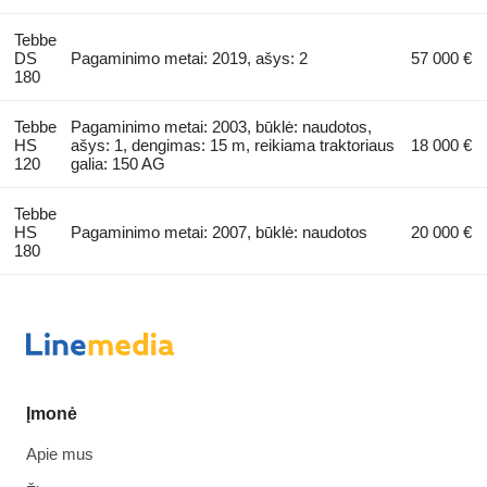
Tebbe
DS
Pagaminimo metai: 2019, ašys: 2
57 000 €
180
Tebbe
Pagaminimo metai: 2003, būklė: naudotos,
HS
ašys: 1, dengimas: 15 m, reikiama traktoriaus
18 000 €
120
galia: 150 AG
Tebbe
HS
Pagaminimo metai: 2007, būklė: naudotos
20 000 €
180
Įmonė
Apie mus