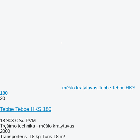
mėšlo kratytuvas Tebbe Tebbe HKS
180
20
Tebbe Tebbe HKS 180
18 903 €
Su PVM
Tręšimo technika - mėšlo kratytuvas
2000
Transporteris
18 kg
Tūris
18 m³