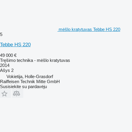
mėšlo kratytuvas Tebbe HS 220
5
Tebbe HS 220
49 000 €
Tręšimo technika - mėšlo kratytuvas
2014
Ašys
2
Vokietija, Holle-Grasdorf
Raiffeisen Technik Mitte GmbH
Susisiekite su pardavėju