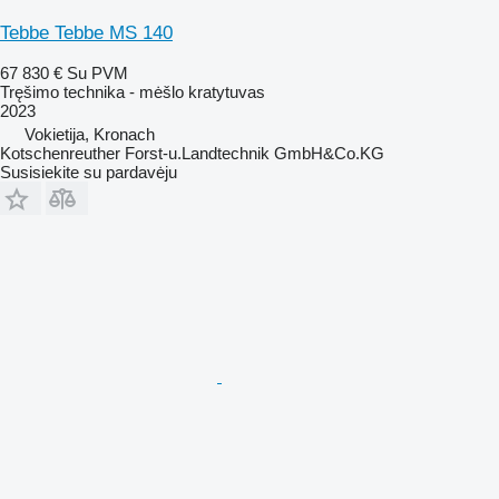
Tebbe Tebbe MS 140
67 830 €
Su PVM
Tręšimo technika - mėšlo kratytuvas
2023
Vokietija, Kronach
Kotschenreuther Forst-u.Landtechnik GmbH&Co.KG
Susisiekite su pardavėju