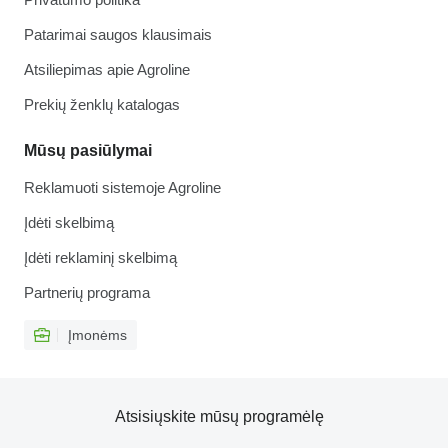
Patarimai saugos klausimais
Atsiliepimas apie Agroline
Prekių ženklų katalogas
Mūsų pasiūlymai
Reklamuoti sistemoje Agroline
Įdėti skelbimą
Įdėti reklaminį skelbimą
Partnerių programa
Įmonėms
Atsisiųskite mūsų programėlę