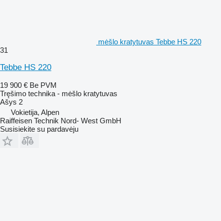
mėšlo kratytuvas Tebbe HS 220
31
Tebbe HS 220
19 900 €
Be PVM
Tręšimo technika - mėšlo kratytuvas
Ašys
2
Vokietija, Alpen
Raiffeisen Technik Nord- West GmbH
Susisiekite su pardavėju