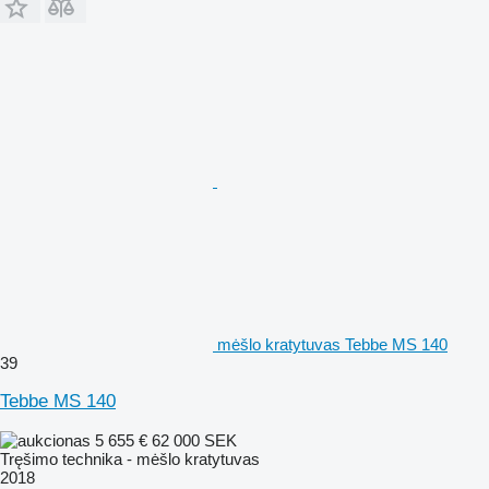
mėšlo kratytuvas Tebbe MS 140
39
Tebbe MS 140
5 655 €
62 000 SEK
Tręšimo technika - mėšlo kratytuvas
2018