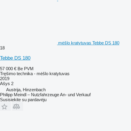
mėšlo kratytuvas Tebbe DS 180
18
Tebbe DS 180
57 000 €
Be PVM
Tręšimo technika - mėšlo kratytuvas
2019
Ašys
2
Austrija, Hinzenbach
Philipp Meindl – Nutzfahrzeuge An- und Verkauf
Susisiekite su pardavėju