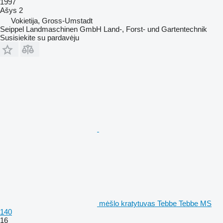
1997
Ašys
2
Vokietija, Gross-Umstadt
Seippel Landmaschinen GmbH Land-, Forst- und Gartentechnik
Susisiekite su pardavėju
mėšlo kratytuvas Tebbe Tebbe MS
140
16