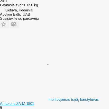
2011
Grynasis svoris
690 kg
Lietuva, Kėdainiai
Auction Baltic UAB
Susisiekite su pardavėju
montuojamas trąšų barstytuvas
Amazone ZA-M 1501
9