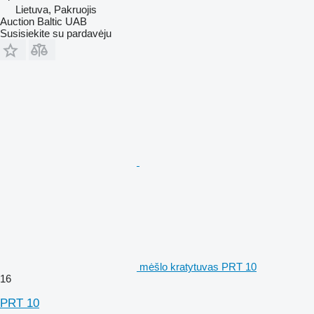
Lietuva, Pakruojis
Auction Baltic UAB
Susisiekite su pardavėju
mėšlo kratytuvas PRT 10
16
PRT 10