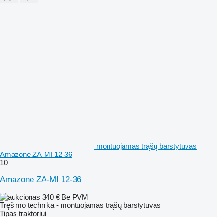
montuojamas trąšų barstytuvas
Amazone ZA-MI 12-36
10
Amazone ZA-MI 12-36
340 €
Be PVM
Tręšimo technika - montuojamas trąšų barstytuvas
Tipas
traktoriui