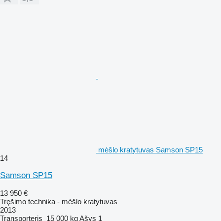
mėšlo kratytuvas Samson SP15
14
Samson SP15
13 950 €
Tręšimo technika - mėšlo kratytuvas
2013
Transporteris
15 000 kg
Ašys
1