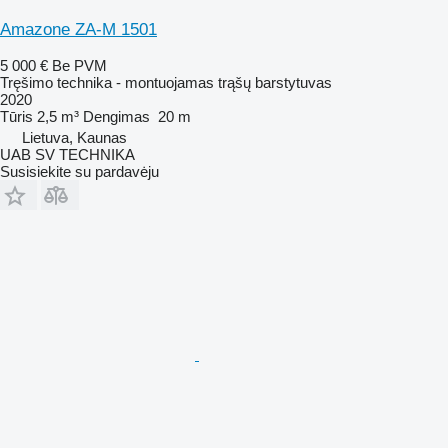
Amazone ZA-M 1501
5 000 €
Be PVM
Tręšimo technika - montuojamas trąšų barstytuvas
2020
Tūris
2,5 m³
Dengimas
20 m
Lietuva, Kaunas
UAB SV TECHNIKA
Susisiekite su pardavėju