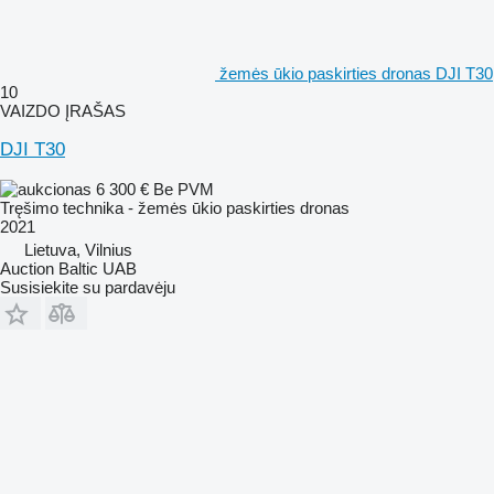
žemės ūkio paskirties dronas DJI T30
10
VAIZDO ĮRAŠAS
DJI T30
6 300 €
Be PVM
Tręšimo technika - žemės ūkio paskirties dronas
2021
Lietuva, Vilnius
Auction Baltic UAB
Susisiekite su pardavėju