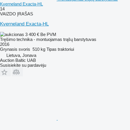
Kverneland Exacta-HL
14
VAIZDO ĮRAŠAS
Kverneland Exacta-HL
3 400 €
Be PVM
Tręšimo technika - montuojamas trąšų barstytuvas
2016
Grynasis svoris
510 kg
Tipas
traktoriui
Lietuva, Jonava
Auction Baltic UAB
Susisiekite su pardavėju