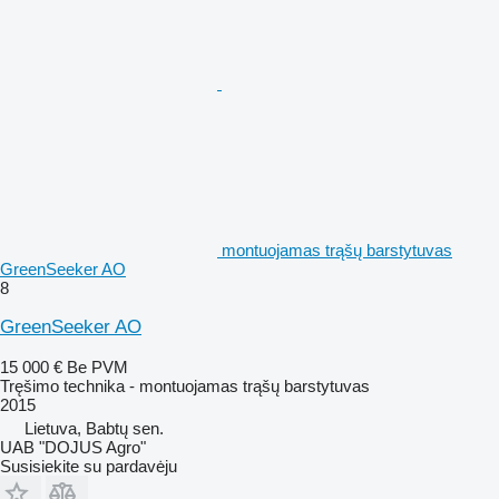
montuojamas trąšų barstytuvas
GreenSeeker AO
8
GreenSeeker AO
15 000 €
Be PVM
Tręšimo technika - montuojamas trąšų barstytuvas
2015
Lietuva, Babtų sen.
UAB "DOJUS Agro"
Susisiekite su pardavėju