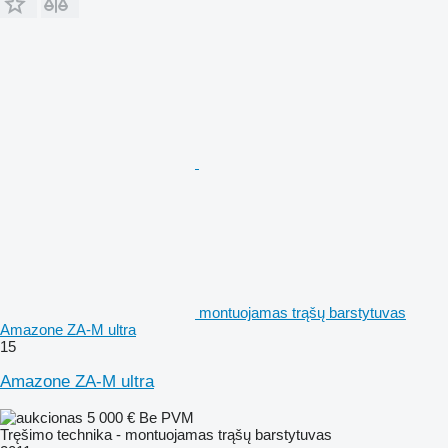
montuojamas trąšų barstytuvas
Amazone ZA-M ultra
15
Amazone ZA-M ultra
5 000 €
Be PVM
Tręšimo technika - montuojamas trąšų barstytuvas