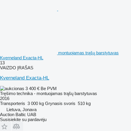
montuojamas trąšų barstytuvas
Kverneland Exacta-HL
13
VAIZDO ĮRAŠAS
Kverneland Exacta-HL
3 400 €
Be PVM
Tręšimo technika - montuojamas trąšų barstytuvas
2016
Transporteris
3 000 kg
Grynasis svoris
510 kg
Lietuva, Jonava
Auction Baltic UAB
Susisiekite su pardavėju