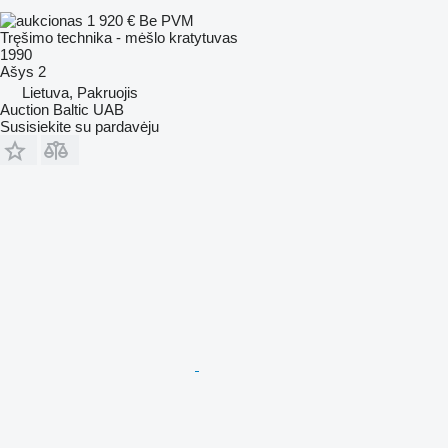
1 920 €
Be PVM
Tręšimo technika - mėšlo kratytuvas
1990
Ašys
2
Lietuva, Pakruojis
Auction Baltic UAB
Susisiekite su pardavėju