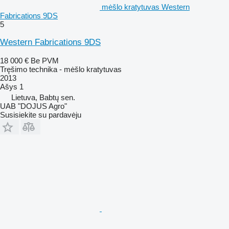
mėšlo kratytuvas Western
Fabrications 9DS
5
Western Fabrications 9DS
18 000 €
Be PVM
Tręšimo technika - mėšlo kratytuvas
2013
Ašys
1
Lietuva, Babtų sen.
UAB "DOJUS Agro"
Susisiekite su pardavėju