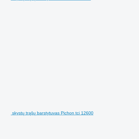
skystų trąšų barstytuvas Pichon tci 12600