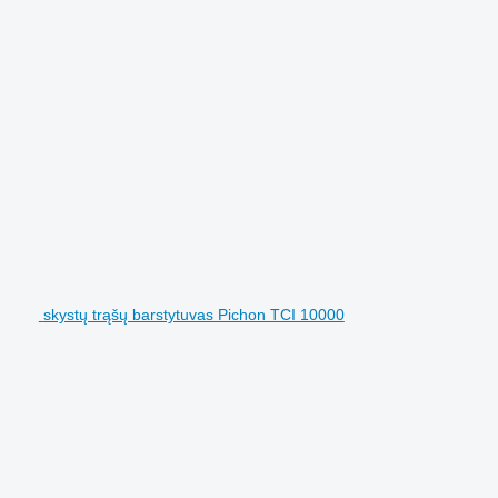
skystų trąšų barstytuvas Pichon TCI 10000