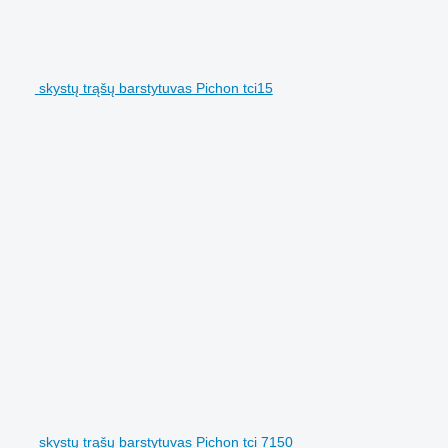
skystų trąšų barstytuvas Pichon tci15
skystų trąšų barstytuvas Pichon tci 7150