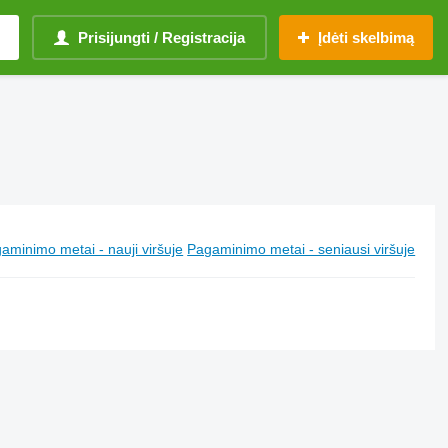
Prisijungti / Registracija
Įdėti skelbimą
aminimo metai - nauji viršuje
Pagaminimo metai - seniausi viršuje