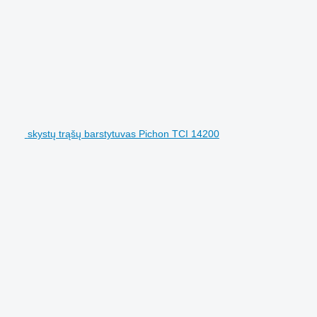
skystų trąšų barstytuvas Pichon TCI 14200