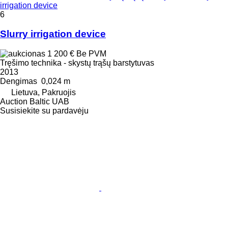
irrigation device
6
Slurry irrigation device
1 200 €
Be PVM
Tręšimo technika - skystų trąšų barstytuvas
2013
Dengimas
0,024 m
Lietuva, Pakruojis
Auction Baltic UAB
Susisiekite su pardavėju