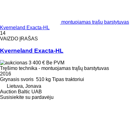
montuojamas trąšų barstytuvas
Kverneland Exacta-HL
14
VAIZDO ĮRAŠAS
Kverneland Exacta-HL
3 400 €
Be PVM
Tręšimo technika - montuojamas trąšų barstytuvas
2016
Grynasis svoris
510 kg
Tipas
traktoriui
Lietuva, Jonava
Auction Baltic UAB
Susisiekite su pardavėju