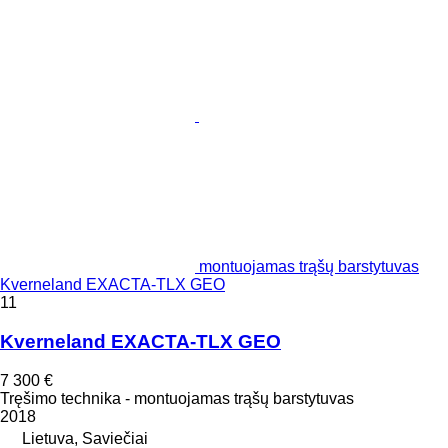
montuojamas trąšų barstytuvas
Kverneland EXACTA-TLX GEO
11
Kverneland EXACTA-TLX GEO
7 300 €
Tręšimo technika - montuojamas trąšų barstytuvas
2018
Lietuva, Saviečiai