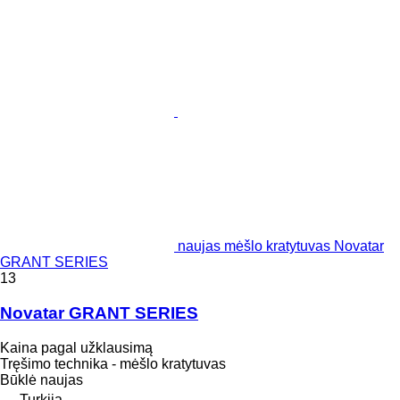
naujas mėšlo kratytuvas Novatar
GRANT SERIES
13
Novatar GRANT SERIES
Kaina pagal užklausimą
Tręšimo technika - mėšlo kratytuvas
Būklė
naujas
Turkija