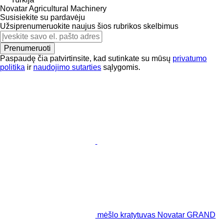
Novatar Agricultural Machinery
Susisiekite su pardavėju
Užsiprenumeruokite naujus šios rubrikos skelbimus
Prenumeruoti
Paspaudę čia patvirtinsite, kad sutinkate su mūsų
privatumo
politika
ir
naudojimo sutarties
sąlygomis.
mėšlo kratytuvas Novatar GRAND