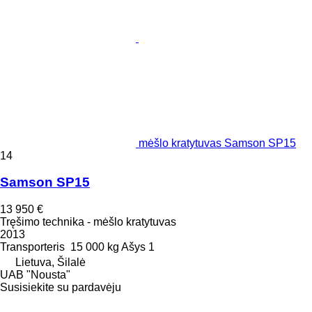
mėšlo kratytuvas Samson SP15
14
Samson SP15
13 950 €
Tręšimo technika - mėšlo kratytuvas
2013
Transporteris
15 000 kg
Ašys
1
Lietuva, Šilalė
UAB "Nousta"
Susisiekite su pardavėju