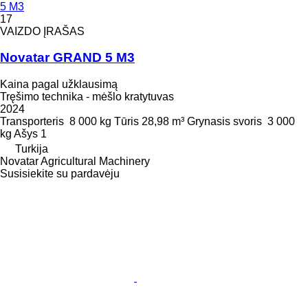
5 M3
17
VAIZDO ĮRAŠAS
Novatar GRAND 5 M3
Kaina pagal užklausimą
Tręšimo technika - mėšlo kratytuvas
2024
Transporteris
8 000 kg
Tūris
28,98 m³
Grynasis svoris
3 000
kg
Ašys
1
Turkija
Novatar Agricultural Machinery
Susisiekite su pardavėju