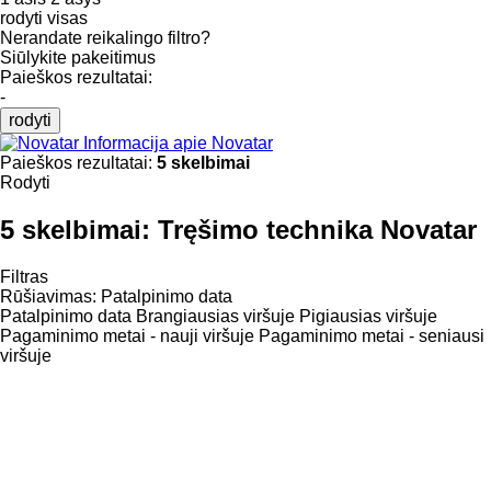
rodyti visas
Nerandate reikalingo filtro?
Siūlykite pakeitimus
Paieškos rezultatai:
-
rodyti
Informacija apie Novatar
Paieškos rezultatai:
5 skelbimai
Rodyti
5 skelbimai:
Tręšimo technika Novatar
Filtras
Rūšiavimas
:
Patalpinimo data
Patalpinimo data
Brangiausias viršuje
Pigiausias viršuje
Pagaminimo metai - nauji viršuje
Pagaminimo metai - seniausi
viršuje