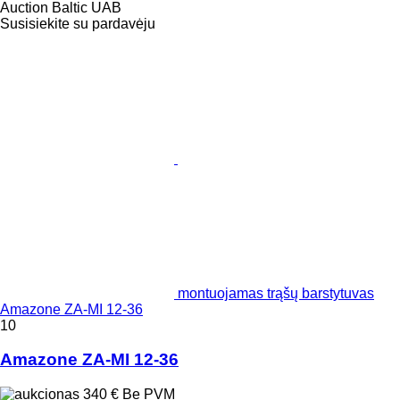
Auction Baltic UAB
Susisiekite su pardavėju
montuojamas trąšų barstytuvas
Amazone ZA-MI 12-36
10
Amazone ZA-MI 12-36
340 €
Be PVM