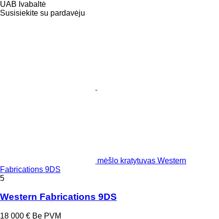
UAB Ivabaltė
Susisiekite su pardavėju
mėšlo kratytuvas Western
Fabrications 9DS
5
Western Fabrications 9DS
18 000 €
Be PVM