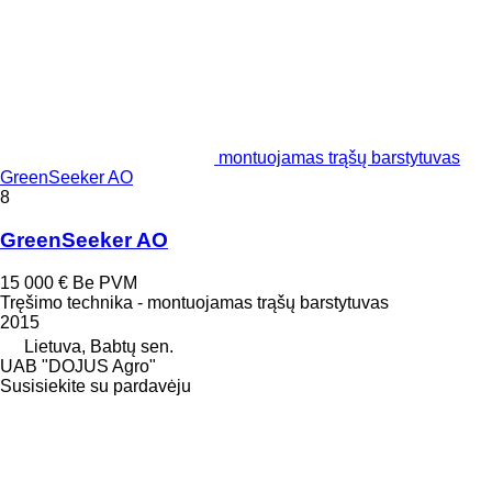
montuojamas trąšų barstytuvas
GreenSeeker AO
8
GreenSeeker AO
15 000 €
Be PVM
Tręšimo technika - montuojamas trąšų barstytuvas
2015
Lietuva, Babtų sen.
UAB "DOJUS Agro"
Susisiekite su pardavėju