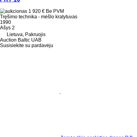
1 920 €
Be PVM
Tręšimo technika - mėšlo kratytuvas
1990
Ašys
2
Lietuva, Pakruojis
Auction Baltic UAB
Susisiekite su pardavėju