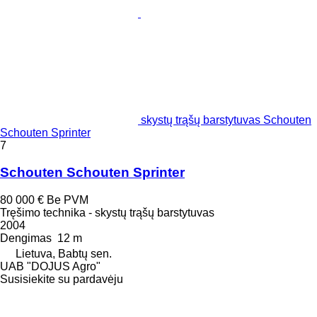
skystų trąšų barstytuvas Schouten
Schouten Sprinter
7
Schouten Schouten Sprinter
80 000 €
Be PVM
Tręšimo technika - skystų trąšų barstytuvas
2004
Dengimas
12 m
Lietuva, Babtų sen.
UAB "DOJUS Agro"
Susisiekite su pardavėju