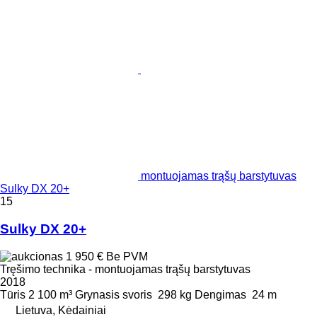
montuojamas trąšų barstytuvas
Sulky DX 20+
15
Sulky DX 20+
1 950 €
Be PVM
Tręšimo technika - montuojamas trąšų barstytuvas
2018
Tūris
2 100 m³
Grynasis svoris
298 kg
Dengimas
24 m
Lietuva, Kėdainiai