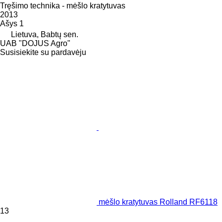
Tręšimo technika - mėšlo kratytuvas
2013
Ašys
1
Lietuva, Babtų sen.
UAB "DOJUS Agro"
Susisiekite su pardavėju
mėšlo kratytuvas Rolland RF6118
13