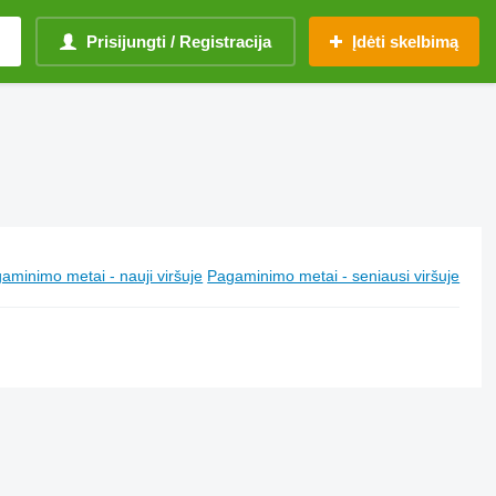
Prisijungti / Registracija
Įdėti skelbimą
aminimo metai - nauji viršuje
Pagaminimo metai - seniausi viršuje