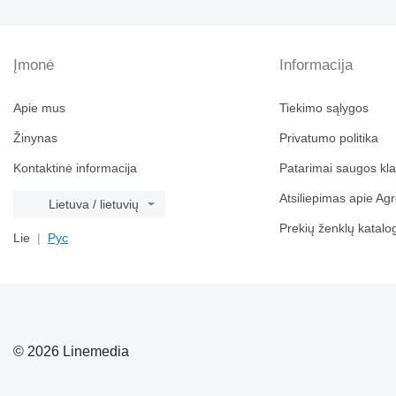
Įmonė
Informacija
Apie mus
Tiekimo sąlygos
Žinynas
Privatumo politika
Kontaktinė informacija
Patarimai saugos kl
Atsiliepimas apie Agr
Lietuva / lietuvių
Prekių ženklų katalo
Lie
Рус
© 2026 Linemedia