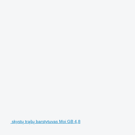
skystų trąšų barstytuvas Moi GB 4,8